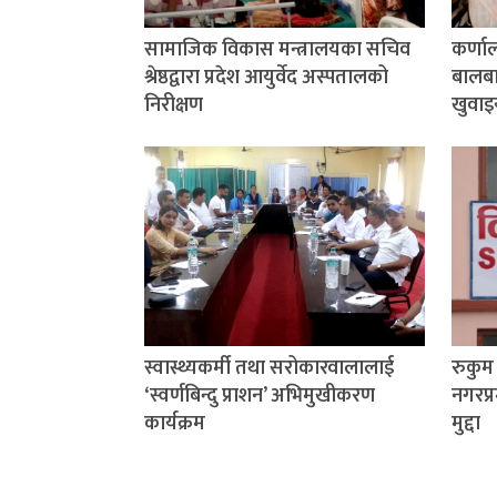
सामाजिक विकास मन्त्रालयका सचिव
कर्णा
श्रेष्ठद्वारा प्रदेश आयुर्वेद अस्पतालको
बालबाल
निरीक्षण
खुवाइ
स्वास्थ्यकर्मी तथा सरोकारवालालाई
रुकु
‘स्वर्णबिन्दु प्राशन’ अभिमुखीकरण
नगरप्र
कार्यक्रम
मुद्दा