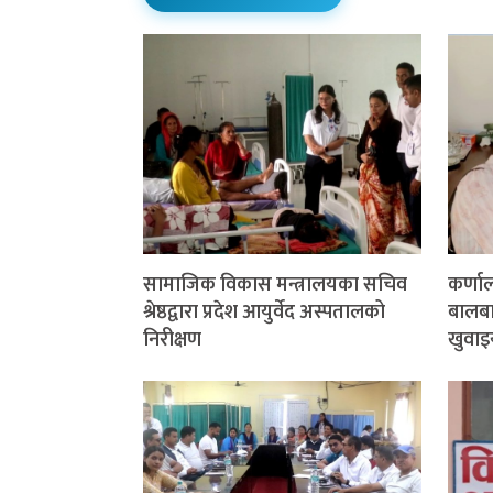
सामाजिक विकास मन्त्रालयका सचिव
कर्णा
श्रेष्ठद्वारा प्रदेश आयुर्वेद अस्पतालको
बालबाल
निरीक्षण
खुवाइ