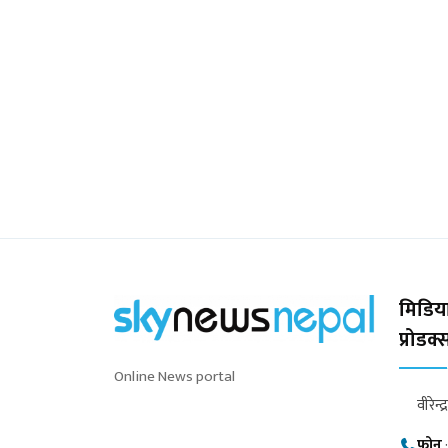
मिडिया
प्रोडक
Online News portal
वीरेन्द
फोन