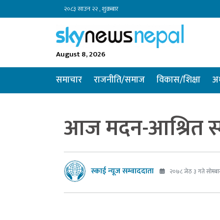
२०८३ साउन २२ , शुक्रबार
August 8, 2026
समाचार
राजनीति/समाज
विकास/शिक्षा
अर
आज मदन-आश्रित स्
स्काई न्यूज सम्वाददाता
२०७८ जेठ ३ गते सोमबा