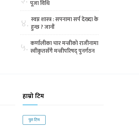
पूजा विधि
स्वप्न शास्त्र : सपनामा सर्प देख्दा के
४.
हुन्छ ? जानौं
कर्णालीका चार मन्त्रीको राजीनामा
५.
स्वीकृतसँगै मन्त्रीपरिषद् पुनर्गठन
हाम्रो टिम
पुरा टिम