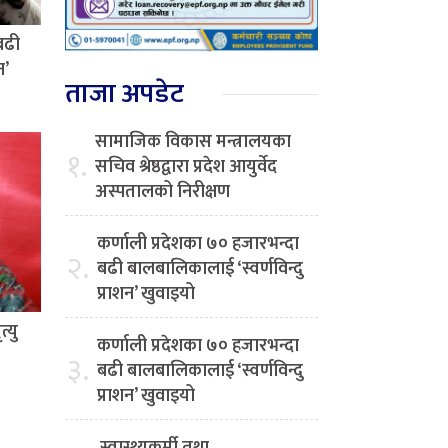
बढी
न’
ताजा अपडेट
सामाजिक विकास मन्त्रालयका
१.
सचिव श्रेष्ठद्वारा प्रदेश आयुर्वेद
अस्पतालको निरीक्षण
कर्णाली प्रदेशका ७० हजारभन्दा
२.
बढी बालबालिकालाई ‘स्वर्णविन्दु
प्राशन’ खुवाइयो
्यु
कर्णाली प्रदेशका ७० हजारभन्दा
३.
बढी बालबालिकालाई ‘स्वर्णविन्दु
प्राशन’ खुवाइयो