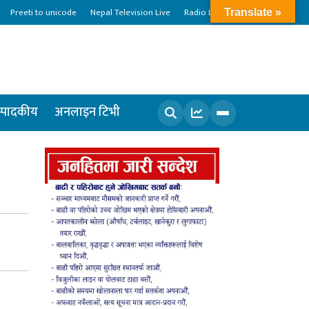
Preeti to unicode
Nepal Television Live
Radio Live
Translate »
्पादकीय
अनलाइन टिभी
खोज्नुहोस