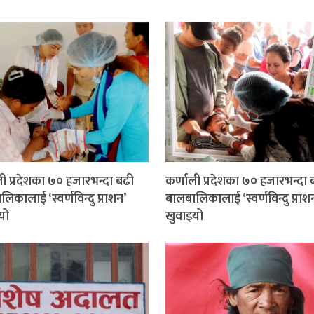
ली प्रदेशका ७० हजारभन्दा बढी
कर्णाली प्रदेशका ७० हजारभन्दा 
िकालाई ‘स्वर्णविन्दु प्राशन’
बालबालिकालाई ‘स्वर्णविन्दु प्राश
यो
खुवाइयो