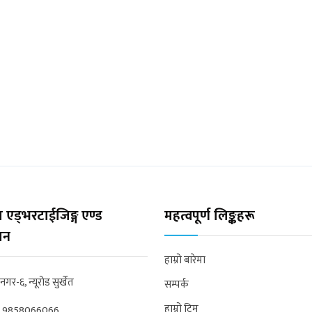
 एड्भरटाईजिङ्ग एण्ड
महत्वपूर्ण लिङ्कहरू
्सन
हाम्रो बारेमा
्रनगर-६, न्यूरोड सुर्खेत
सम्पर्क
हाम्रो टिम
:
9858066066