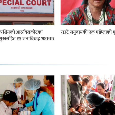
म पश्चिमको आठविसकोटका
राउटे समुदायकी एक महिलाको मृत
मुखसहित ११ जनाविरुद्ध भ्रष्टाचार