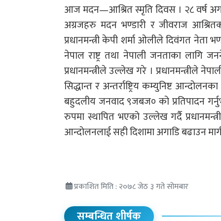
आज मदन—आश्रित स्मृति दिवस । २८ वर्ष अगाडि
अग्रजहरु मदन भण्डारी र जीवराज आश्रितक
प्रधानमन्त्री केपी शर्मा ओलीले दिवंगत नेता भण्डा
नेपाल राष्ट्र तथा नेपाली जनताका लागि ज
प्रधानमन्त्रीले उल्लेख गरे । प्रधानमन्त्री
सिद्धान्त र अन्तर्राष्ट्रिय कम्युनिष्ट आन्
बहुदलीय जनवाद ९जबज० को प्रतिपादन गर्नुभ
रुपमा स्थापित भएको उल्लेख गर्दै प्रधानमन्त
आन्दोलनलाई सही दिशामा अगाडि बढाउन मार्गद
प्रकाशित मिति : २०७८ जेठ ३ गते सोमबार
सम्बन्धित शीर्षक