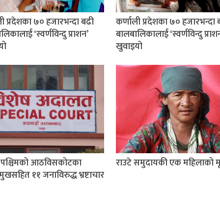
ली प्रदेशका ७० हजारभन्दा बढी
कर्णाली प्रदेशका ७० हजारभन्दा 
िकालाई ‘स्वर्णविन्दु प्राशन’
बालबालिकालाई ‘स्वर्णविन्दु प्राश
यो
खुवाइयो
म पश्चिमको आठविसकोटका
राउटे समुदायकी एक महिलाको मृत
मुखसहित ११ जनाविरुद्ध भ्रष्टाचार