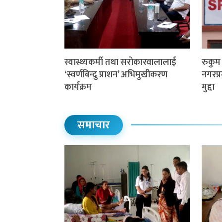
स्वास्थ्यकर्मी तथा सरोकारवालालाई
रुकु
‘स्वर्णबिन्दु प्राशन’ अभिमुखीकरण
नगरप्र
कार्यक्रम
मुद्दा
समाचार