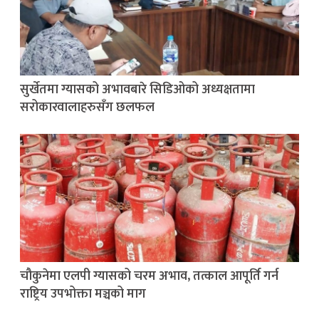
सुर्खेतमा ग्यासको अभावबारे सिडिओको अध्यक्षतामा
सरोकारवालाहरुसँग छलफल
चौकुनेमा एलपी ग्यासको चरम अभाव, तत्काल आपूर्ति गर्न
राष्ट्रिय उपभोक्ता मञ्चको माग