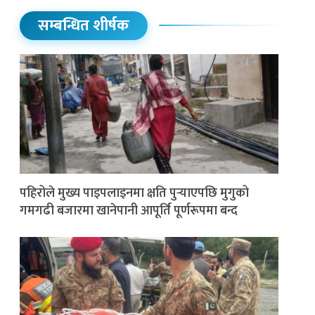
सम्बन्धित शीर्षक
पहिरोले मुख्य पाइपलाइनमा क्षति पुर्‍याएपछि मुगुको
गमगढी बजारमा खानेपानी आपूर्ति पूर्णरूपमा बन्द