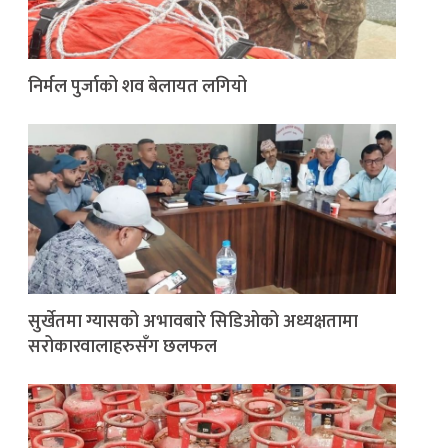
निर्मल पुर्जाको शव बेलायत लगियो
सुर्खेतमा ग्यासको अभावबारे सिडिओको अध्यक्षतामा
सरोकारवालाहरुसँग छलफल