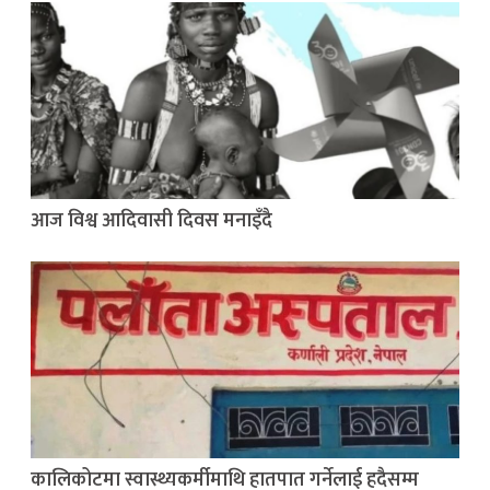
आज विश्व आदिवासी दिवस मनाइँदै
कालिकोटमा स्वास्थ्यकर्मीमाथि हातपात गर्नेलाई हदैसम्म