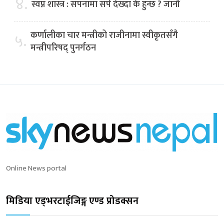
४.
स्वप्न शास्त्र : सपनामा सर्प देख्दा के हुन्छ ? जानौं
कर्णालीका चार मन्त्रीको राजीनामा स्वीकृतसँगै
५.
मन्त्रीपरिषद् पुनर्गठन
Online News portal
मिडिया एड्भरटाईजिङ्ग एण्ड प्रोडक्सन