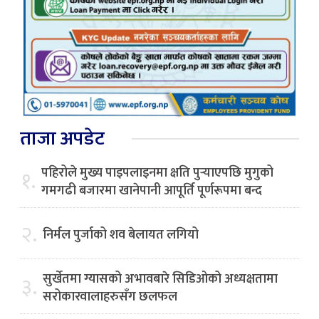
ताजा अपडेट
पहिरोले मुख्य पाइपलाइनमा क्षति पुर्‍याएपछि मुगुको
१.
गमगढी बजारमा खानेपानी आपूर्ति पूर्णरूपमा बन्द
२.
निर्मल पुर्जाको शव बेलायत लगियो
सुर्खेतमा ग्यासको अभावबारे सिडिओको अध्यक्षतामा
३.
सरोकारवालाहरुसँग छलफल