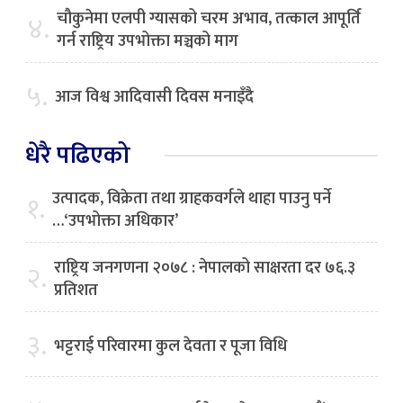
चौकुनेमा एलपी ग्यासको चरम अभाव, तत्काल आपूर्ति
४.
गर्न राष्ट्रिय उपभोक्ता मञ्चको माग
५.
आज विश्व आदिवासी दिवस मनाइँदै
धेरै पढिएको
उत्पादक, विक्रेता तथा ग्राहकवर्गले थाहा पाउनु पर्ने
१.
…‘उपभोक्ता अधिकार’
राष्ट्रिय जनगणना २०७८ : नेपालको साक्षरता दर ७६.३
२.
प्रतिशत
३.
भट्टराई परिवारमा कुल देवता र पूजा विधि