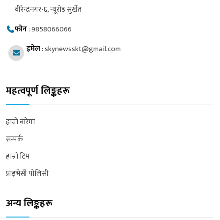
वीरेन्द्रनगर-६, न्यूरोड सुर्खेत
फोन
:
9858066066
इमेल
:
skynewsskt@gmail.com
महत्वपूर्ण लिङ्कहरू
हाम्रो बारेमा
सम्पर्क
हाम्रो टिम
प्राइभेसी पोलिसी
अन्य लिङ्कहरू