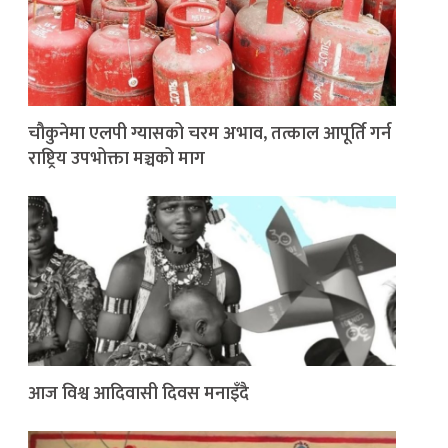
चौकुनेमा एलपी ग्यासको चरम अभाव, तत्काल आपूर्ति गर्न
राष्ट्रिय उपभोक्ता मञ्चको माग
आज विश्व आदिवासी दिवस मनाइँदै