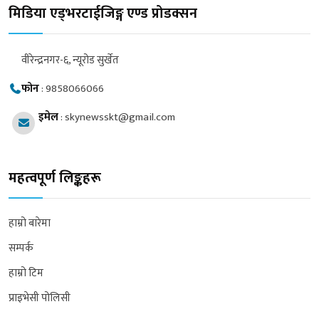
मिडिया एड्भरटाईजिङ्ग एण्ड प्रोडक्सन
वीरेन्द्रनगर-६, न्यूरोड सुर्खेत
फोन
:
9858066066
इमेल
:
skynewsskt@gmail.com
महत्वपूर्ण लिङ्कहरू
हाम्रो बारेमा
सम्पर्क
हाम्रो टिम
प्राइभेसी पोलिसी