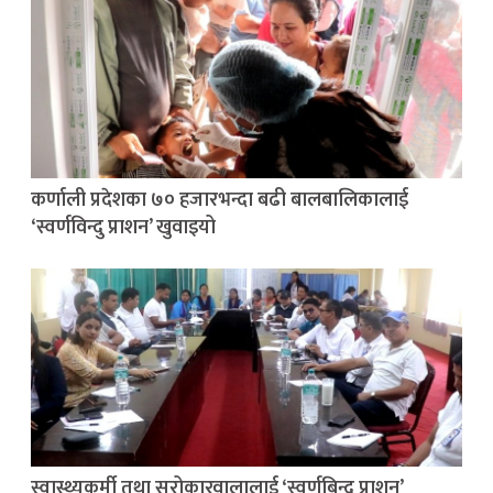
कर्णाली प्रदेशका ७० हजारभन्दा बढी बालबालिकालाई
‘स्वर्णविन्दु प्राशन’ खुवाइयो
स्वास्थ्यकर्मी तथा सरोकारवालालाई ‘स्वर्णबिन्दु प्राशन’