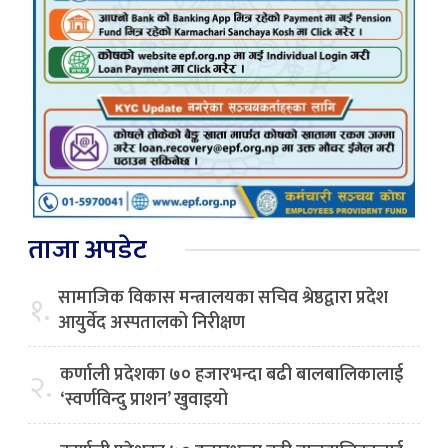
ताजा अपडेट
सामाजिक विकास मन्त्रालयका सचिव श्रेष्ठद्वारा प्रदेश
१.
आयुर्वेद अस्पतालको निरीक्षण
कर्णाली प्रदेशका ७० हजारभन्दा बढी बालबालिकालाई
२.
‘स्वर्णविन्दु प्राशन’ खुवाइयो