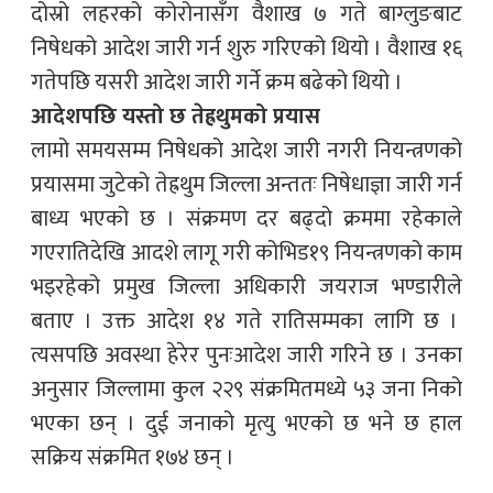
दोस्रो लहरको कोरोनासँग वैशाख ७ गते बाग्लुङबाट
निषेधको आदेश जारी गर्न शुरु गरिएको थियो । वैशाख १६
गतेपछि यसरी आदेश जारी गर्ने क्रम बढेको थियो ।
आदेशपछि यस्तो छ तेह्रथुमको प्रयास
लामो समयसम्म निषेधको आदेश जारी नगरी नियन्त्रणको
प्रयासमा जुटेको तेह्रथुम जिल्ला अन्ततः निषेधाज्ञा जारी गर्न
बाध्य भएको छ । संक्रमण दर बढ्दो क्रममा रहेकाले
गएरातिदेखि आदशे लागू गरी कोभिड­१९ नियन्त्रणको काम
भइरहेको प्रमुख जिल्ला अधिकारी जयराज भण्डारीले
बताए । उक्त आदेश १४ गते रातिसम्मका लागि छ ।
त्यसपछि अवस्था हेरेर पुनःआदेश जारी गरिने छ । उनका
अनुसार जिल्लामा कुल २२९ संक्रमितमध्ये ५३ जना निको
भएका छन् । दुई जनाको मृत्यु भएको छ भने छ हाल
सक्रिय संक्रमित १७४ छन् ।