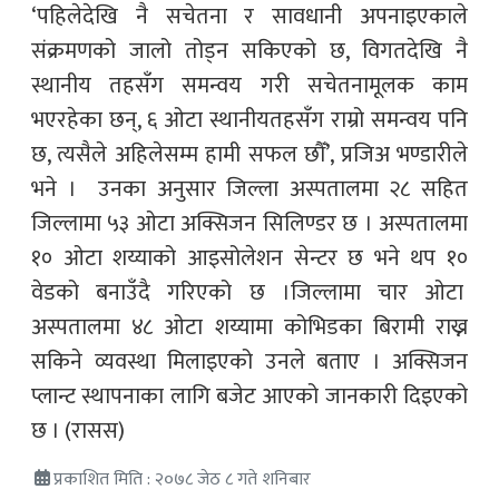
‘पहिलेदेखि नै सचेतना र सावधानी अपनाइएकाले
संक्रमणको जालो तोड्न सकिएको छ, विगतदेखि नै
स्थानीय तहसँग समन्वय गरी सचेतनामूलक काम
भएरहेका छन्, ६ ओटा स्थानीयतहसँग राम्रो समन्वय पनि
छ, त्यसैले अहिलेसम्म हामी सफल छौँ’, प्रजिअ भण्डारीले
भने । उनका अनुसार जिल्ला अस्पतालमा २८ सहित
जिल्लामा ५३ ओटा अक्सिजन सिलिण्डर छ । अस्पतालमा
१० ओटा शय्याको आइसोलेशन सेन्टर छ भने थप १०
वेडको बनाउँदै गरिएको छ ।जिल्लामा चार ओटा
अस्पतालमा ४८ ओटा शय्यामा कोभिडका बिरामी राख्न
सकिने व्यवस्था मिलाइएको उनले बताए । अक्सिजन
प्लान्ट स्थापनाका लागि बजेट आएको जानकारी दिइएको
छ । (रासस)
प्रकाशित मिति : २०७८ जेठ ८ गते शनिबार