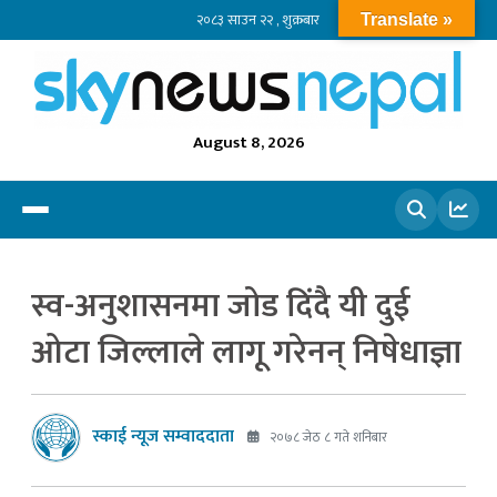
२०८३ साउन २२ , शुक्रबार
Translate »
August 8, 2026
खोज्नुहोस
स्व-अनुशासनमा जोड दिंदै यी दुई
ओटा जिल्लाले लागू गरेनन् निषेधाज्ञा
स्काई न्यूज सम्वाददाता
२०७८ जेठ ८ गते शनिबार