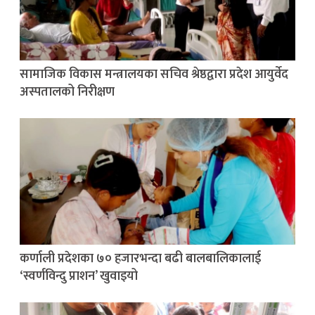
सामाजिक विकास मन्त्रालयका सचिव श्रेष्ठद्वारा प्रदेश आयुर्वेद
अस्पतालको निरीक्षण
कर्णाली प्रदेशका ७० हजारभन्दा बढी बालबालिकालाई
‘स्वर्णविन्दु प्राशन’ खुवाइयो