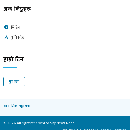
अन्य लिङ्कहरू
भिडियो
युनिकोड
हाम्रो टिम
पुरा टिम
सामाजिक सञ्जालमा
© 2026 All right reserved to Sky News Nepal