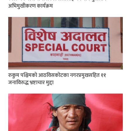
अभिमुखीकरण कार्यक्रम
रुकुम पश्चिमको आठविसकोटका नगरप्रमुखसहित ११
जनाविरुद्ध भ्रष्टाचार मुद्दा