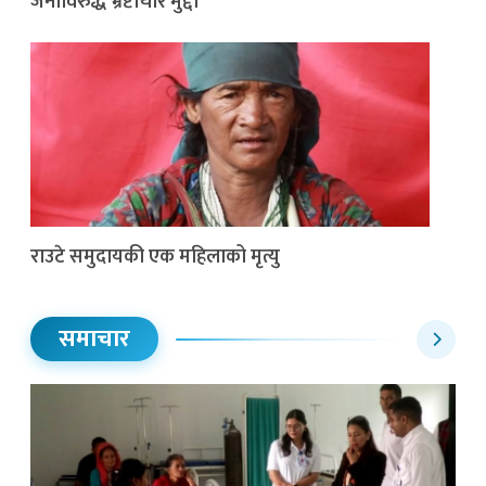
जनाविरुद्ध भ्रष्टाचार मुद्दा
राउटे समुदायकी एक महिलाको मृत्यु
समाचार