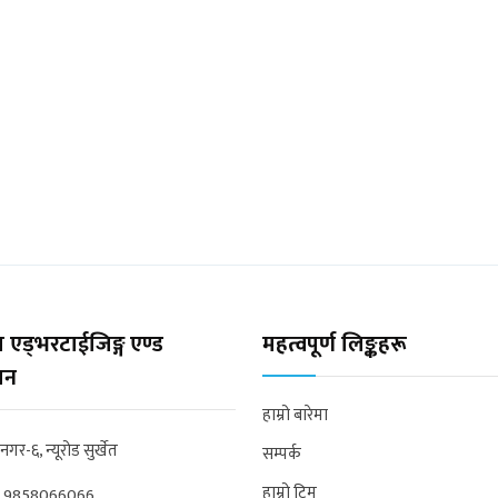
 एड्भरटाईजिङ्ग एण्ड
महत्वपूर्ण लिङ्कहरू
्सन
हाम्रो बारेमा
्रनगर-६, न्यूरोड सुर्खेत
सम्पर्क
हाम्रो टिम
:
9858066066