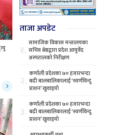
ताजा अपडेट
सामाजिक विकास मन्त्रालयका
१.
्यु
सचिव श्रेष्ठद्वारा प्रदेश आयुर्वेद
अस्पतालको निरीक्षण
कर्णाली प्रदेशका ७० हजारभन्दा
२.
बढी बालबालिकालाई ‘स्वर्णविन्दु
प्राशन’ खुवाइयो
कर्णाली प्रदेशका ७० हजारभन्दा
३.
बढी बालबालिकालाई ‘स्वर्णविन्दु
प्राशन’ खुवाइयो