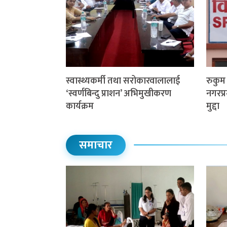
स्वास्थ्यकर्मी तथा सरोकारवालालाई
रुकु
‘स्वर्णबिन्दु प्राशन’ अभिमुखीकरण
नगरप्र
कार्यक्रम
मुद्दा
समाचार