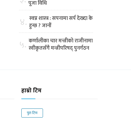
पूजा विधि
स्वप्न शास्त्र : सपनामा सर्प देख्दा के
४.
हुन्छ ? जानौं
कर्णालीका चार मन्त्रीको राजीनामा
५.
स्वीकृतसँगै मन्त्रीपरिषद् पुनर्गठन
हाम्रो टिम
पुरा टिम