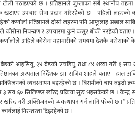
 टोली पठाइएको छ । प्रतिष्ठानले जुम्लाका सबै स्थानीय तहमा
खटाएर उपचार सेवा प्रदान गरिरहेको छ । पहिलो लहरको क
िरहेको कर्णाली प्रतिष्ठानले दोस्रो लहरमा पनि आफूलाई अब्बल साबि
ईले कोरोना नियन्त्रण र उपचारमा कुनै कसुर बाँकी नरहेको बताए 
कर्णालीले अहिले कोरोना महामारीको समयमा देशकै भरोसाको केन
ा १२ बेडको आइसियु, २४ बेडको एचडियु, तथा ८४ शय्या गरी १ सय 
रतिष्ठानका अस्पताल निर्देशक डा। राजिव शाहले बताए । हाल अ
 अक्सिजनको व्यवस्थापन भइरहेको छ । बिरामीको चाप बढ्दो क्र
प ३ सय ६० सिलिण्डर खरिद प्रक्रिया सुरु भइसकेको छ । केन्द्र
र खरिद गरी अक्सिजनको व्यवस्थापन गर्न लागि परेको छ ।” प्रतिष
कार्यलाई निरन्तरता दिइरहेको छ ।