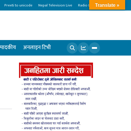
Preeti to unicode
Nepal Television Live
Radio Live
Translate »
्पादकीय
अनलाइन टिभी
खोज्नुहोस