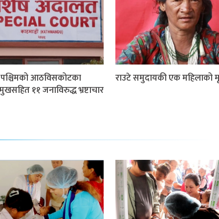
म पश्चिमको आठविसकोटका
राउटे समुदायकी एक महिलाको मृत
मुखसहित ११ जनाविरुद्ध भ्रष्टाचार