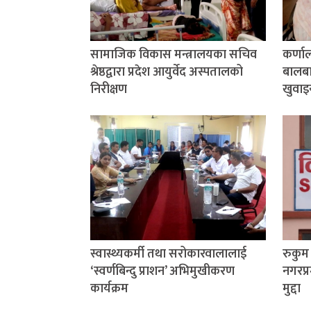
सामाजिक विकास मन्त्रालयका सचिव
कर्णा
श्रेष्ठद्वारा प्रदेश आयुर्वेद अस्पतालको
बालबाल
निरीक्षण
खुवाइ
स्वास्थ्यकर्मी तथा सरोकारवालालाई
रुकु
‘स्वर्णबिन्दु प्राशन’ अभिमुखीकरण
नगरप्र
कार्यक्रम
मुद्दा