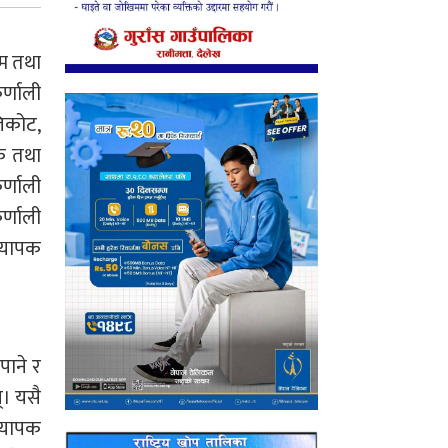
ाम तथा
्णाली
लिकोट,
सक तथा
र्णाली
र्णाली
ध्यापक
पाने र
्। यसै
ध्यापक