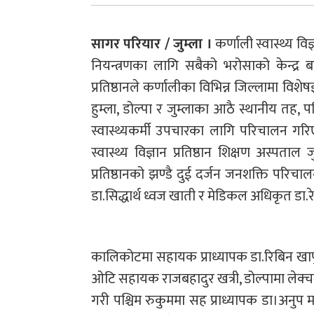
सागर परियार / जुम्ला ।
कर्णाली स्वास्थ्य वि
नियन्त्रणका लागि सबैको भरोसाको केन्द्र
प्रतिष्ठानले कर्णालीका विभिन्न जिल्लामा व
हुम्ला, डोल्पा र जुम्लाका आठै स्थानीय तह, 
स्वास्थ्यकर्मी उपचारका लागि परिचालन गरि
स्वास्थ्य विज्ञान प्रतिष्ठान शिक्षण अस्पता
प्रतिष्ठानको झण्डै दुई दर्जन जनशक्ति परि
डा.सिद्धार्थ ध्वज खाती र मेडिकल अधिकृत डा.
कालिकोटमा सहायक प्राध्यापक डा.रिबिन खापुङ 
ओटि सहायक राजबहादुर खत्री, डोल्पामा लेक्चर
गरी पश्चिम रुकुममा सह प्राध्यापक डा।अनुप