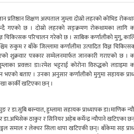
ज्ञान प्रतिष्ठान शिक्षण अस्पताल जुम्ला दोस्रो लहरको कोभिड रोकथ
 बन्दै गएको छ । दोस्रो लहरको सङ्क्रमण रोकथामका लागि कर
िशेषज्ञ चिकित्सक परिचालन गरेको छ । साबिक कर्णालीको मुगु, का
पश्चिम रुकुम र बाँके जिल्लामा कर्णालीमा उत्पादित विज्ञ चिकित्
एको शुक्रवार पत्रकार सम्मेलनमार्फत जानकारी गराएको छ । क
ल जुम्लाका प्रवक्ता डा।रमेश भट्टराई कोरोना विरुद्धको लडाइमा क
चालन भएको बताए । उनका अनुसार कर्णालीको मुगुमा सहायक प्रा
रेखा कार्की खटिएका छन् ।
र डा.सुबि बस्न्यात, हुम्लामा सहायक प्राध्यापक डा।माणिक न्यौ
 डा.अभिसेक ठाकुर र सिनियर अहेब कर्मेन्द्र न्यौपाने खटिएका छन
 मङ्गल समाल र लेक्चर सिला थापा खटिएकी छन्। बाँकेमा सह प्रा