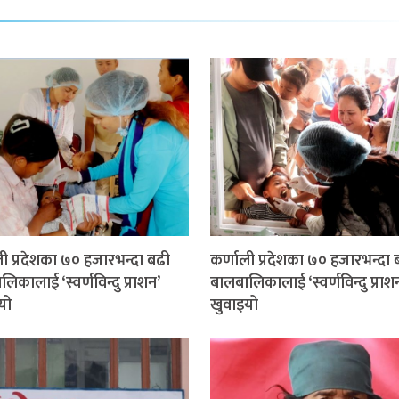
ली प्रदेशका ७० हजारभन्दा बढी
कर्णाली प्रदेशका ७० हजारभन्दा 
िकालाई ‘स्वर्णविन्दु प्राशन’
बालबालिकालाई ‘स्वर्णविन्दु प्राश
यो
खुवाइयो