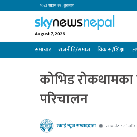
२०८३ साउन २२ , शुक्रबार
August 7, 2026
समाचार
राजनीति/समाज
विकास/शिक्षा
अर
कोभिड रोकथामका 
परिचालन
स्काई न्यूज सम्वाददाता
२०७८ जेठ ८ गते शनिबा