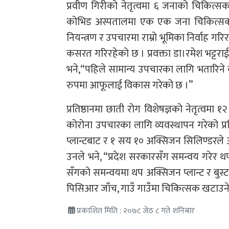
प्रवीण गिरीको नेतृत्वमा ६ जनाको चिकित्सक
कोभिड अस्पतालमा एक एक जना चिकित्सक 
नियन्त्रण र उपचारमा राम्रो भूमिका निर्वाह गर
कसरत गरिरहेको छ । प्रवक्ता डा।रमेश भट्टरा
भने,“पहिले सामान्य उपचारका लागि भतारिने 
रुपमा आफूलाई विकास गरेको छ ।”
प्रतिष्ठानमा छाती रोग विशेषज्ञको नेतृत्वम
कोरोना उपचारका लागि व्यवस्थापन गरेको प्
प्लान्टबाट र १ सय १० अक्सिजन सिलिण्डरले
उनले भने, “प्रदेश सरकारसँग समन्वय गरेर थ
सँगको समन्वयमा थप अक्सिजन प्लान्ट र बुस्ट
पिसिआर जाँच, गाउँ गाउँमा चिकित्सक खटाउने 
प्रकाशित मिति : २०७८ जेठ ८ गते शनिबार