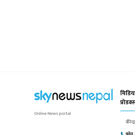
मिडिया
प्रोडक
Online News portal
वीरेन्द
फोन