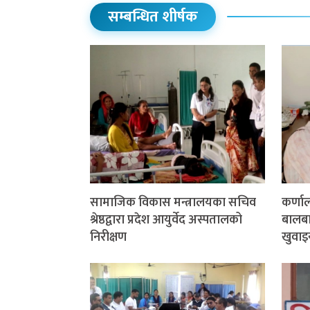
सम्बन्धित शीर्षक
सामाजिक विकास मन्त्रालयका सचिव
कर्णा
श्रेष्ठद्वारा प्रदेश आयुर्वेद अस्पतालको
बालबाल
निरीक्षण
खुवाइ