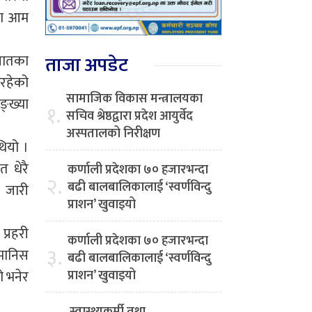
आशा आम
यातका
ताजा अपडेट
नरहेको
सामाजिक विकास मन्त्रालयका
ङ्ख्या
१.
सचिव श्रेष्ठद्वारा प्रदेश आयुर्वेद
अस्पतालको निरीक्षण
थियो ।
त धेरै
कर्णाली प्रदेशका ७० हजारभन्दा
२.
बढी बालबालिकालाई ‘स्वर्णविन्दु
ा जारी
प्राशन’ खुवाइयो
प्रहरी
कर्णाली प्रदेशका ७० हजारभन्दा
३.
 मानिस
बढी बालबालिकालाई ‘स्वर्णविन्दु
ो भनेर
प्राशन’ खुवाइयो