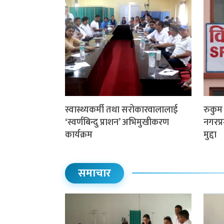
स्वास्थ्यकर्मी तथा सरोकारवालालाई
रुकु
‘स्वर्णबिन्दु प्राशन’ अभिमुखीकरण
नगरप्र
कार्यक्रम
मुद्दा
समाचार