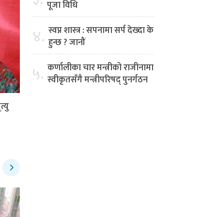
पूजा विधि
स्वप्न शास्त्र : सपनामा सर्प देख्दा के
४.
हुन्छ ? जानौं
कर्णालीका चार मन्त्रीको राजीनामा
५.
स्वीकृतसँगै मन्त्रीपरिषद् पुनर्गठन
्यु