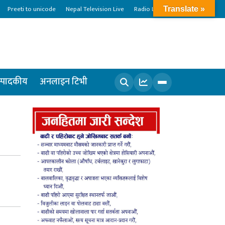
Preeti to unicode
Nepal Television Live
Radio Live
Translate »
्पादकीय
अनलाइन टिभी
खोज्नुहोस