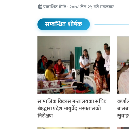
प्रकाशित मिति : २०७८ जेठ २५ गते मंगलबार
सम्बन्धित शीर्षक
सामाजिक विकास मन्त्रालयका सचिव
कर्णा
श्रेष्ठद्वारा प्रदेश आयुर्वेद अस्पतालको
बालबाल
निरीक्षण
खुवाइ