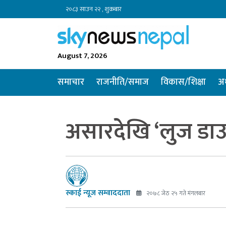
२०८३ साउन २२ , शुक्रबार
August 7, 2026
समाचार
राजनीति/समाज
विकास/शिक्षा
अर
असारदेखि ‘लुज डा
स्काई न्यूज सम्वाददाता
२०७८ जेठ २५ गते मंगलबार