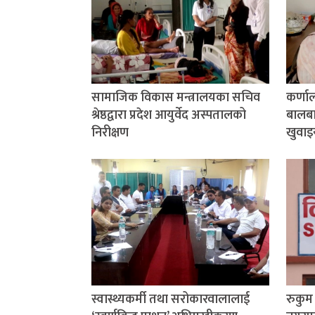
सामाजिक विकास मन्त्रालयका सचिव
कर्णा
श्रेष्ठद्वारा प्रदेश आयुर्वेद अस्पतालको
बालबाल
निरीक्षण
खुवाइ
स्वास्थ्यकर्मी तथा सरोकारवालालाई
रुकु