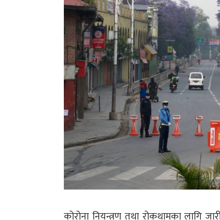
कोरोना नियन्त्रण तथा रोकथामका लागि जारी 