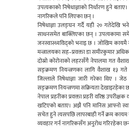
उपत्यकाको निषेधाज्ञाको निर्धारण हुने बत
नागरिकले पनि लिएका छन् ।
निषेधाज्ञा उलङ्घन गर्दै यही २० गतेदेख
साधनसमेत बाक्लिएका छन् । उपत्यकामा समेत
जनस्वास्थ्यविद्को भनाइ छ । जोखिम कायमै रह
मन्त्रालयका सह–प्रवक्ता डा समीरकुमार अधिक
दोस्रो कोरोनाको लहरसँगै नेपालमा गत वैशाख
सङ्क्रमण नियन्त्रणका लागि वैशाख १३ गते 
जिल्लाले निषेधाज्ञा जारी गरेका थिए । जे
सङ्क्रमण नियन्त्रणमा सक्रियता देखाइरहेका छ
नेपाल प्रहरीका प्रवक्ता प्रहरी वरिष्ठ उपरीक्
खटिएको बताए। अझै पनि मानिस आफ्नो स्वास्थ्
सचेत हुने त्यसपछि लापरबाही गर्ने क्रम का
व्यवहार गर्न नागरिकसँग अनुरोध गरिरहेका छन