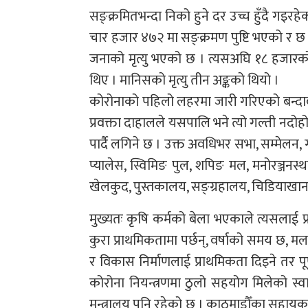
सङ्क्रमितभन्दा निको हुने दर उच्च हुँदै गइर
चार हजार ४७२ मा सङ्क्रमण पुष्टि भएको र 
जनाको मृत्यु भएको छ । त्यसअघि १८ हजारको
थिए । मानिसको मृत्यु तीन अङ्कको थियो ।
कोरोनाको पहिलो लहरमा जारी गरिएको बन्दाबन्
प्रवक्ता दाहालले यसपालि भने त्यो गल्ती नदो
पार्दै लगिने छ । उक्त अवधिभर सभा, सम्मेलन, गो
प्यालेस, स्विमिङ पुल, शपिङ मल, मनोरञ्जनस्थ
खेलकुद, पुस्तकालय, सङ्ग्रहालय, चिडियाखान
मुख्यतः कृषि कर्मको बेला भएकाले त्यसलाई 
कुरा प्राथमिकतामा पर्छन्, वर्षाको समय छ, म
र विकास निर्माणलाई प्राथमिकता दिइने तर पू
कोरोना नियन्त्रणमा ठुलो सहयोग मिलेको स्वास
मन्त्रालय पनि रहेको छ । काठमाडौँका सहायक