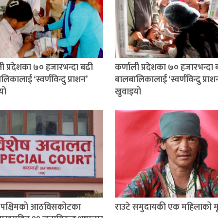
ली प्रदेशका ७० हजारभन्दा बढी
कर्णाली प्रदेशका ७० हजारभन्दा 
िकालाई ‘स्वर्णविन्दु प्राशन’
बालबालिकालाई ‘स्वर्णविन्दु प्राश
यो
खुवाइयो
म पश्चिमको आठविसकोटका
राउटे समुदायकी एक महिलाको मृत