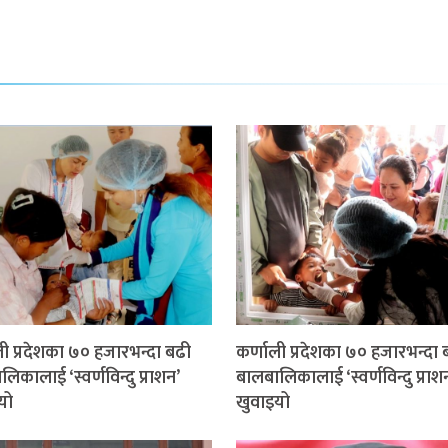
ली प्रदेशका ७० हजारभन्दा बढी
कर्णाली प्रदेशका ७० हजारभन्दा 
िकालाई ‘स्वर्णविन्दु प्राशन’
बालबालिकालाई ‘स्वर्णविन्दु प्राश
यो
खुवाइयो