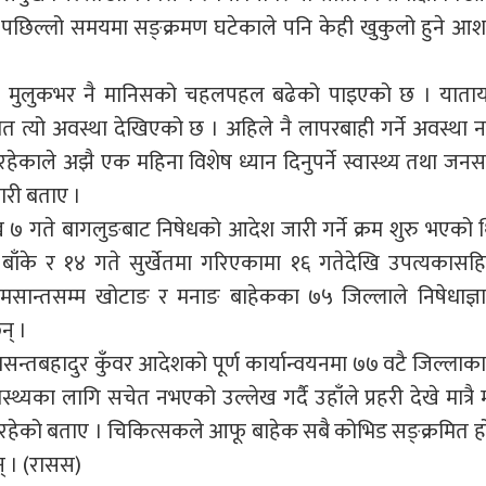
ाए। पछिल्लो समयमा सङ्क्रमण घटेकाले पनि केही खुकुलो हुने 
ि भने मुलुकभर नै मानिसको चहलपहल बढेको पाइएको छ । याता
 त्यो अवस्था देखिएको छ । अहिले नै लापरबाही गर्ने अवस्था 
ेकाले अझै एक महिना विशेष ध्यान दिनुपर्ने स्वास्थ्य तथा जनस
ारी बताए ।
 ७ गते बागलुङबाट निषेधको आदेश जारी गर्ने क्रम शुरु भएको 
बाँके र १४ गते सुर्खेतमा गरिएकामा १६ गतेदेखि उपत्यकासहि
ठ मसान्तसम्म खोटाङ र मनाङ बाहेकका ७५ जिल्लाले निषेधाज्ञ
न् ।
षक वसन्तबहादुर कुँवर आदेशको पूर्ण कार्यान्वयनमा ७७ वटै जिल्लाका 
यका लागि सचेत नभएको उल्लेख गर्दै उहाँले प्रहरी देखे मात्रै
यम रहेको बताए । चिकित्सकले आफू बाहेक सबै कोभिड सङ्क्रमित ह
् । (रासस)