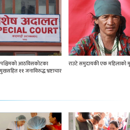
म पश्चिमको आठविसकोटका
राउटे समुदायकी एक महिलाको मृत
मुखसहित ११ जनाविरुद्ध भ्रष्टाचार