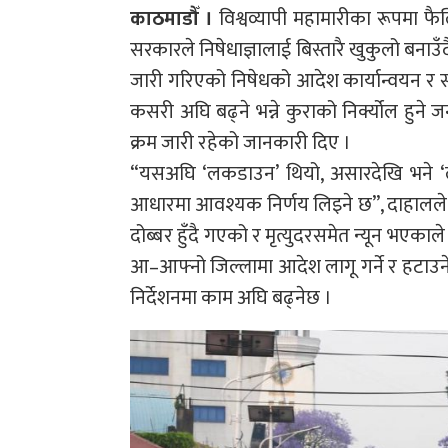
काठमाडौँ ।
विश्वव्यापी महामारीका रूपमा फ
सरकारले निषेधाज्ञालाई बिस्तारै खुकुलो बनाउ
जारी गरिएको निषेधको आदेश कार्यान्वयन र 
कसरी अघि बढ्ने भन्ने कुराको निर्क्योल हुने
क्रम जारी रहेको जानकारी दिए ।
“यसअघि ‘लकडाउन’ थियो, असारदेखि भने ‘ल
आधारमा आवश्यक निर्णय लिइने छ”, दाहालले भ
दोब्बर हुँदै गएको र मृत्युदरसमेत न्यून भएका
आ–आफ्नो जिल्लामा आदेश लागू गर्ने र हटाउ
निर्देशनमा काम अघि बढ्नेछ ।