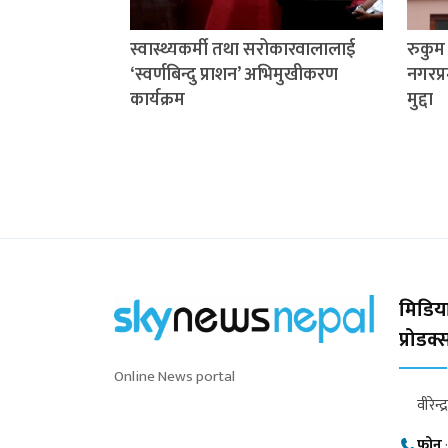
स्वास्थ्यकर्मी तथा सरोकारवालालाई
रुकु
‘स्वर्णबिन्दु प्राशन’ अभिमुखीकरण
नगरप्र
कार्यक्रम
मुद्दा
मिडिया
प्रोडक
Online News portal
वीरेन्द
फोन