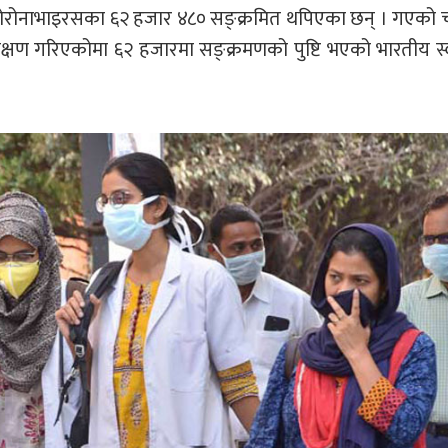
ोरोनाभाइरसका ६२ हजार ४८० सङ्क्रमित थपिएका छन् । गएको 
्षण गरिएकोमा ६२ हजारमा सङ्क्रमणको पुष्टि भएको भारतीय स्व