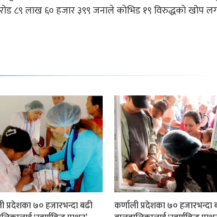
करोड ८९ लाख ६० हजार ३९९ जनाले कोभिड १९ विरुद्धको खोप ल
ली प्रदेशका ७० हजारभन्दा बढी
कर्णाली प्रदेशका ७० हजारभन्दा 