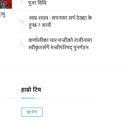
पूजा विधि
्यु
स्वप्न शास्त्र : सपनामा सर्प देख्दा के
४.
हुन्छ ? जानौं
कर्णालीका चार मन्त्रीको राजीनामा
५.
स्वीकृतसँगै मन्त्रीपरिषद् पुनर्गठन
हाम्रो टिम
पुरा टिम