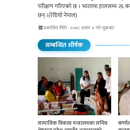
परीक्षण गरिएको छ । भारतमा हालसम्म २६ 
छन् ।(रेडियो नेपाल)
प्रकाशित मिति : २०७८ असार ४ गते शुक्रबार
सम्बन्धित शीर्षक
सामाजिक विकास मन्त्रालयका सचिव
कर्णा