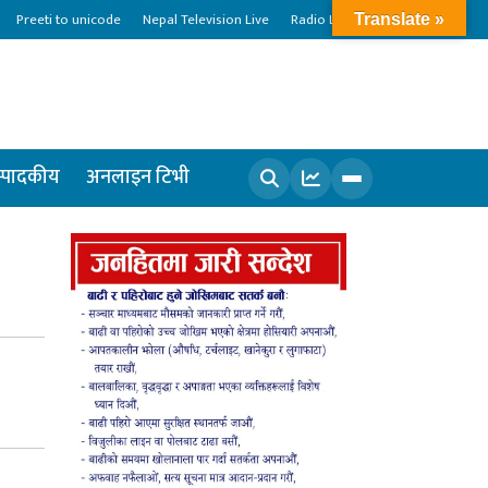
Preeti to unicode
Nepal Television Live
Radio Live
Translate »
्पादकीय
अनलाइन टिभी
खोज्नुहोस