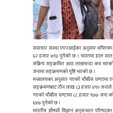
समाचार संस्था एएनआईका अनुसार थपिएका स
६२ हजार ७९३ पुगेको छ । भारतमा हाल सात
सक्रिय सङ्क्रमित आठ लाखभन्दा कम भएको 
जनामा सङ्क्रमणको पुष्टि भएको छ ।
मन्त्रालयका अनुसार गएको चौबीस घण्टामा ए
सङ्क्रमणबाट तीन लाख ८३ हजार ४९० जनाले ज
गएको चौबीस घण्टामा ८८ हजार ९७७ जना कोरो
६४७ पुगेको छ ।
भारतीय औषधी विज्ञान अनुसन्धान परिषद्क