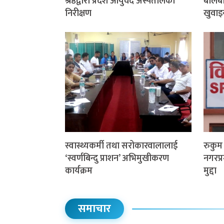
श्रेष्ठद्वारा प्रदेश आयुर्वेद अस्पतालको
बालबाल
निरीक्षण
खुवाइ
स्वास्थ्यकर्मी तथा सरोकारवालालाई
रुकु
‘स्वर्णबिन्दु प्राशन’ अभिमुखीकरण
नगरप्र
कार्यक्रम
मुद्दा
समाचार