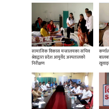
सामाजिक विकास मन्त्रालयका सचिव
कर्णा
श्रेष्ठद्वारा प्रदेश आयुर्वेद अस्पतालको
बालबाल
निरीक्षण
खुवाइ