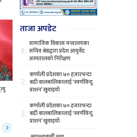
न’
ताजा अपडेट
सामाजिक विकास मन्त्रालयका
१.
सचिव श्रेष्ठद्वारा प्रदेश आयुर्वेद
अस्पतालको निरीक्षण
कर्णाली प्रदेशका ७० हजारभन्दा
२.
बढी बालबालिकालाई ‘स्वर्णविन्दु
्यु
प्राशन’ खुवाइयो
कर्णाली प्रदेशका ७० हजारभन्दा
३.
बढी बालबालिकालाई ‘स्वर्णविन्दु
प्राशन’ खुवाइयो