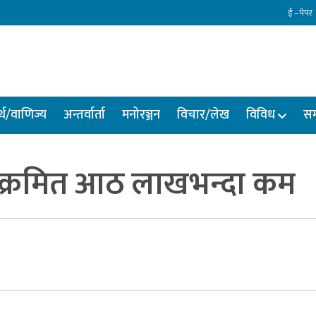
ई –पेपर
्थ/वाणिज्य
अन्तर्वार्ता
मनोरञ्जन
विचार/लेख
विविध
सम
्क्रमित आठ लाखभन्दा कम