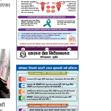
गाएका
बढी