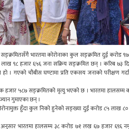
ङ्क्रमितसँगै भारतमा कोरोनाका कुल सङ्क्रमित दुई करोड ९
 लाख ९८ हजार ६५६ जना सक्रिय सङ्क्रमित छन् । करिब ७३ द
हो । गएको चौबीस घण्टामा प्रति एकसय जनाको परीक्षण गर्दा
क हजार ५८७ सङ्क्रमितको मृत्यु भएको छ । भारतमा हालसम्म 
्यान गुमाएका छन् ।
नामुक्त हुँदा कुल निको हुनेको सङ्ख्या दुई करोड ८५ लाख ८
ा अनुसार भारतमा हालसम्म ३८ करोड ७१ लख ६७ हजार ६९६ नम