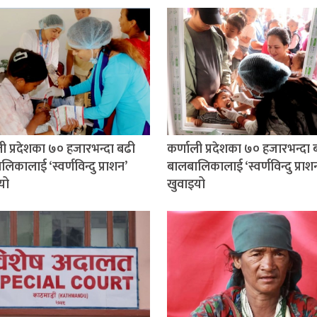
ली प्रदेशका ७० हजारभन्दा बढी
कर्णाली प्रदेशका ७० हजारभन्दा 
िकालाई ‘स्वर्णविन्दु प्राशन’
बालबालिकालाई ‘स्वर्णविन्दु प्राश
यो
खुवाइयो