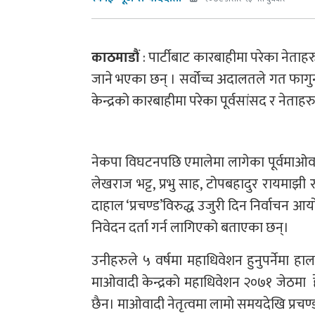
काठमाडौं
: पार्टीबाट कारबाहीमा परेका नेताह
जाने भएका छन् । सर्वोच्च अदालतले गत फागुन 
केन्द्रको कारबाहीमा परेका पूर्वसांसद र नेताह
नेकपा विघटनपछि एमालेमा लागेका पूर्वमाओवाद
लेखराज भट्ट, प्रभु साह, टोपबहादुर रायमाझ
दाहाल ‘प्रचण्ड’विरुद्ध उजुरी दिन निर्वाचन आ
निवेदन दर्ता गर्न लागिएको बताएका छन्।
उनीहरुले ५ वर्षमा महाधिवेशन हुनुपर्नेमा
माओवादी केन्द्रको महाधिवेशन २०७१ जेठमा 
छैन। माओवादी नेतृत्वमा लामो समयदेखि प्रचण्ड अ