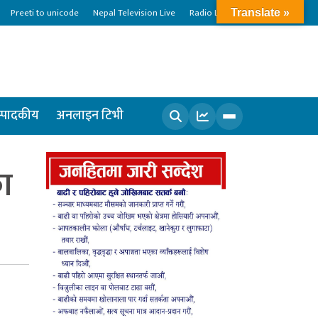
Preeti to unicode
Nepal Television Live
Radio Live
Translate »
्पादकीय
अनलाइन टिभी
खोज्नुहोस
का