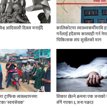
श्व आदिवासी दिवस मनाइँदै
कालिकोटमा स्वास्थ्यकर्मीमाथि 
गर्नेलाई हदैसम्म कारवाही गर्न ने
चिकित्सक संघ सुर्खेतको माग
तमा ट्राफिक व्यवस्थापनमा
शिकार खेल्ने क्रममा एक जनाको मृ
टका ‘स्वयंसेवक’
सँगै गएका ६ जना पक्राउ