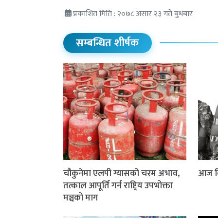
प्रकाशित मिति : २०७८ असार २३ गते बुधबार
सम्बन्धित शीर्षक
चौकुनेमा एलपी ग्यासको चरम अभाव,
आज वि
तत्काल आपूर्ति गर्न राष्ट्रिय उपभोक्ता
मञ्चको माग