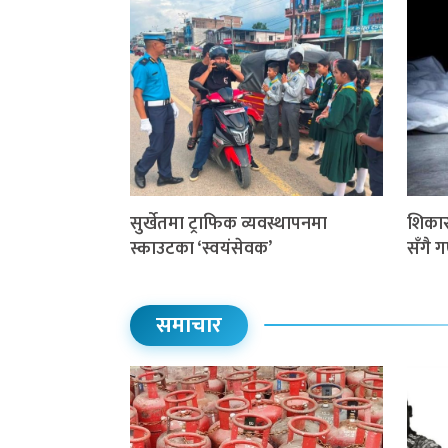
सुर्खेतमा ट्राफिक व्यवस्थापनमा
शिकार 
स्काउटका ‘स्वयंसेवक’
सँगै 
समाचार