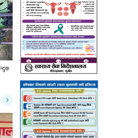
न्दुक