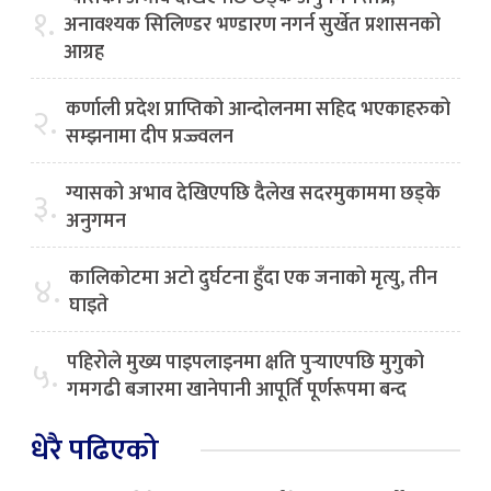
१.
अनावश्यक सिलिण्डर भण्डारण नगर्न सुर्खेत प्रशासनको
आग्रह
कर्णाली प्रदेश प्राप्तिको आन्दोलनमा सहिद भएकाहरुको
२.
सम्झनामा दीप प्रज्ज्वलन
ग्यासको अभाव देखिएपछि दैलेख सदरमुकाममा छड्के
३.
अनुगमन
कालिकोटमा अटो दुर्घटना हुँदा एक जनाको मृत्यु, तीन
४.
घाइते
पहिरोले मुख्य पाइपलाइनमा क्षति पुर्‍याएपछि मुगुको
५.
गमगढी बजारमा खानेपानी आपूर्ति पूर्णरूपमा बन्द
धेरै पढिएको