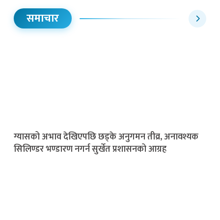
समाचार
ग्यासको अभाव देखिएपछि छड्के अनुगमन तीव्र, अनावश्यक
सिलिण्डर भण्डारण नगर्न सुर्खेत प्रशासनको आग्रह