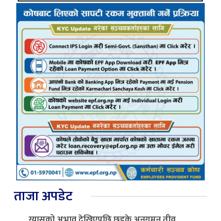
ताजा अपडेट
ग्यासको अभाव देखिएपछि छड्के अनुगमन तीव्र,