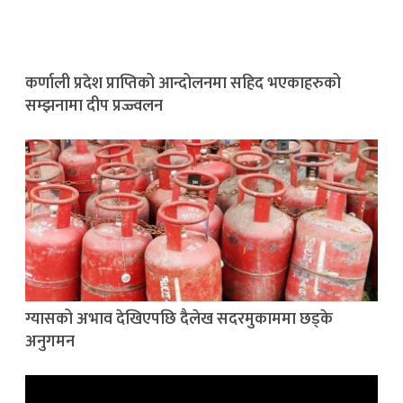
कर्णाली प्रदेश प्राप्तिको आन्दोलनमा सहिद भएकाहरुको
सम्झनामा दीप प्रज्ज्वलन
ग्यासको अभाव देखिएपछि दैलेख सदरमुकाममा छड्के
अनुगमन