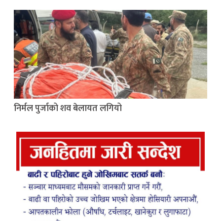
निर्मल पुर्जाको शव बेलायत लगियो