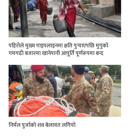
पहिरोले मुख्य पाइपलाइनमा क्षति पुर्‍याएपछि मुगुको
गमगढी बजारमा खानेपानी आपूर्ति पूर्णरूपमा बन्द
निर्मल पुर्जाको शव बेलायत लगियो