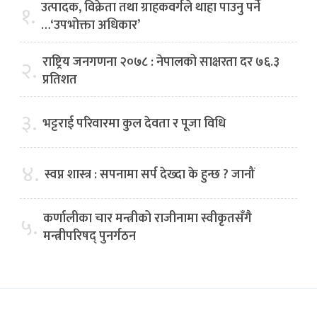
उत्पादक, विक्रेता तथा ग्राहकवर्गले थाहा पाउनु पर्ने
१.
…‘उपभोक्ता अधिकार’
राष्ट्रिय जनगणना २०७८ : नेपालको साक्षरता दर ७६.३
२.
प्रतिशत
३.
भट्टराई परिवारमा कुल देवता र पूजा विधि
४.
स्वप्न शास्त्र : सपनामा सर्प देख्दा के हुन्छ ? जानौं
कर्णालीका चार मन्त्रीको राजीनामा स्वीकृतसँगै
५.
मन्त्रीपरिषद् पुनर्गठन