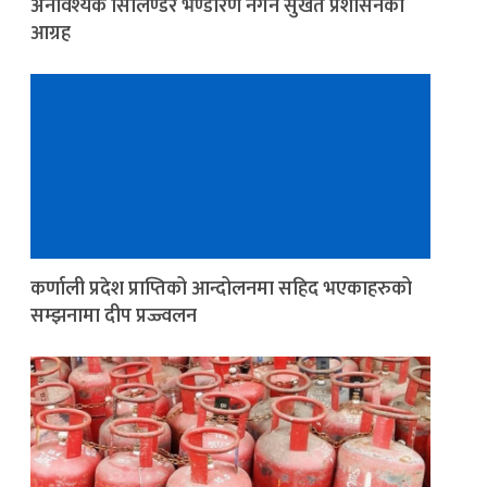
अनावश्यक सिलिण्डर भण्डारण नगर्न सुर्खेत प्रशासनको
आग्रह
कर्णाली प्रदेश प्राप्तिको आन्दोलनमा सहिद भएकाहरुको
सम्झनामा दीप प्रज्ज्वलन