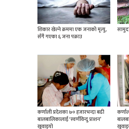
शिकार खेल्ने क्रममा एक जनाको मृत्यु,
सामुद
सँगै गएका ६ जना पक्राउ
कर्णाली प्रदेशका ७० हजारभन्दा बढी
कर्णा
बालबालिकालाई ‘स्वर्णविन्दु प्राशन’
बालबाल
खुवाइयो
खुवाइ