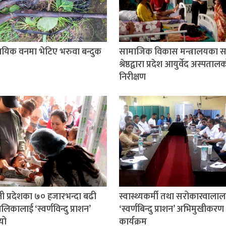
ायिक वनमा भेटिए भरुवा बन्दुक
सामाजिक विकास मन्त्रालयका 
श्रेष्ठद्वारा प्रदेश आयुर्वेद अस्पताल
निरीक्षण
ली प्रदेशका ७० हजारभन्दा बढी
स्वास्थ्यकर्मी तथा सरोकारवालाल
िकालाई ‘स्वर्णविन्दु प्राशन’
‘स्वर्णबिन्दु प्राशन’ अभिमुखीकरण
यो
कार्यक्रम