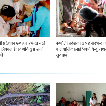
ली प्रदेशका ७० हजारभन्दा बढी
कर्णाली प्रदेशका ७० हजारभन्दा 
िकालाई ‘स्वर्णविन्दु प्राशन’
बालबालिकालाई ‘स्वर्णविन्दु प्राश
यो
खुवाइयो