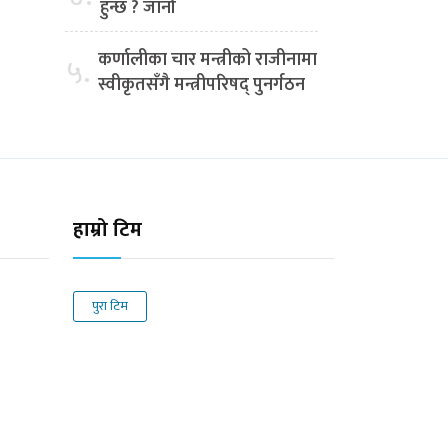
हुन्छ ? जानौं
कर्णालीका चार मन्त्रीको राजीनामा
५.
स्वीकृतसँगै मन्त्रीपरिषद् पुनर्गठन
हाम्रो टिम
पुरा टिम