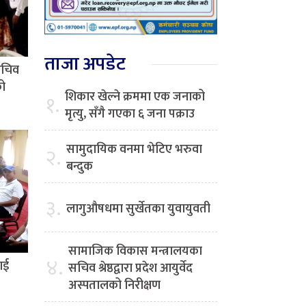
ताजा अपडेट
सचिव
को
शिकार खेल्ने क्रममा एक जनाको
१.
मृत्यु, सँगै गएका ६ जना पक्राउ
सामुदायिक वनमा भेटिए भरुवा
२.
बन्दुक
३.
लागुऔषधमा सुर्खेतका युवायुवती
सामाजिक विकास मन्त्रालयका
४.
ाई
सचिव श्रेष्ठद्वारा प्रदेश आयुर्वेद
अस्पतालको निरीक्षण