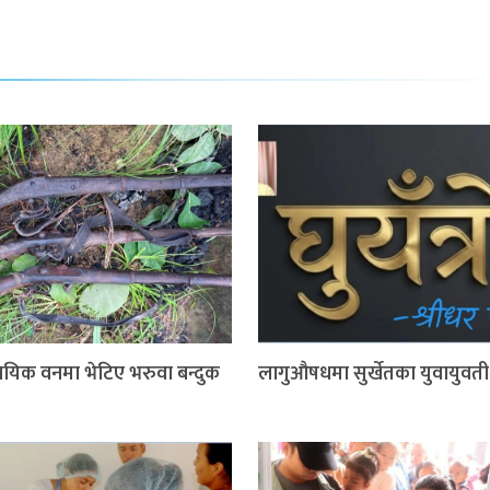
ायिक वनमा भेटिए भरुवा बन्दुक
लागुऔषधमा सुर्खेतका युवायुवती