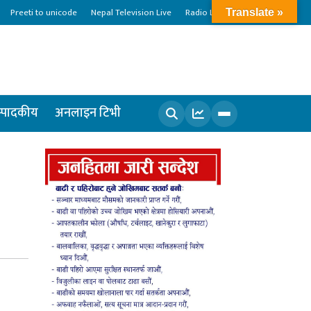
Preeti to unicode
Nepal Television Live
Radio Live
Translate »
्पादकीय
अनलाइन टिभी
खोज्नुहोस