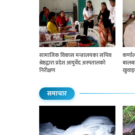
सामाजिक विकास मन्त्रालयका सचिव
कर्णा
श्रेष्ठद्वारा प्रदेश आयुर्वेद अस्पतालको
बालबाल
निरीक्षण
खुवाइ
समाचार