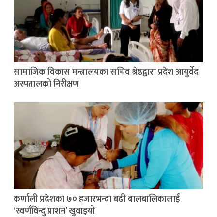
सामाजिक विकास मन्त्रालयका सचिव श्रेष्ठद्वारा प्रदेश आयुर्वेद
अस्पतालको निरीक्षण
कर्णाली प्रदेशका ७० हजारभन्दा बढी बालबालिकालाई
‘स्वर्णविन्दु प्राशन’ खुवाइयो