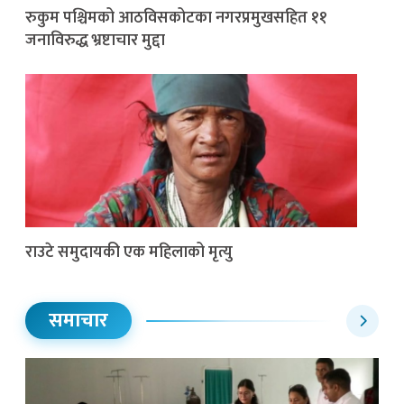
रुकुम पश्चिमको आठविसकोटका नगरप्रमुखसहित ११
जनाविरुद्ध भ्रष्टाचार मुद्दा
राउटे समुदायकी एक महिलाको मृत्यु
समाचार