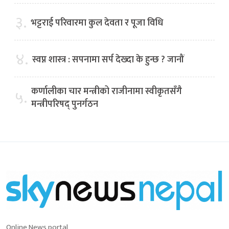
३.
भट्टराई परिवारमा कुल देवता र पूजा विधि
४.
स्वप्न शास्त्र : सपनामा सर्प देख्दा के हुन्छ ? जानौं
कर्णालीका चार मन्त्रीको राजीनामा स्वीकृतसँगै
५.
मन्त्रीपरिषद् पुनर्गठन
Online News portal