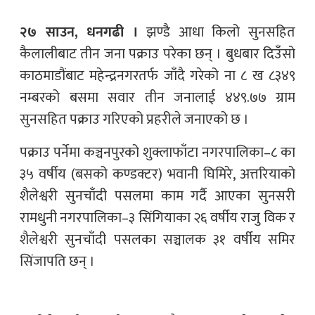
२७ साउन, धनगढी ।
झण्डै आधा किलो सुनसहित
कैलालीबाट तीन जना पक्राउ परेका छन् । बुधबार दिउँसो
काठमाडौंबाट महेन्द्रनगरतर्फ जाँदै गरेको ना ८ ख ८३४९
नम्बरको बसमा सवार तीन जनालाई ४४९.७७ ग्राम
सुनसहित पक्राउ गरिएको प्रहरीले जनाएको छ ।
पक्राउ पर्नेमा कञ्चनपुरको शुक्लाफाँटा नगरपालिका–८ का
३५ वर्षीय (बसको कण्डक्टर) भवानी घिमिरे, अत्तरियाको
शैलेश्वरी सुनचाँदी पसलमा काम गर्दै आएका सुनसरी
रामधुनी नगरपालिका–३ सिंगियाका २६ वर्षीय राजु विक र
शैलेश्वरी सुनचाँदी पसलका सञ्चालक ३१ वर्षीय समिर
सिंजापति छन् ।