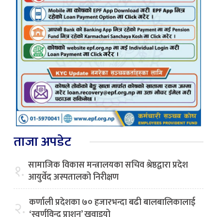
ताजा अपडेट
सामाजिक विकास मन्त्रालयका सचिव श्रेष्ठद्वारा प्रदेश
१.
आयुर्वेद अस्पतालको निरीक्षण
कर्णाली प्रदेशका ७० हजारभन्दा बढी बालबालिकालाई
२.
‘स्वर्णविन्दु प्राशन’ खुवाइयो