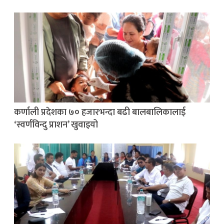
कर्णाली प्रदेशका ७० हजारभन्दा बढी बालबालिकालाई
‘स्वर्णविन्दु प्राशन’ खुवाइयो