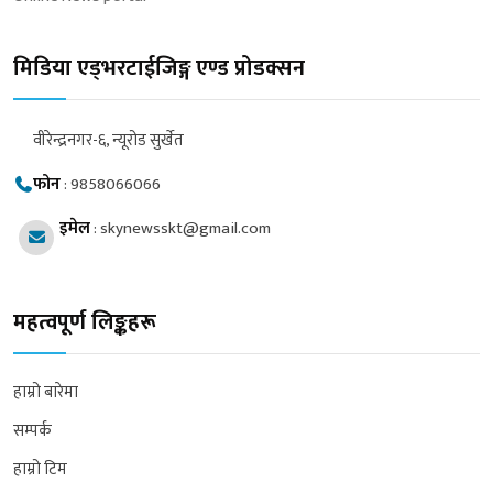
मिडिया एड्भरटाईजिङ्ग एण्ड प्रोडक्सन
वीरेन्द्रनगर-६, न्यूरोड सुर्खेत
फोन
:
9858066066
इमेल
:
skynewsskt@gmail.com
महत्वपूर्ण लिङ्कहरू
हाम्रो बारेमा
सम्पर्क
हाम्रो टिम