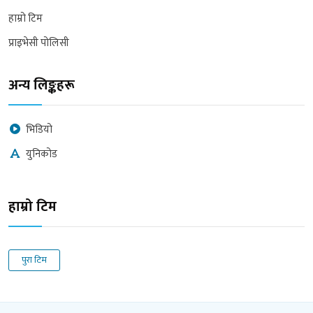
हाम्रो टिम
प्राइभेसी पोलिसी
अन्य लिङ्कहरू
भिडियो
युनिकोड
हाम्रो टिम
पुरा टिम