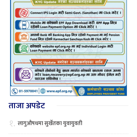
ताजा अपडेट
१.
लागुऔषधमा सुर्खेतका युवायुवती