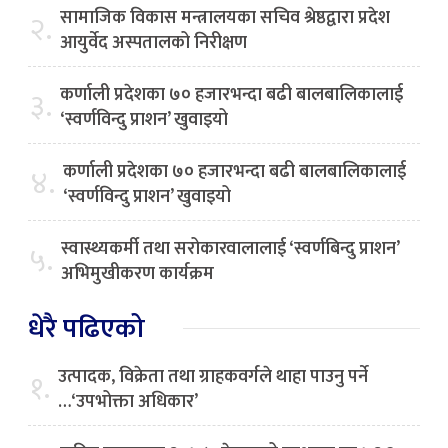
सामाजिक विकास मन्त्रालयका सचिव श्रेष्ठद्वारा प्रदेश
२.
आयुर्वेद अस्पतालको निरीक्षण
कर्णाली प्रदेशका ७० हजारभन्दा बढी बालबालिकालाई
३.
‘स्वर्णविन्दु प्राशन’ खुवाइयो
कर्णाली प्रदेशका ७० हजारभन्दा बढी बालबालिकालाई
४.
‘स्वर्णविन्दु प्राशन’ खुवाइयो
स्वास्थ्यकर्मी तथा सरोकारवालालाई ‘स्वर्णबिन्दु प्राशन’
५.
अभिमुखीकरण कार्यक्रम
धेरै पढिएको
उत्पादक, विक्रेता तथा ग्राहकवर्गले थाहा पाउनु पर्ने
१.
…‘उपभोक्ता अधिकार’