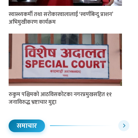
स्वास्थ्यकर्मी तथा सरोकारवालालाई ‘स्वर्णबिन्दु प्राशन’
अभिमुखीकरण कार्यक्रम
रुकुम पश्चिमको आठविसकोटका नगरप्रमुखसहित ११
जनाविरुद्ध भ्रष्टाचार मुद्दा
समाचार