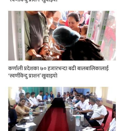
‘स्वर्णविन्दु प्राशन’ खुवाइयो
कर्णाली प्रदेशका ७० हजारभन्दा बढी बालबालिकालाई
‘स्वर्णविन्दु प्राशन’ खुवाइयो