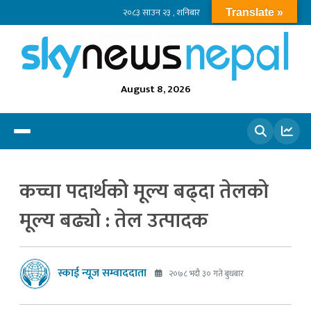
२०८३ साउन २३ , शनिबार
Translate »
August 8, 2026
खोज्नुहोस
कच्चा पदार्थकोे मूल्य बढ्दा तेलको
मूल्य बढ्यो : तेल उत्पादक
स्काई न्यूज सम्वाददाता
२०७८ भदौ ३० गते बुधबार