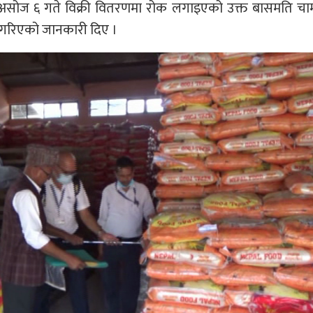
ाले असोज ६ गते विक्री वितरणमा रोक लगाइएको उक्त बासमति 
 गरिएको जानकारी दिए ।