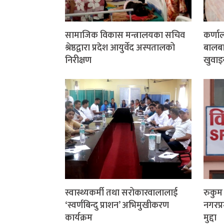
सामाजिक विकास मन्त्रालयका सचिव
कर्णा
श्रेष्ठद्वारा प्रदेश आयुर्वेद अस्पतालको
बालबाल
निरीक्षण
खुवाइ
स्वास्थ्यकर्मी तथा सरोकारवालालाई
रुकु
‘स्वर्णबिन्दु प्राशन’ अभिमुखीकरण
नगरप्र
कार्यक्रम
मुद्दा