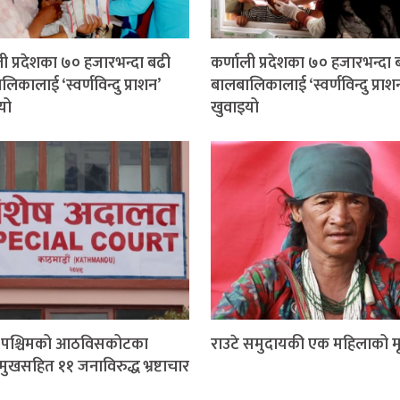
ली प्रदेशका ७० हजारभन्दा बढी
कर्णाली प्रदेशका ७० हजारभन्दा 
िकालाई ‘स्वर्णविन्दु प्राशन’
बालबालिकालाई ‘स्वर्णविन्दु प्राश
यो
खुवाइयो
म पश्चिमको आठविसकोटका
राउटे समुदायकी एक महिलाको मृत
मुखसहित ११ जनाविरुद्ध भ्रष्टाचार