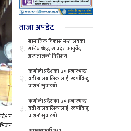
ताजा अपडेट
सामाजिक विकास मन्त्रालयका
१.
सचिव श्रेष्ठद्वारा प्रदेश आयुर्वेद
अस्पतालको निरीक्षण
कर्णाली प्रदेशका ७० हजारभन्दा
२.
बढी बालबालिकालाई ‘स्वर्णविन्दु
प्राशन’ खुवाइयो
कर्णाली प्रदेशका ७० हजारभन्दा
३.
बढी बालबालिकालाई ‘स्वर्णविन्दु
र्देशन
प्राशन’ खुवाइयो
िभिजन