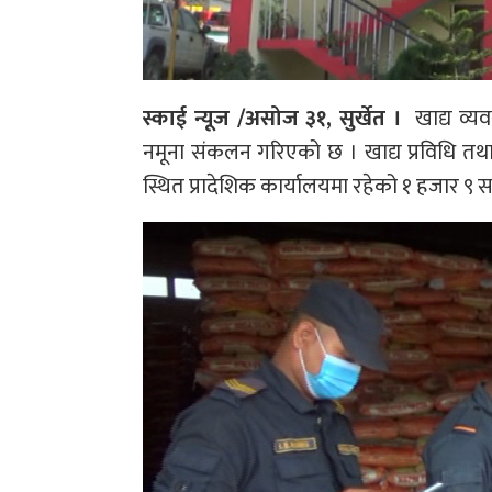
स्काई न्यूज /असोज ३१, सुर्खेत ।
खाद्य व्य
नमूना संकलन गरिएको छ । खाद्य प्रविधि तथा
स्थित प्रादेशिक कार्यालयमा रहेको १ हजार ९