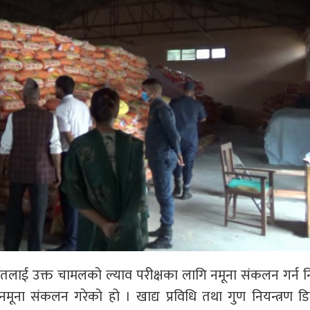
्खेतलाई उक्त चामलको ल्याव परीक्षका लागि नमूना संकलन गर्न नि
ूना संकलन गरेको हो । खाद्य प्रविधि तथा गुण नियन्त्रण ड