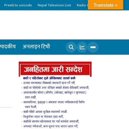
Preeti to unicode
Nepal Television Live
Radio Live
Translate »
्पादकीय
अनलाइन टिभी
खोज्नुहोस