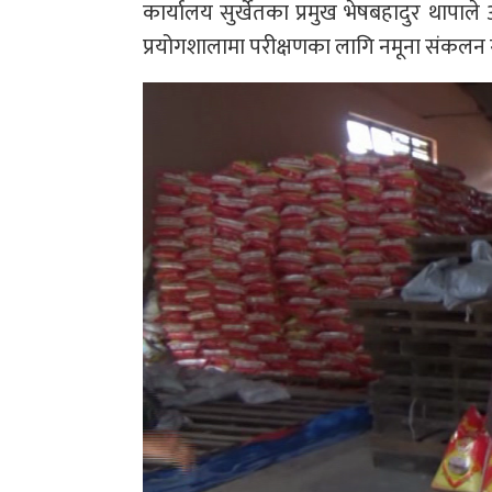
कार्यालय सुर्खेतका प्रमुख भेषबहादुर थाप
प्रयोगशालामा परीक्षणका लागि नमूना संकलन