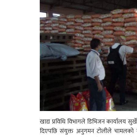
खाद्य प्रविधि विभागले डिभिजन कार्यालय सुर
दिएपछि संयुक्त अनुगमन टोलीले चामलको नम