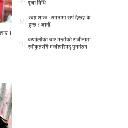
पूजा विधि
स्वप्न शास्त्र : सपनामा सर्प देख्दा के
४.
हुन्छ ? जानौं
बताए ।
कर्णालीका चार मन्त्रीको राजीनामा
५.
स्वीकृतसँगै मन्त्रीपरिषद् पुनर्गठन