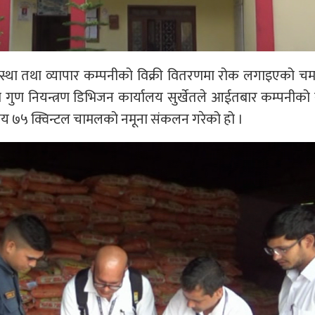
वस्था तथा व्यापार कम्पनीको विक्री वितरणमा रोक लगाइएको च
 गुण नियन्त्रण डिभिजन कार्यालय सुर्खेतले आईतबार कम्पनीको स
 सय ७५ क्विन्टल चामलको नमूना संकलन गरेको हो ।