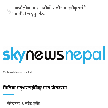
कर्णालीका चार मन्त्रीको राजीनामा स्वीकृतसँगै
५.
मन्त्रीपरिषद् पुनर्गठन
Online News portal
मिडिया एड्भरटाईजिङ्ग एण्ड प्रोडक्सन
वीरेन्द्रनगर-६, न्यूरोड सुर्खेत