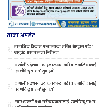
ताजा अपडेट
सामाजिक विकास मन्त्रालयका सचिव श्रेष्ठद्वारा प्रदेश
१.
आयुर्वेद अस्पतालको निरीक्षण
कर्णाली प्रदेशका ७० हजारभन्दा बढी बालबालिकालाई
२.
‘स्वर्णविन्दु प्राशन’ खुवाइयो
कर्णाली प्रदेशका ७० हजारभन्दा बढी बालबालिकालाई
३.
‘स्वर्णविन्दु प्राशन’ खुवाइयो
स्वास्थ्यकर्मी तथा सरोकारवालालाई ‘स्वर्णबिन्दु प्राशन’
४.