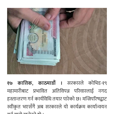
१७ कात्तिक, काठमाडौं ।
सरकारले कोभिड-१९
महामारीबाट प्रभावित अतिविपन्न परिवारलाई नगद
हस्तान्तरण गर्न कार्यविधि तयार पारेको छ। मन्त्रिपरिषद्बाट
स्वीकृत भएसँगै अब सरकारले यो कार्यक्रम कार्यान्वयन