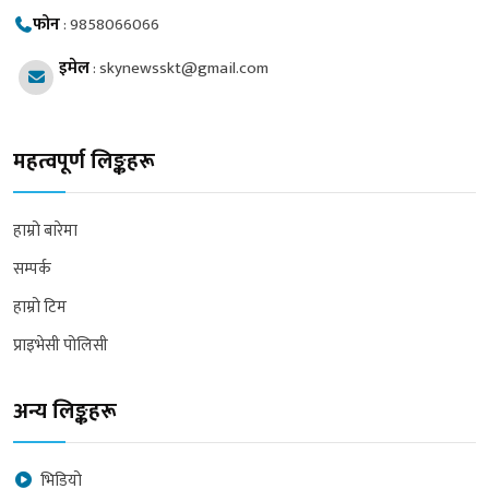
फोन
:
9858066066
इमेल
:
skynewsskt@gmail.com
महत्वपूर्ण लिङ्कहरू
हाम्रो बारेमा
सम्पर्क
हाम्रो टिम
प्राइभेसी पोलिसी
अन्य लिङ्कहरू
भिडियो