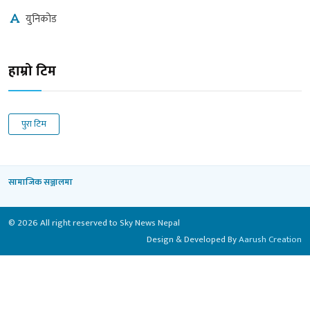
युनिकोड
हाम्रो टिम
पुरा टिम
सामाजिक सञ्जालमा
© 2026 All right reserved to Sky News Nepal
Design & Developed By
Aarush Creation