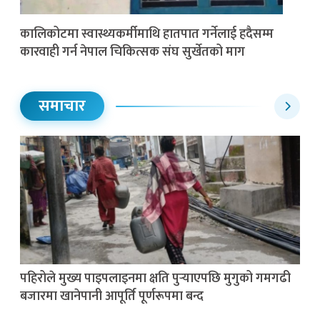
कालिकोटमा स्वास्थ्यकर्मीमाथि हातपात गर्नेलाई हदैसम्म
कारवाही गर्न नेपाल चिकित्सक संघ सुर्खेतको माग
समाचार
पहिरोले मुख्य पाइपलाइनमा क्षति पुर्‍याएपछि मुगुको गमगढी
बजारमा खानेपानी आपूर्ति पूर्णरूपमा बन्द