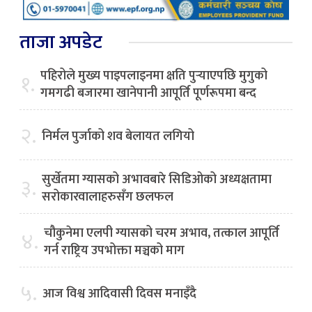
ताजा अपडेट
पहिरोले मुख्य पाइपलाइनमा क्षति पुर्‍याएपछि मुगुको
१.
गमगढी बजारमा खानेपानी आपूर्ति पूर्णरूपमा बन्द
२.
निर्मल पुर्जाको शव बेलायत लगियो
सुर्खेतमा ग्यासको अभावबारे सिडिओको अध्यक्षतामा
३.
सरोकारवालाहरुसँग छलफल
चौकुनेमा एलपी ग्यासको चरम अभाव, तत्काल आपूर्ति
४.
गर्न राष्ट्रिय उपभोक्ता मञ्चको माग
५.
आज विश्व आदिवासी दिवस मनाइँदै