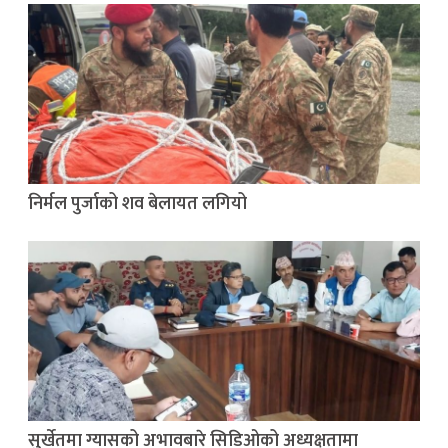
निर्मल पुर्जाको शव बेलायत लगियो
सुर्खेतमा ग्यासको अभावबारे सिडिओको अध्यक्षतामा