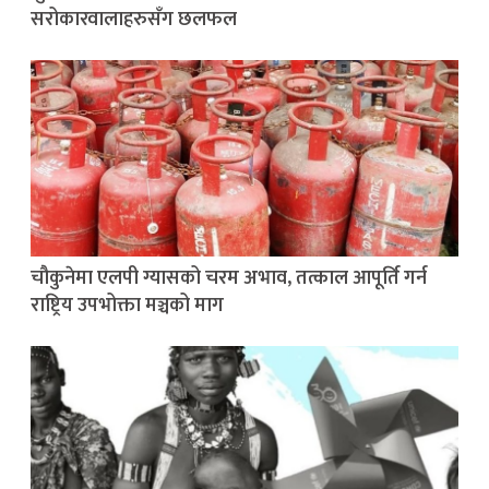
सरोकारवालाहरुसँग छलफल
चौकुनेमा एलपी ग्यासको चरम अभाव, तत्काल आपूर्ति गर्न
राष्ट्रिय उपभोक्ता मञ्चको माग