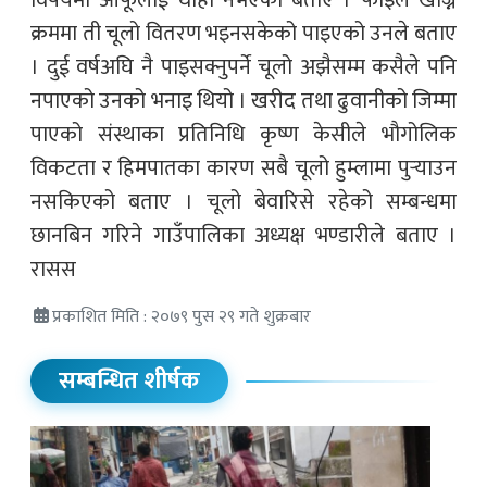
क्रममा ती चूलो वितरण भइनसकेको पाइएको उनले बताए
। दुई वर्षअघि नै पाइसक्नुपर्ने चूलो अझैसम्म कसैले पनि
नपाएको उनको भनाइ थियो । खरीद तथा ढुवानीको जिम्मा
पाएको संस्थाका प्रतिनिधि कृष्ण केसीले भौगोलिक
विकटता र हिमपातका कारण सबै चूलो हुम्लामा पुर्‍याउन
नसकिएको बताए । चूलो बेवारिसे रहेको सम्बन्धमा
छानबिन गरिने गाउँपालिका अध्यक्ष भण्डारीले बताए ।
रासस
प्रकाशित मिति : २०७९ पुस २९ गते शुक्रबार
सम्बन्धित शीर्षक