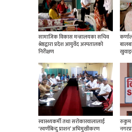
सामाजिक विकास मन्त्रालयका सचिव
कर्णा
श्रेष्ठद्वारा प्रदेश आयुर्वेद अस्पतालको
बालबाल
निरीक्षण
खुवाइ
स्वास्थ्यकर्मी तथा सरोकारवालालाई
रुकु
‘स्वर्णबिन्दु प्राशन’ अभिमुखीकरण
नगरप्र