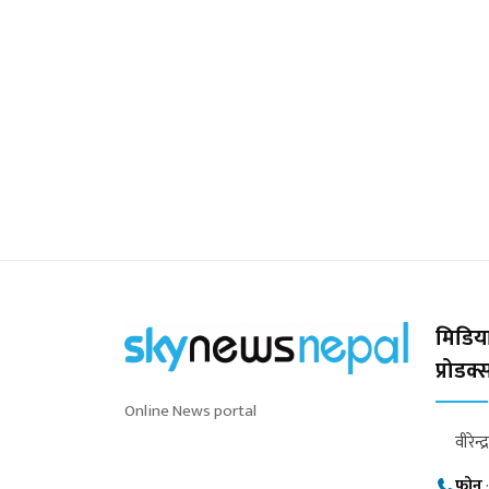
मिडिया
प्रोडक
Online News portal
वीरेन्द
फोन