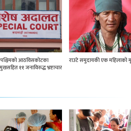
म पश्चिमको आठविसकोटका
राउटे समुदायकी एक महिलाको मृत
मुखसहित ११ जनाविरुद्ध भ्रष्टाचार