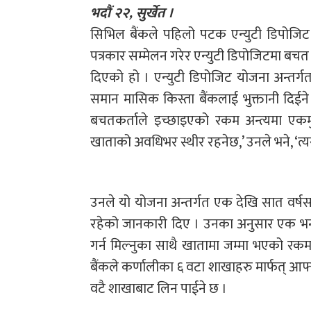
भदौं २२, सुर्खेत ।
सिभिल बैंकले पहिलो पटक एन्युटी डिपोजिट न
पत्रकार सम्मेलन गरेर एन्युटी डिपोजिटमा बच
दिएको हो । एन्युटी डिपोजिट योजना अन्तर्
समान मासिक किस्ता बैंकलाई भुक्तानी दिईने
बचतकर्ताले इच्छाइएको रकम अन्त्यमा एकमु
खाताको अवधिभर स्थीर रहनेछ,’ उनले भने, ‘त्यस
उनले यो योजना अन्तर्गत एक देखि सात वर्षसम्
रहेको जानकारी दिए । उनका अनुसार एक भन्
गर्न मिल्नुका साथै खातामा जम्मा भएको रक
बैंकले कर्णालीका ६ वटा शाखाहरु मार्फत् आ
वटै शाखाबाट लिन पाईने छ ।