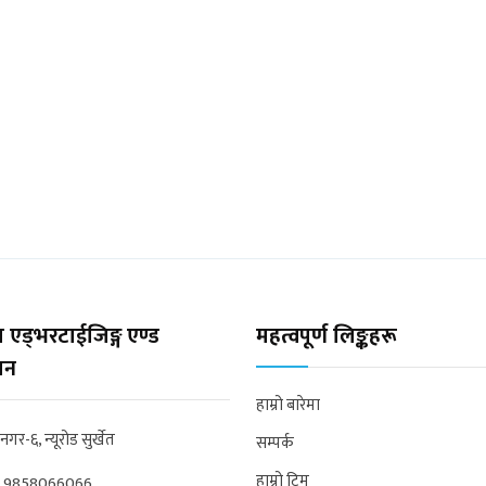
 एड्भरटाईजिङ्ग एण्ड
महत्वपूर्ण लिङ्कहरू
्सन
हाम्रो बारेमा
्रनगर-६, न्यूरोड सुर्खेत
सम्पर्क
हाम्रो टिम
:
9858066066