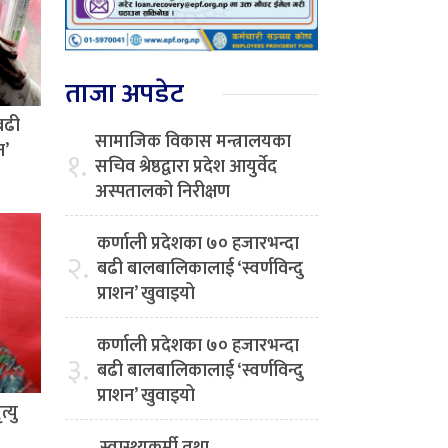
ताजा अपडेट
बढी
सामाजिक विकास मन्त्रालयका
न’
१.
सचिव श्रेष्ठद्वारा प्रदेश आयुर्वेद
अस्पतालको निरीक्षण
कर्णाली प्रदेशका ७० हजारभन्दा
२.
बढी बालबालिकालाई ‘स्वर्णविन्दु
प्राशन’ खुवाइयो
कर्णाली प्रदेशका ७० हजारभन्दा
३.
बढी बालबालिकालाई ‘स्वर्णविन्दु
प्राशन’ खुवाइयो
्यु