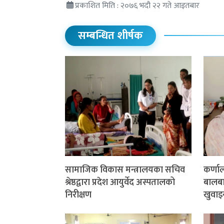
प्रकाशित मिति : २०७६ भदौ २२ गते आइतबार
सम्बन्धित शीर्षक
सामाजिक विकास मन्त्रालयका सचिव
कर्णा
श्रेष्ठद्वारा प्रदेश आयुर्वेद अस्पतालको
बालबाल
निरीक्षण
खुवाइ