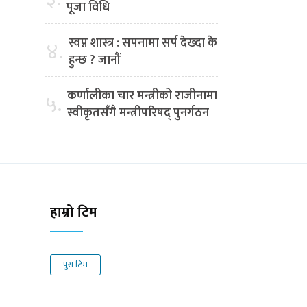
पूजा विधि
स्वप्न शास्त्र : सपनामा सर्प देख्दा के
४.
हुन्छ ? जानौं
कर्णालीका चार मन्त्रीको राजीनामा
५.
स्वीकृतसँगै मन्त्रीपरिषद् पुनर्गठन
हाम्रो टिम
पुरा टिम