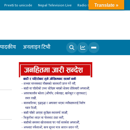
Preeti to unicode
Nepal Television Live
Radio Live
Translate »
्पादकीय
अनलाइन टिभी
खोज्नुहोस