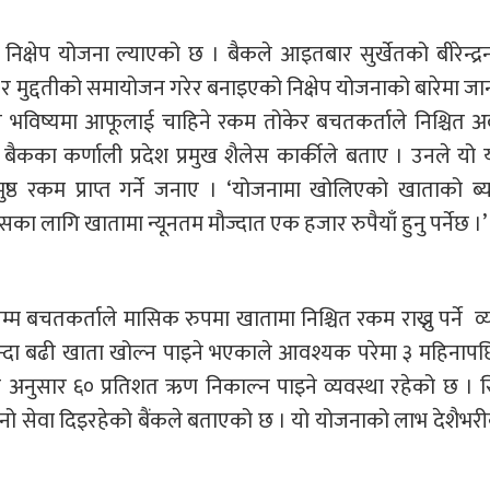
िक्षेप योजना ल्याएको छ । बैकले आइतबार सुर्खेतको बीरेन्द्
त र मुद्दतीको समायोजन गरेर बनाइएको निक्षेप योजनाको बारेमा ज
गत भविष्यमा आफूलाई चाहिने रकम तोकेर बचतकर्ताले निश्चित 
 बैकका कर्णाली प्रदेश प्रमुख शैलेस कार्कीले बताए । उनले यो
ष्ठ रकम प्राप्त गर्ने जनाए । ‘योजनामा खोलिएको खाताको ब्
का लागि खातामा न्यूनतम मौज्दात एक हजार रुपैयाँ हुनु पर्नेछ ।’
म बचतकर्ताले मासिक रुपमा खातामा निश्चित रकम राख्नु पर्ने व्
दा बढी खाता खोल्न पाइने भएकाले आवश्यक परेमा ३ महिनापछि
म अनुसार ६० प्रतिशत ऋण निकाल्न पाइने व्यवस्था रहेको छ ।
फ्नो सेवा दिइरहेको बैंकले बताएको छ । यो योजनाको लाभ देशैभर