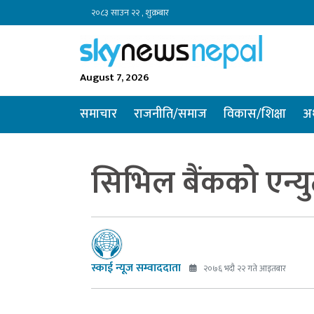
२०८३ साउन २२ , शुक्रबार
August 7, 2026
समाचार
राजनीति/समाज
विकास/शिक्षा
अर
सिभिल बैंकको एन्यु
स्काई न्यूज सम्वाददाता
२०७६ भदौ २२ गते आइतबार