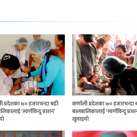
ली प्रदेशका ७० हजारभन्दा बढी
कर्णाली प्रदेशका ७० हजारभन्दा 
िकालाई ‘स्वर्णविन्दु प्राशन’
बालबालिकालाई ‘स्वर्णविन्दु प्राश
यो
खुवाइयो