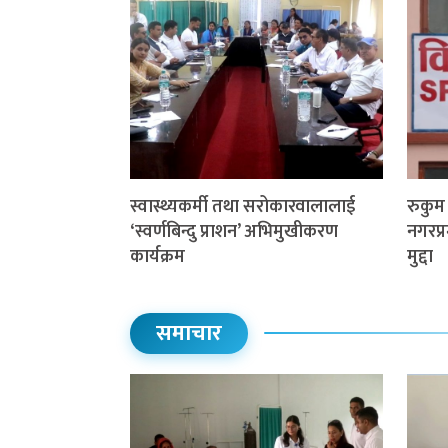
स्वास्थ्यकर्मी तथा सरोकारवालालाई
रुकु
‘स्वर्णबिन्दु प्राशन’ अभिमुखीकरण
नगरप्र
कार्यक्रम
मुद्दा
समाचार