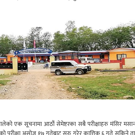
ालेको एक सूचनामा आठौं सेमेष्टरका सबै परीक्षाहरु मंसिर मसान
टरको परीक्षा असोज १७ गतेबाट सुरु गरेर कात्तिक ६ गते सकिने 