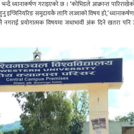
भन्दै ध्यानाकर्षण गराइएको छ । ‘कोभिडले आक्रान्त पारिराखेक
नु इन्जिनियरिङ समुदायकै लागि लज्जाको विषय हो,’ ध्यानाकर्षण 
 नै नगराई प्रयोगात्मक विषयमा जथाभावी अंक दिने खतरा पनि उ