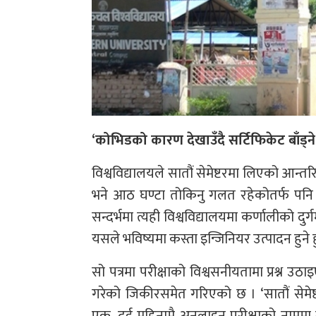
‘कोभिडको कारण देखाउँदै सर्टिफिकेट बाँड्न
विश्वविद्यालयले सातौं सेमेष्टरमा लिएको आन
भने आठ घण्टा तोकिनु गलत रहेकोतर्फ पनि 
सन्दर्भमा त्यही विश्वविद्यालयमा कर्णालीको 
यसले भविष्यमा कस्ता इन्जिनियर उत्पादन हुने हु
सो पत्रमा परीक्षाको विश्वसनीयतामा प्रश्न उठाइ
गरेको जिकीरसमेत गरिएको छ । ‘सातौं सेम
एक–दुई महिनामै अनलाइन परीक्षाको नाममा स