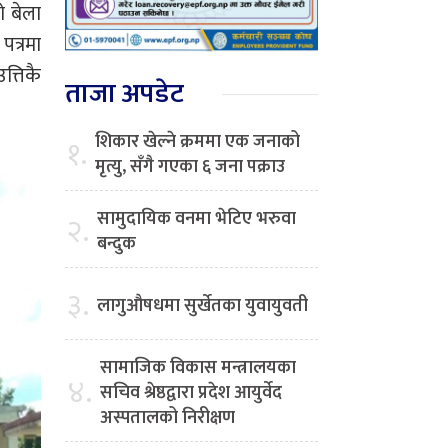
ो बेला
पत्रमा
त्तिकै
ताजा अपडेट
शिकार खेल्ने क्रममा एक जनाको
१.
मृत्यु, सँगै गएका ६ जना पक्राउ
सामुदायिक वनमा भेटिए भरुवा
२.
बन्दुक
३.
लागुऔषधमा सुर्खेतका युवायुवती
सामाजिक विकास मन्त्रालयका
४.
सचिव श्रेष्ठद्वारा प्रदेश आयुर्वेद
अस्पतालको निरीक्षण