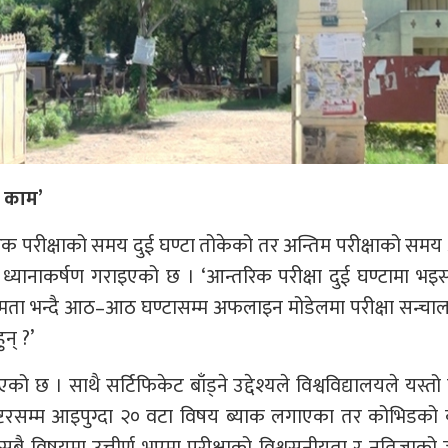
े काम’
्तरिक परीक्षाको समय दुई घण्टा तोकेको तर अन्तिम परीक्षाको सम
ध्यानाकर्षण गराइएको छ । ‘आन्तरिक परीक्षा दुई घण्टामा भइ
दुर्गमता भन्दै आठ–आठ घण्टासम्म अफलाइन मोडेलमा परीक्षा सन्चालन
न् ?’
एको छ । साथै सर्टिफिकेट बाँड्ने उद्देश्यले विश्वविद्यालयले यस्तो 
ेष्टरसम्म आइपुग्दा २० वटा विषय ब्याक लगाएका तर कोभिडको
बै विषयमा उत्तीर्ण भएमा परीक्षाको विश्वसनीयता र नतिजाक