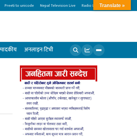
Preeti to unicode
Nepal Television Live
Radio Live
Translate »
्पादकीय
अनलाइन टिभी
खोज्नुहोस