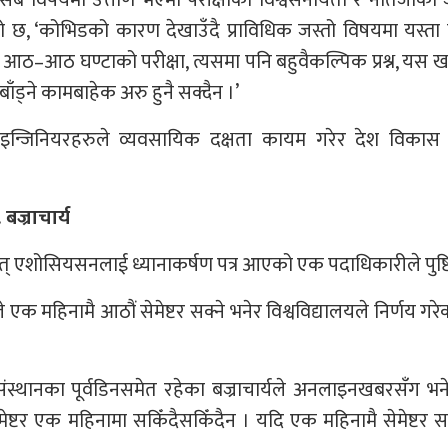
को छ, ‘कोभिडको कारण देखाउँदै प्राविधिक जस्तो विषयमा यस्ता 
ा । आठ–आठ घण्टाको परीक्षा, त्यसमा पनि बहुवैकल्पिक प्रश्न, यस
ट बाँड्ने कामबाहेक अरु हुनै सक्दैन ।’
इन्जिनियरहरुले व्यवसायिक दक्षता कायम गरेर देश विकास गर
 बज्राचार्य
र्फत् एशोसियसनलाई ध्यानाकर्षण पत्र आएको एक पदाधिकारीले पुष्टि
्यले एक महिनामै आठौं सेमेष्टर सक्ने भनेर विश्वविद्यालयले निर्णय गर
संस्थानका पूर्वडिनसमेत रहेका बज्राचार्यले अनलाइनखबरसँग भने,
मेष्टर एक महिनामा सकिँदैसकिँदैन । यदि एक महिनामै सेमेष्टर 