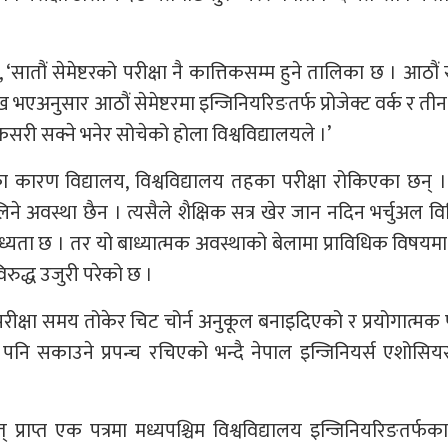
, ‘सातौं सेमेष्टरको परीक्षा नै कात्तिकसम्म हुने तालिका छ । आठौं स
 भएअनुसार आठौं सेमेष्टरमा इन्जिनियरिङतर्फ प्रोजेक्ट वर्क र तीन
 कसरी सक्ने भनेर सोचेको होला विश्वविद्यालयले ।’
ारण विद्यालय, विश्वविद्यालय तहका परीक्षा रोकिएका छन् ।
े अवस्था छैन । त्यसैले शैक्षिक सत्र खेर जान नदिन भर्चुअल व
ाध्यता छ । तर यो बाध्यात्मक अवस्थाको बेलामा प्राविधिक विषयम
िरुद्ध उजुरी परेको छ ।
परीक्षा समय तोकेर चिट चोर्न अनुकूल बनाइदिएको र प्रयोगात्मक प
 पनि सकाउने प्रपन्च रचिएको भन्दै नेपाल इन्जिनियर्स एशोस
प्राप्त एक पत्रमा मध्यपश्चिम विश्वविद्यालय इन्जिनियरिङतर्फका