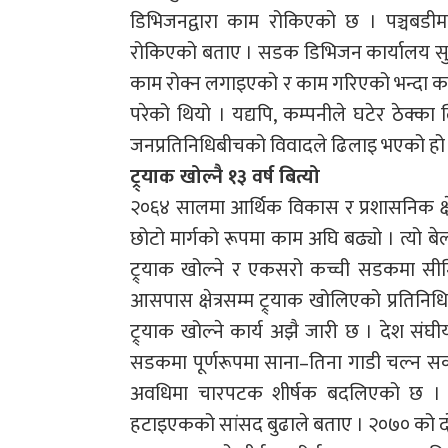
डिभिजनद्वारा काम रोकिएको छ । पञ्चबडीमाल
रोकिएको बताए । सडक डिभिजन कार्यालय सुर्खेत
काम रोक्न लगाइएको र काम गरिएको भन्दा कम
परेको थियो । यद्यपि, कम्पनीले घटेर ठेक्का
जनप्रतिनिधिबीचको विवादले ढिलाइ भएको हो 
ट्र्याक खोल्नै १३ वर्ष बित्यो
२०६४ सालमा आर्थिक विकास र प्रशासनिक क्षेत
छोटो मार्गको रूपमा काम अघि बढ्यो । त्यो 
ट्र्याक खोल्ने र एकसरो कच्ची सडकमा स
आसपास क्षेत्रसम्म ट्र्याक खोलिएको प्रतिनि
ट्र्याक खोल्ने कार्य अझै जारी छ । देश सं
सडकमा पूर्णरूपमा साना–तिना गाडी चल्न सक
अवधिमा चारपटक शीर्षक बदलिएको छ । २
हटाइएकको सांसद बुढाले बताए । २०७० को दोस्रो