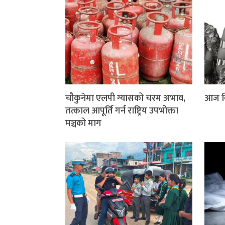
चौकुनेमा एलपी ग्यासको चरम अभाव,
आज वि
तत्काल आपूर्ति गर्न राष्ट्रिय उपभोक्ता
मञ्चको माग