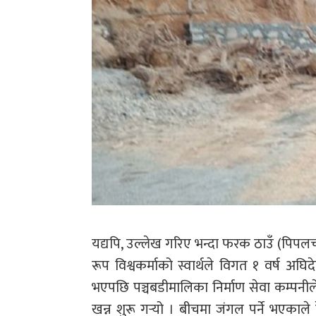
यद्यपि, उल्लेख गरिए भन्दा फरक ठाउँ (पिपलच
रूप विश्वकर्माको स्वार्थले विगत १ वर्ष
भएपछि पञ्चबडीमालिका निर्माण सेवा कम्पनील
खन्न शुरू गर्‍यो । बीचमा जंगल पर्ने भएकाल