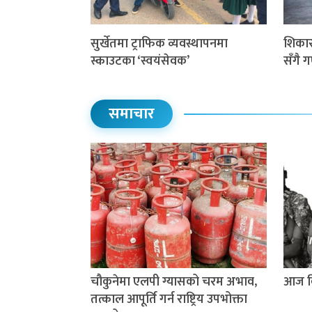
सुर्खेतमा ट्राफिक व्यवस्थापनमा
शिकार 
स्काउटका ‘स्वयंसेवक’
सँगै 
समाचार
चौकुनेमा एलपी ग्यासको चरम अभाव,
आज वि
तत्काल आपूर्ति गर्न राष्ट्रिय उपभोक्ता