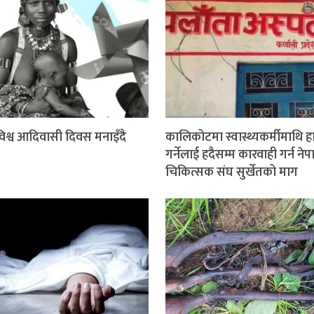
श्व आदिवासी दिवस मनाइँदै
कालिकोटमा स्वास्थ्यकर्मीमाथि 
गर्नेलाई हदैसम्म कारवाही गर्न ने
चिकित्सक संघ सुर्खेतको माग