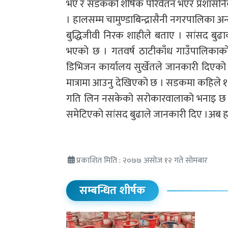
भए र सडकको शीर्षक परिर्वतन भएर प्रशासनिक 
। हालसम्म चामुण्डाबिन्द्रासैनी नगरपालिका अन
बुद्धिजीवी निरक शाहीले बताए । सांसद ब
भएको छ । गतवर्ष ठाटीकाँध गाउँपालिकाको 
डिभिजन कार्यालय सुर्खेतले जानकारी दिएको
मात्रामा आउनु देखिएको छ । सडकमा कहिले १,
गति लिन नसकेको सरोकारवालाको भनाइ छ । 
समेटिएको सांसद बुढाले जानकारी दिए ।अब हामी स
प्रकाशित मिति : २०७७ असोज १२ गते सोमबार
सम्बन्धित शीर्षक