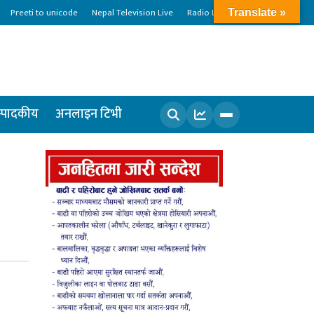
Preeti to unicode
Nepal Television Live
Radio Live
Translate »
्पादकीय
अनलाइन टिभी
खोज्नुहोस