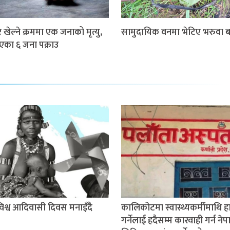
खेल्ने क्रममा एक जनाको मृत्यु,
सामुदायिक वनमा भेटिए भरुवा ब
गएका ६ जना पक्राउ
श्व आदिवासी दिवस मनाइँदै
कालिकोटमा स्वास्थ्यकर्मीमाथि 
गर्नेलाई हदैसम्म कारवाही गर्न ने