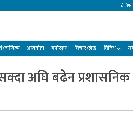
ई –पेपर
्थ/वाणिज्य
अन्तर्वार्ता
मनोरञ्जन
विचार/लेख
विविध
सम
क्दा अघि बढेन प्रशासनिक