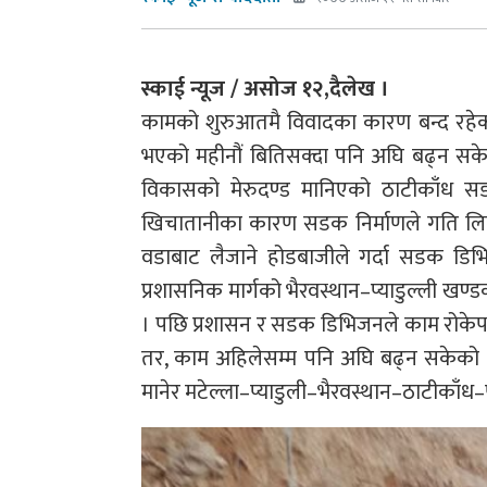
स्काई न्यूज / असोज १२,दैलेख ।
कामको शुरुआतमै विवादका कारण बन्द रहेको
भएको महीनौं बितिसक्दा पनि अघि बढ्न सकेक
विकासको मेरुदण्ड मानिएको ठाटीकाँध स
खिचातानीका कारण सडक निर्माणले गति लि
वडाबाट लैजाने होडबाजीले गर्दा सडक ड
प्रशासनिक मार्गको भैरवस्थान–प्याडुल्ली खण्डक
। पछि प्रशासन र सडक डिभिजनले काम रोकेप
तर, काम अहिलेसम्म पनि अघि बढ्न सकेको छै
मानेर मटेल्ला–प्याडुली–भैरवस्थान–ठाटीकाँध–प