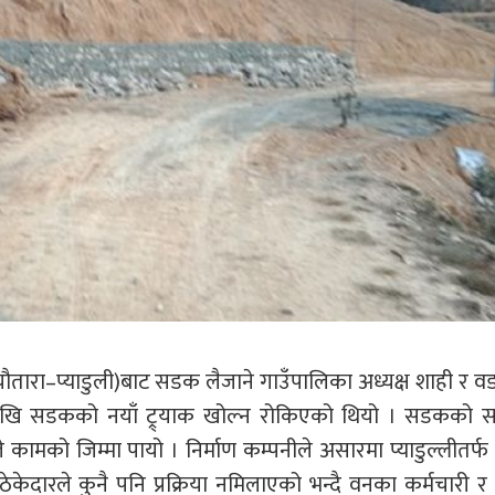
ौतारा–प्याडुली)बाट सडक लैजाने गाउँपालिका अध्यक्ष शाही र वडा
 अघिदेखि सडकको नयाँ ट्र्याक खोल्न रोकिएको थियो । सडकको 
े कामको जिम्मा पायो । निर्माण कम्पनीले असारमा प्याडुल्लीतर
े ठेकेदारले कुनै पनि प्रक्रिया नमिलाएको भन्दै वनका कर्मचारी