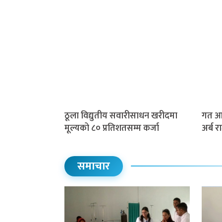
ठूला विद्युतीय सवारीसाधन खरीदमा
गत आव
मूल्यको ८० प्रतिशतसम्म कर्जा
अर्ब 
समाचार