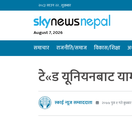
२०८३ साउन २२ , शुक्रबार
August 7, 2026
समाचार
राजनीति/समाज
विकास/शिक्षा
अर
टे«ड यूनियनबाट य
स्काई न्यूज सम्वाददाता
२०७७ पुस १ गते बुधबार