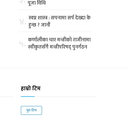
पूजा विधि
स्वप्न शास्त्र : सपनामा सर्प देख्दा के
४.
हुन्छ ? जानौं
कर्णालीका चार मन्त्रीको राजीनामा
५.
स्वीकृतसँगै मन्त्रीपरिषद् पुनर्गठन
हाम्रो टिम
पुरा टिम