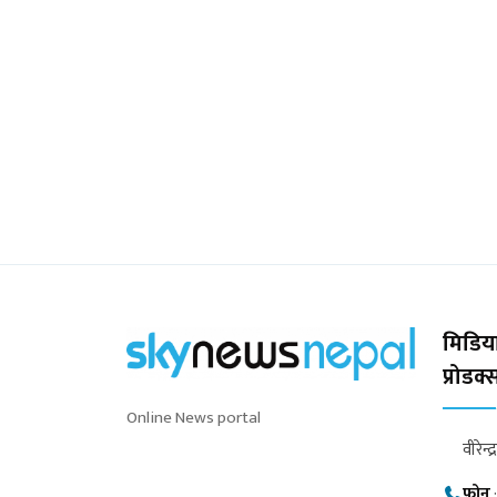
मिडिया
प्रोडक
Online News portal
वीरेन्द
फोन