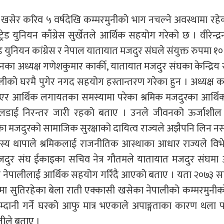
र करिव ५ वर्षदेखि कम्मरमुनीको भाग नचल्ने अवस्थामा रहेका
ड युनियन काँग्रेस सुर्खेतले आर्थिक सहयोग गरेको छ । वीरेन्द्
ड युनियन कांग्रेस र नेपाल यातायात मजदुर संघले संयुक्त रुपमा १
ियनका अध्यक्ष गणेशकुमार कार्की, यातायात मजदुर संघका केन्द्रिय
ीको घरमै पुगेर नगद सहयोग हस्तान्तरण गरेका हुन । अध्यक्ष का
ाएर आर्थिक लगायतका समस्यामा परेका श्रमिक मजदुरका आर्थि
ो लडाई निरन्तर जारी रहको बताए । उनले जीवनको ऊर्जाशी
 मजदुरको सामाजिक सुरक्षाको दायित्व राज्यले अझैपनि लिन न
सदस्य थापाले श्रमिकलाई राजनीतिक आस्थाका आधार राज्यले विभेद
जदुर संघ ईकाइका सचिव नेत्र गौतमले यातायात मजदुर संघमा 
नेपालीलाई आर्थिक सहयोग गरिँदै आएको बताए । यता २०७३ स
ा सुतिरहेका बेला राती एक्कासी खसेका नेपालीको कम्मरमुनीक
्दानी गर्ने घरको आफु मात्र भएकाले अपाङ्गताका कारण थला 
ीले बताए ।