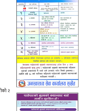
तीको २