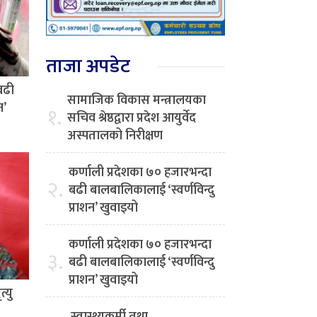
ताजा अपडेट
बढी
सामाजिक विकास मन्त्रालयका
न’
१.
सचिव श्रेष्ठद्वारा प्रदेश आयुर्वेद
अस्पतालको निरीक्षण
कर्णाली प्रदेशका ७० हजारभन्दा
२.
बढी बालबालिकालाई ‘स्वर्णविन्दु
प्राशन’ खुवाइयो
कर्णाली प्रदेशका ७० हजारभन्दा
३.
बढी बालबालिकालाई ‘स्वर्णविन्दु
प्राशन’ खुवाइयो
्यु