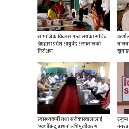
सामाजिक विकास मन्त्रालयका सचिव
कर्णा
श्रेष्ठद्वारा प्रदेश आयुर्वेद अस्पतालको
बालबाल
निरीक्षण
खुवाइ
स्वास्थ्यकर्मी तथा सरोकारवालालाई
रुकु
‘स्वर्णबिन्दु प्राशन’ अभिमुखीकरण
नगरप्र