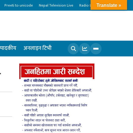
Preeti to unicode
Nepal Television Live
Radio Live
Translate »
्पादकीय
अनलाइन टिभी
खोज्नुहोस
ग