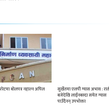
दररेटमा बोलपत्र नहाल्न अपिल
सुर्खेतमा एलपी ग्यास अभाव : रा
बजेदेखि लाईनबस्दा समेत ग्यास
पाउँदैनन् उपभोक्ता