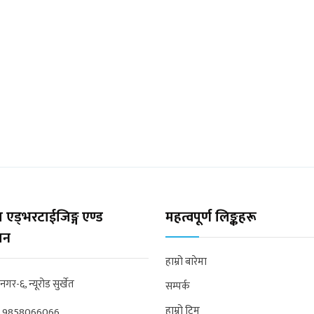
 एड्भरटाईजिङ्ग एण्ड
महत्वपूर्ण लिङ्कहरू
्सन
हाम्रो बारेमा
्रनगर-६, न्यूरोड सुर्खेत
सम्पर्क
हाम्रो टिम
:
9858066066