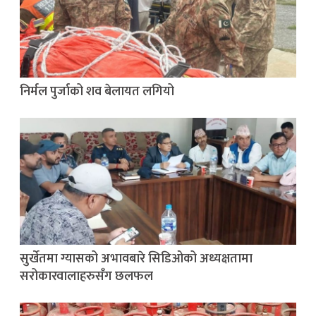
निर्मल पुर्जाको शव बेलायत लगियो
सुर्खेतमा ग्यासको अभावबारे सिडिओको अध्यक्षतामा
सरोकारवालाहरुसँग छलफल