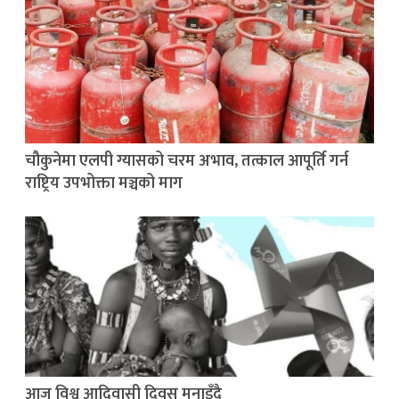
चौकुनेमा एलपी ग्यासको चरम अभाव, तत्काल आपूर्ति गर्न
राष्ट्रिय उपभोक्ता मञ्चको माग
आज विश्व आदिवासी दिवस मनाइँदै