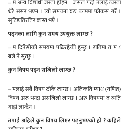
– म अन्य विद्यार्थी जस्तो होइन । जसले गर्दा मलाई त्यस्तो
धेरै असर भएन । त्यो समयमा बरु काममा फोकस गरेँ ।
सुटिङतिरतिर व्यस्त भएँ ।
पढ्नका लागि कुन समय उपयुक्त लाग्छ ?
– म दिउँसोको समयमा पढिरहेकी हुन्छु । रातिमा त म ८
बजे नै सुत्छु ।
कुन विषय पढ्न सजिलो लाग्छ ?
– मलाई सबै विषय ठीकै लाग्छ । अलिकति म्याथ (गणित)
विषय अरु भन्दा असजिलो लाग्छ । अरु विषयमा त त्यति
गाह्रो लाग्दैन ।
तपाईँ अहिले कुन विषय लिएर पढ्नुभएको हो ? कहिले