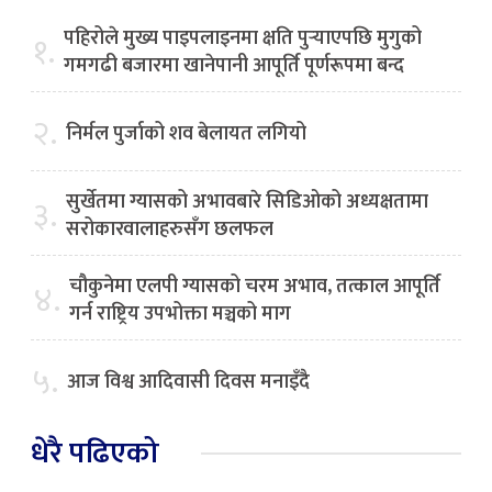
पहिरोले मुख्य पाइपलाइनमा क्षति पुर्‍याएपछि मुगुको
१.
गमगढी बजारमा खानेपानी आपूर्ति पूर्णरूपमा बन्द
२.
निर्मल पुर्जाको शव बेलायत लगियो
सुर्खेतमा ग्यासको अभावबारे सिडिओको अध्यक्षतामा
३.
सरोकारवालाहरुसँग छलफल
चौकुनेमा एलपी ग्यासको चरम अभाव, तत्काल आपूर्ति
४.
गर्न राष्ट्रिय उपभोक्ता मञ्चको माग
५.
आज विश्व आदिवासी दिवस मनाइँदै
धेरै पढिएको