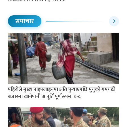
समाचार
पहिरोले मुख्य पाइपलाइनमा क्षति पुर्‍याएपछि मुगुको गमगढी
बजारमा खानेपानी आपूर्ति पूर्णरूपमा बन्द