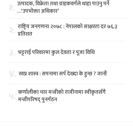
उत्पादक, विक्रेता तथा ग्राहकवर्गले थाहा पाउनु पर्ने
१.
…‘उपभोक्ता अधिकार’
राष्ट्रिय जनगणना २०७८ : नेपालको साक्षरता दर ७६.३
२.
प्रतिशत
३.
भट्टराई परिवारमा कुल देवता र पूजा विधि
४.
स्वप्न शास्त्र : सपनामा सर्प देख्दा के हुन्छ ? जानौं
कर्णालीका चार मन्त्रीको राजीनामा स्वीकृतसँगै
५.
मन्त्रीपरिषद् पुनर्गठन