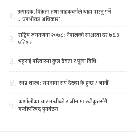
उत्पादक, विक्रेता तथा ग्राहकवर्गले थाहा पाउनु पर्ने
१.
…‘उपभोक्ता अधिकार’
राष्ट्रिय जनगणना २०७८ : नेपालको साक्षरता दर ७६.३
२.
प्रतिशत
३.
भट्टराई परिवारमा कुल देवता र पूजा विधि
४.
स्वप्न शास्त्र : सपनामा सर्प देख्दा के हुन्छ ? जानौं
कर्णालीका चार मन्त्रीको राजीनामा स्वीकृतसँगै
५.
मन्त्रीपरिषद् पुनर्गठन