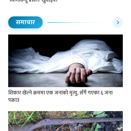
‘स्वर्णविन्दु प्राशन’ खुवाइयो
समाचार
शिकार खेल्ने क्रममा एक जनाको मृत्यु, सँगै गएका ६ जना
पक्राउ