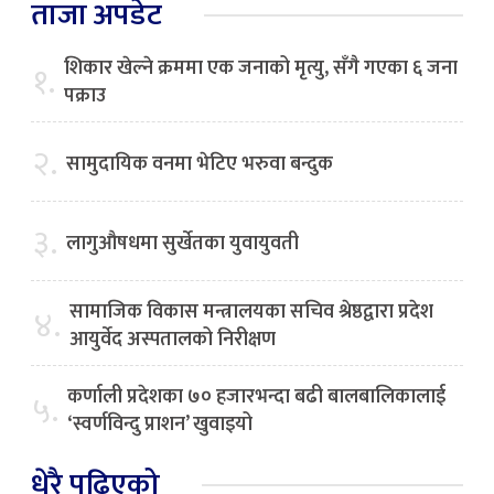
ताजा अपडेट
शिकार खेल्ने क्रममा एक जनाको मृत्यु, सँगै गएका ६ जना
१.
पक्राउ
२.
सामुदायिक वनमा भेटिए भरुवा बन्दुक
३.
लागुऔषधमा सुर्खेतका युवायुवती
सामाजिक विकास मन्त्रालयका सचिव श्रेष्ठद्वारा प्रदेश
४.
आयुर्वेद अस्पतालको निरीक्षण
कर्णाली प्रदेशका ७० हजारभन्दा बढी बालबालिकालाई
५.
‘स्वर्णविन्दु प्राशन’ खुवाइयो
धेरै पढिएको