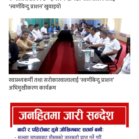
‘स्वर्णविन्दु प्राशन’ खुवाइयो
स्वास्थ्यकर्मी तथा सरोकारवालालाई ‘स्वर्णबिन्दु प्राशन’
अभिमुखीकरण कार्यक्रम