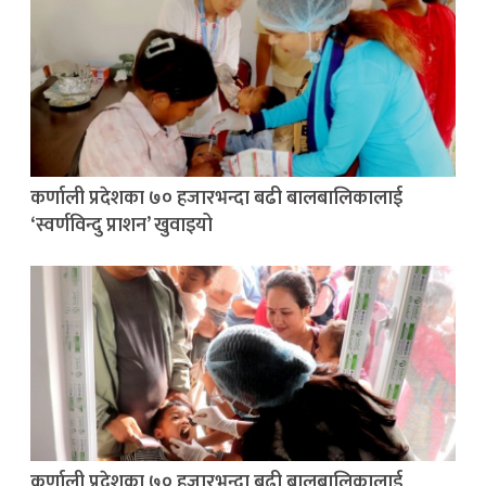
कर्णाली प्रदेशका ७० हजारभन्दा बढी बालबालिकालाई
‘स्वर्णविन्दु प्राशन’ खुवाइयो
कर्णाली प्रदेशका ७० हजारभन्दा बढी बालबालिकालाई