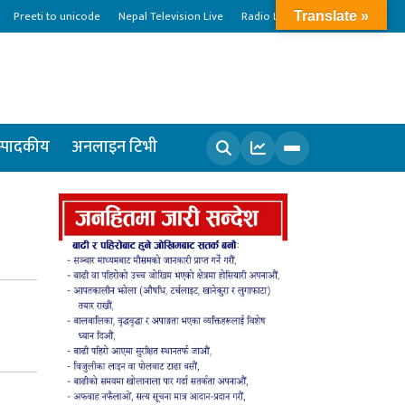
Preeti to unicode
Nepal Television Live
Radio Live
Translate »
्पादकीय
अनलाइन टिभी
खोज्नुहोस