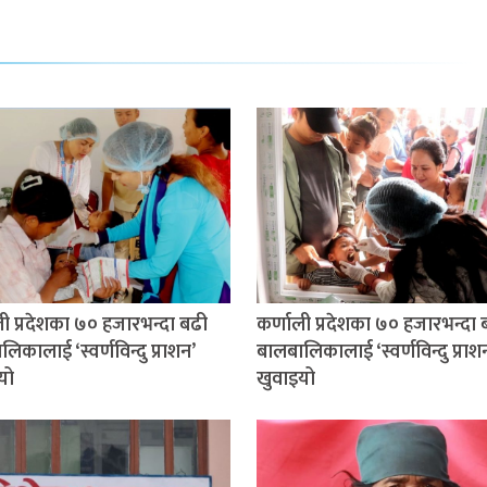
ली प्रदेशका ७० हजारभन्दा बढी
कर्णाली प्रदेशका ७० हजारभन्दा 
िकालाई ‘स्वर्णविन्दु प्राशन’
बालबालिकालाई ‘स्वर्णविन्दु प्राश
यो
खुवाइयो