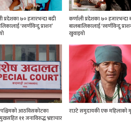
ली प्रदेशका ७० हजारभन्दा बढी
कर्णाली प्रदेशका ७० हजारभन्दा 
िकालाई ‘स्वर्णविन्दु प्राशन’
बालबालिकालाई ‘स्वर्णविन्दु प्राश
यो
खुवाइयो
म पश्चिमको आठविसकोटका
राउटे समुदायकी एक महिलाको मृत
मुखसहित ११ जनाविरुद्ध भ्रष्टाचार