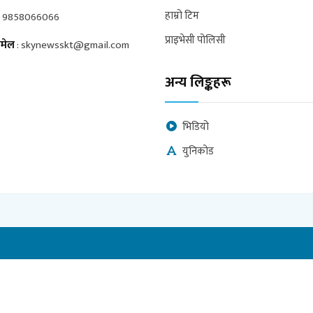
हाम्रो टिम
:
9858066066
प्राइभेसी पोलिसी
मेल
:
skynewsskt@gmail.com
अन्य लिङ्कहरू
भिडियो
युनिकोड