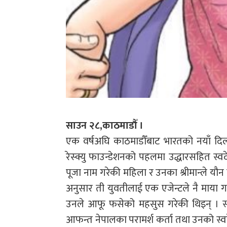
साउन २८,काठमाडौँ ।
एक वर्षअघि काठमाडौँबाट भारतको नयाँ दि
रेस्क्यु फाउन्डेशनको पहलमा उद्धारसहित स
पूजा नाम गरेकी महिला र उनका श्रीमान्ले 
अनुसार ती युवतीलाई एक एजेन्टले नै माया ग
उनले आफू फसेको महसुस गरेकी थिइन् । स्व
आफन्त नेपालका परामर्श कर्ता तथा उनको स्वदेश