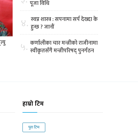
पूजा विधि
स्वप्न शास्त्र : सपनामा सर्प देख्दा के
४.
हुन्छ ? जानौं
्यु
कर्णालीका चार मन्त्रीको राजीनामा
५.
स्वीकृतसँगै मन्त्रीपरिषद् पुनर्गठन
हाम्रो टिम
पुरा टिम