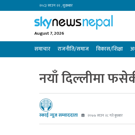
२०८३ साउन २२ , शुक्रबार
August 7, 2026
समाचार
राजनीति/समाज
विकास/शिक्षा
अर
नयाँ दिल्लीमा फसेक
स्काई न्यूज सम्वाददाता
२०७७ साउन २८ गते बुधबार