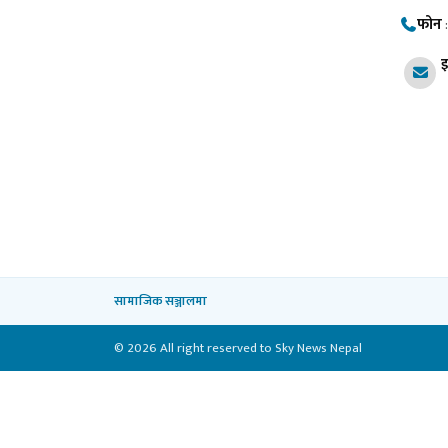
फोन
इ
सामाजिक सञ्जालमा
© 2026 All right reserved to Sky News Nepal