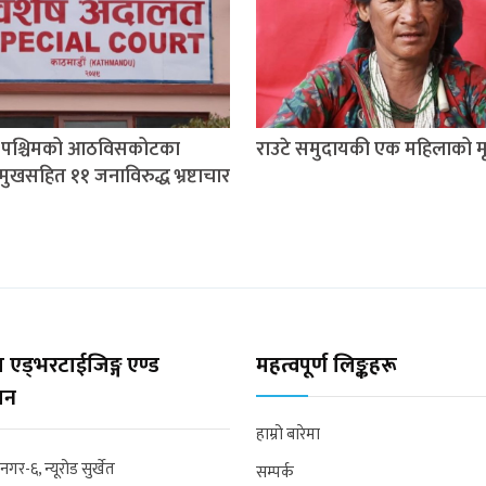
म पश्चिमको आठविसकोटका
राउटे समुदायकी एक महिलाको मृत
मुखसहित ११ जनाविरुद्ध भ्रष्टाचार
 एड्भरटाईजिङ्ग एण्ड
महत्वपूर्ण लिङ्कहरू
्सन
हाम्रो बारेमा
्रनगर-६, न्यूरोड सुर्खेत
सम्पर्क