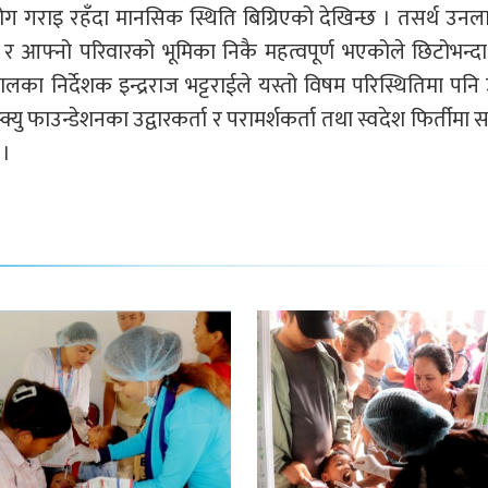
रयोग गराइ रहँदा मानसिक स्थिति बिग्रिएको देखिन्छ । तसर्थ उन
 आफ्नो परिवारको भूमिका निकै महत्वपूर्ण भएकोले छिटोभन्द
का निर्देशक इन्द्रराज भट्टराईले यस्तो विषम परिस्थितिमा पन
्यु फाउन्डेशनका उद्वारकर्ता र परामर्शकर्ता तथा स्वदेश फिर्तीमा
 ।