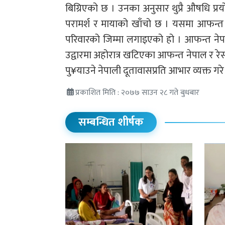
बिग्रिएको छ । उनका अनुसार थुप्रै औषधि प्
परामर्श र मायाको खाँचो छ । यसमा आफन्त र
परिवारको जिम्मा लगाइएको हो । आफन्त नेपाल
उद्वारमा अहोरात्र खटिएका आफन्त नेपाल र रेस्क
पु¥याउने नेपाली दूतावासप्रति आभार व्यक्त गरे
प्रकाशित मिति : २०७७ साउन २८ गते बुधबार
सम्बन्धित शीर्षक