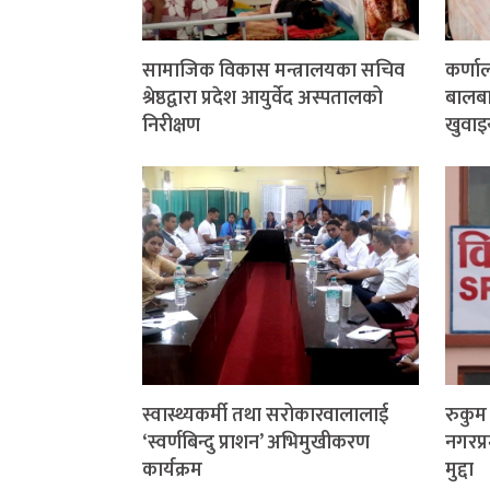
सामाजिक विकास मन्त्रालयका सचिव
कर्णा
श्रेष्ठद्वारा प्रदेश आयुर्वेद अस्पतालको
बालबाल
निरीक्षण
खुवाइ
स्वास्थ्यकर्मी तथा सरोकारवालालाई
रुकु
‘स्वर्णबिन्दु प्राशन’ अभिमुखीकरण
नगरप्र
कार्यक्रम
मुद्दा