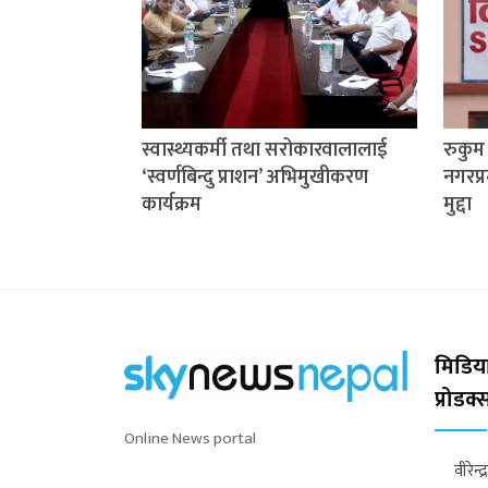
स्वास्थ्यकर्मी तथा सरोकारवालालाई
रुकु
‘स्वर्णबिन्दु प्राशन’ अभिमुखीकरण
नगरप्र
कार्यक्रम
मुद्दा
मिडिया
प्रोडक
Online News portal
वीरेन्द