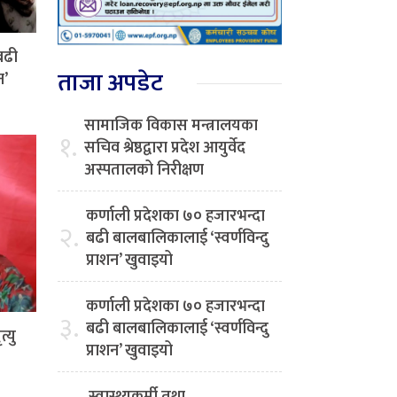
बढी
ताजा अपडेट
न’
सामाजिक विकास मन्त्रालयका
१.
सचिव श्रेष्ठद्वारा प्रदेश आयुर्वेद
अस्पतालको निरीक्षण
कर्णाली प्रदेशका ७० हजारभन्दा
२.
बढी बालबालिकालाई ‘स्वर्णविन्दु
प्राशन’ खुवाइयो
कर्णाली प्रदेशका ७० हजारभन्दा
३.
बढी बालबालिकालाई ‘स्वर्णविन्दु
्यु
प्राशन’ खुवाइयो