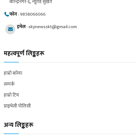
वीरेन्द्रनगर-६, न्यूरोड सुर्खेत
फोन
:
9858066066
इमेल
:
skynewsskt@gmail.com
महत्वपूर्ण लिङ्कहरू
हाम्रो बारेमा
सम्पर्क
हाम्रो टिम
प्राइभेसी पोलिसी
अन्य लिङ्कहरू