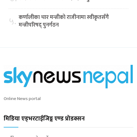
कर्णालीका चार मन्त्रीको राजीनामा स्वीकृतसँगै
५.
मन्त्रीपरिषद् पुनर्गठन
Online News portal
मिडिया एड्भरटाईजिङ्ग एण्ड प्रोडक्सन