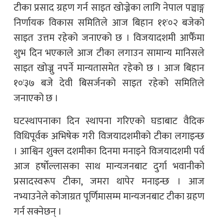
टीका प्रसाद ग्रहण गर्न साइत खोज्नेका लागि नेपाल पञ्चाङ्ग
निर्णायक विकास समितिले आज बिहान ११ः०२ बजेको
साइत उत्तम रहेको जनाएको छ । विजयादशमी आफैँमा
शुभ दिन भएकाले आज टीका लगाउन सामान्य मानिसले
साइत खोज्नु नपर्ने मान्यतासमेत रहेको छ । आज बिहान
१०ः३७ बजे देवी बिसर्जनको साइत रहेको समितिले
जनाएको छ ।
घटस्थापनाका दिन स्थापना गरिएको घडाबाट वैदिक
विधिपूर्वक अभिषेक गरी विजयादशमीको टीका लगाइन्छ
। आश्विन शुक्ल दशमीका दिनमा मनाइने विजयादशमी पर्व
आज हर्षोल्लासका साथ मान्यजनबाट दुर्गा भवानीको
प्रसादस्वरूप टीका, जमरा थापेर मनाइन्छ । आज
नभ्याउनेले कोजाग्रत पूर्णिमासम्म मान्यजनबाट टीका ग्रहण
गर्न सक्नेछन् ।