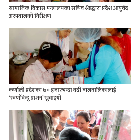
सामाजिक विकास मन्त्रालयका सचिव श्रेष्ठद्वारा प्रदेश आयुर्वेद
अस्पतालको निरीक्षण
कर्णाली प्रदेशका ७० हजारभन्दा बढी बालबालिकालाई
‘स्वर्णविन्दु प्राशन’ खुवाइयो