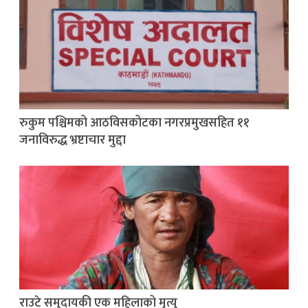
रुकुम पश्चिमको आठविसकोटका नगरप्रमुखसहित ११
जनाविरुद्ध भ्रष्टाचार मुद्दा
राउटे समुदायकी एक महिलाको मृत्यु