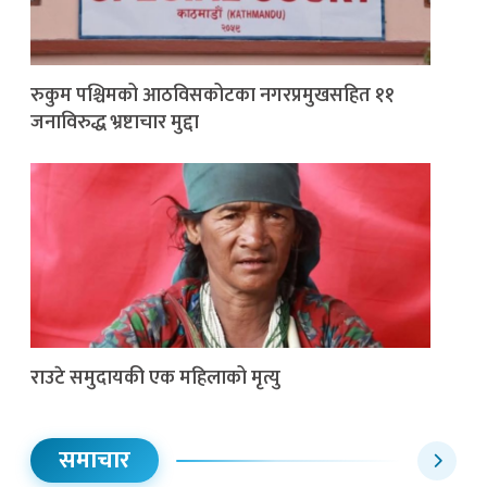
रुकुम पश्चिमको आठविसकोटका नगरप्रमुखसहित ११
जनाविरुद्ध भ्रष्टाचार मुद्दा
राउटे समुदायकी एक महिलाको मृत्यु
समाचार