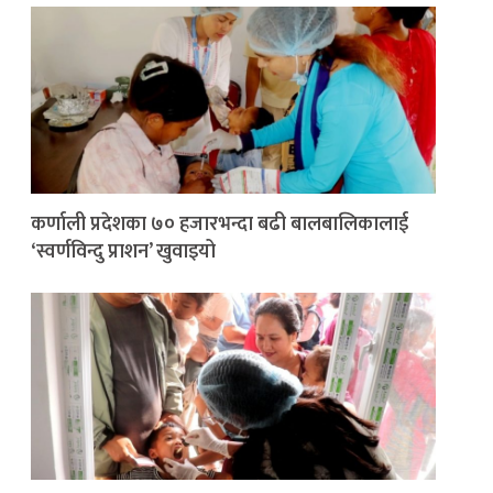
कर्णाली प्रदेशका ७० हजारभन्दा बढी बालबालिकालाई
‘स्वर्णविन्दु प्राशन’ खुवाइयो