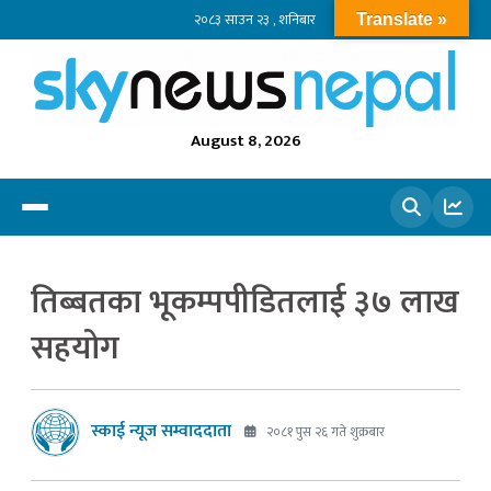
२०८३ साउन २३ , शनिबार
Translate »
August 8, 2026
खोज्नुहोस
तिब्बतका भूकम्पपीडितलाई ३७ लाख
सहयोग
स्काई न्यूज सम्वाददाता
२०८१ पुस २६ गते शुक्रबार