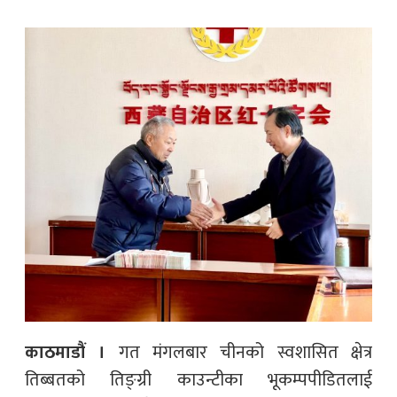
काठमाडौं ।
गत मंगलबार चीनको स्वशासित क्षेत्र
तिब्बतको तिङ्ग्री काउन्टीका भूकम्पपीडितलाई