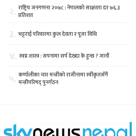
राष्ट्रिय जनगणना २०७८ : नेपालको साक्षरता दर ७६.३
२.
प्रतिशत
३.
भट्टराई परिवारमा कुल देवता र पूजा विधि
४.
स्वप्न शास्त्र : सपनामा सर्प देख्दा के हुन्छ ? जानौं
कर्णालीका चार मन्त्रीको राजीनामा स्वीकृतसँगै
५.
मन्त्रीपरिषद् पुनर्गठन