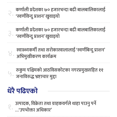
कर्णाली प्रदेशका ७० हजारभन्दा बढी बालबालिकालाई
२.
‘स्वर्णविन्दु प्राशन’ खुवाइयो
कर्णाली प्रदेशका ७० हजारभन्दा बढी बालबालिकालाई
३.
‘स्वर्णविन्दु प्राशन’ खुवाइयो
स्वास्थ्यकर्मी तथा सरोकारवालालाई ‘स्वर्णबिन्दु प्राशन’
४.
अभिमुखीकरण कार्यक्रम
रुकुम पश्चिमको आठविसकोटका नगरप्रमुखसहित ११
५.
जनाविरुद्ध भ्रष्टाचार मुद्दा
धेरै पढिएको
उत्पादक, विक्रेता तथा ग्राहकवर्गले थाहा पाउनु पर्ने
१.
…‘उपभोक्ता अधिकार’