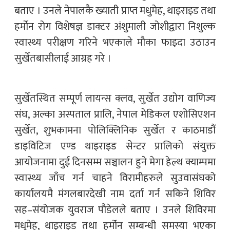
बताए । उनले नेपालकै ख्याती प्राप्त मधुमेह, थाइराइड तथा
हर्मोन रोग विशेषज्ञ डाक्टर अंशुमाली जोशीद्वारा निशुल्क
स्वास्थ्य परीक्षण गरिने भएकाले मौका फाइदा उठाउन
सुर्खेतबासीलाई आग्रह गरे ।
सुर्खेतस्थित सम्पूर्ण लायन्स क्लव, सुर्खेत उद्योग वाणिज्य
संघ, अल्का अस्पताल प्रालि, नेपाल मेडिकल एशोसिएशन
सुर्खेत, शुभकामना पोलिक्लिनिक सुर्खेत र काठमाडौं
डाइविटिज एण्ड थाइराइड सेन्टर प्रालिको संयुक्त
आयोजनामा दुई दिनसम्म सञ्चालन हुने मेगा हेल्थ क्याम्पमा
स्वास्थ्य जाँच गर्न चाहने विरामीहरुले सुउवासंघको
कार्यालयमै मंगलबारदेखी नाम दर्ता गर्न सकिने शिविर
सह–संयोजक युवराज पौडेलले बताए । उनले शिविरमा
मधुमेह, थाइराइड तथा हर्मोन सम्बन्धी समस्या भएका