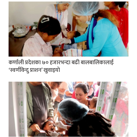
कर्णाली प्रदेशका ७० हजारभन्दा बढी बालबालिकालाई
‘स्वर्णविन्दु प्राशन’ खुवाइयो