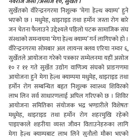
नवराज जैसी /असोज १०, सुर्खेत ।
सुर्खेतको वीरेन्द्रनगरमा निशुल्क ‘मेगा हेल्थ क्याम्प’ हुने
भएको छ । मधुमेह, थाइराइड तथा हर्मोन जस्ता रोग बारे
जन चेतना फैलाउने उद्देश्यले पहिलो पटक सामाजिक संघ
संस्थाको समन्वयमा ‘मेगा हेल्थ क्याम्प’ गर्न लागिएको हो ।
वीरेन्द्रनगरमा सोमबार अल लायन्स क्लव एरिया नम्वर ६,
सुर्खेतले आयोजना गरेको पत्रकार सम्मेलनमा यहीं असोज
१० र ११ गते सुर्खेत उद्योग वाणिज्य संघको प्राङगणमा
आयोजना हुने मेगा हेल्थ क्याम्पमा मधुमेह, थाइराइड तथा
हर्मोन रोग सम्बन्धित बहृत निशुल्क स्वास्थ्य शिविरको
लाभ लिन सर्व साधारणलाई अपिल गरिएको छ । शिविर
आयोजना समितिका संयोजक भद्र भण्डारीले विशेषतः
मधुमेह, थाइराइड तथा हर्मोन रोग शहरमुखि रहेको
पाइएकाले शहरीया व्यस्त जीवन विताउनेहरुका लागि
मेगा हेल्थ क्याम्पबाट लाभ लिने सुनौलो मौका भएको