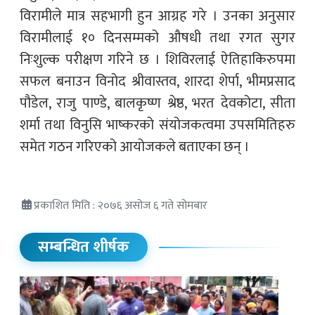
विरामीले मात्र सहभागी हुन आग्रह गरे । उनका अनुसार
विरामीलाई १० दिनसम्मको औषधी तथा रगत सुगर
निःशुल्क परीक्षण गरिने छ । शिविरलाई ऐतिहाकिरुपमा
सफल बनाउन विनोद श्रीवास्तव, शारदा शेर्पा, भीमप्रसाद
पौडेल, राजु पाण्डे, बालकृष्ण श्रेष्ठ, भरत देवकोटा, सीता
शर्मा तथा विनुसि भाष्करको संयोजकत्वमा उपसमितिहरु
समेत गठन गरिएको आयोजकले बताएका छन् ।
प्रकाशित मिति : २०७६ असोज ६ गते सोमबार
सम्बन्धित शीर्षक