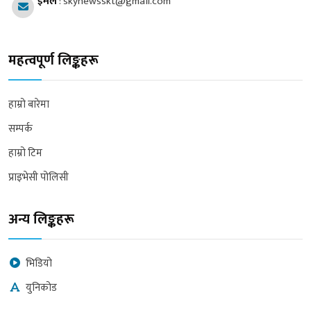
इमेल
:
skynewsskt@gmail.com
महत्वपूर्ण लिङ्कहरू
हाम्रो बारेमा
सम्पर्क
हाम्रो टिम
प्राइभेसी पोलिसी
अन्य लिङ्कहरू
भिडियो
युनिकोड