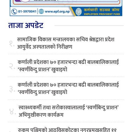
ताजा अपडेट
सामाजिक विकास मन्त्रालयका सचिव श्रेष्ठद्वारा प्रदेश
१.
आयुर्वेद अस्पतालको निरीक्षण
कर्णाली प्रदेशका ७० हजारभन्दा बढी बालबालिकालाई
२.
‘स्वर्णविन्दु प्राशन’ खुवाइयो
कर्णाली प्रदेशका ७० हजारभन्दा बढी बालबालिकालाई
३.
‘स्वर्णविन्दु प्राशन’ खुवाइयो
स्वास्थ्यकर्मी तथा सरोकारवालालाई ‘स्वर्णबिन्दु प्राशन’
४.
अभिमुखीकरण कार्यक्रम
रुकुम पश्चिमको आठविसकोटका नगरप्रमुखसहित ११