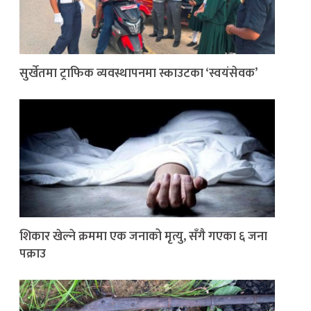
सुर्खेतमा ट्राफिक व्यवस्थापनमा स्काउटका ‘स्वयंसेवक’
शिकार खेल्ने क्रममा एक जनाको मृत्यु, सँगै गएका ६ जना
पक्राउ