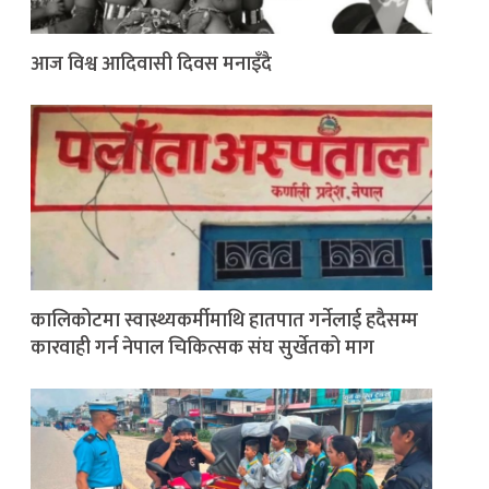
आज विश्व आदिवासी दिवस मनाइँदै
कालिकोटमा स्वास्थ्यकर्मीमाथि हातपात गर्नेलाई हदैसम्म
कारवाही गर्न नेपाल चिकित्सक संघ सुर्खेतको माग