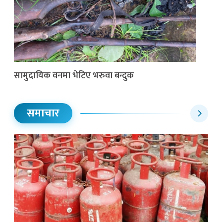
सामुदायिक वनमा भेटिए भरुवा बन्दुक
समाचार