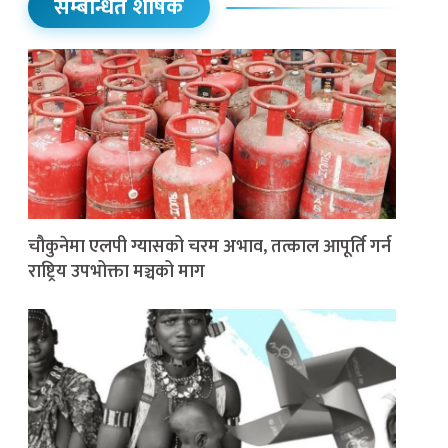
सम्बन्धित शीर्षक
चौकुनेमा एलपी ग्यासको चरम अभाव, तत्काल आपूर्ति गर्न
राष्ट्रिय उपभोक्ता मञ्चको माग