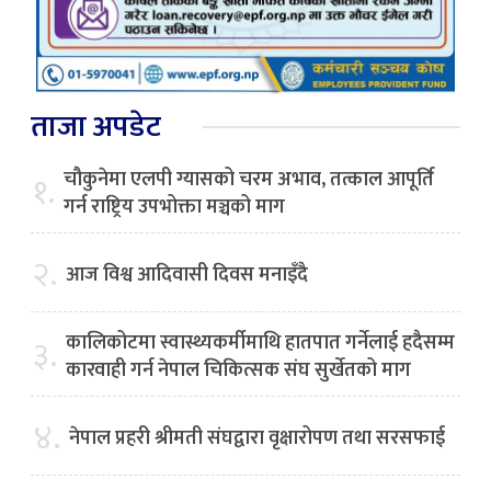
ताजा अपडेट
चौकुनेमा एलपी ग्यासको चरम अभाव, तत्काल आपूर्ति
१.
गर्न राष्ट्रिय उपभोक्ता मञ्चको माग
२.
आज विश्व आदिवासी दिवस मनाइँदै
कालिकोटमा स्वास्थ्यकर्मीमाथि हातपात गर्नेलाई हदैसम्म
३.
कारवाही गर्न नेपाल चिकित्सक संघ सुर्खेतको माग
४.
नेपाल प्रहरी श्रीमती संघद्वारा वृक्षारोपण तथा सरसफाई