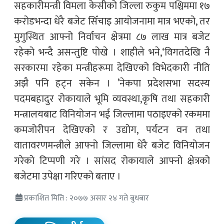
सहकारीमन्त्री विमला केसीको जिल्ला रुकुम पश्चिममा १७
करोडभन्दा धेरै बजेट सिँचाइ आयोजनामा मात्र भएको, तर
मुगुस्थित आफ्नो निर्वाचन क्षेत्रमा ८७ लाख मात्र बजेट
रहेको भन्दै असन्तुष्टि पोखे । शाहीले भने,‘विगतदेखि नै
सरकारमा रहेका मन्त्रीहरूमा देखिएको विभेदकारी नीति
अझै पनि हट्न सकेन । ’नेकपा प्रदेशसभा सदस्य
पदमबहादुर रोकायाले भूमि व्यवस्था,कृषि तथा सहकारी
मन्त्रालयबाट विनियोजन भई जिल्लामा पठाइएको रकममा
कमजोरीपन देखिएको र उद्योग, पर्यटन वन तथा
वातावरणमन्त्रीले आफ्नो जिल्लामा धेरै बजेट विनियोजन
गरेको टिप्पणी गरे । सांसद रोकायाले आफ्नो क्षेत्रको
बजेटमा उपेक्षा गरिएको बताए ।
प्रकाशित मिति : २०७७ असार २४ गते बुधबार