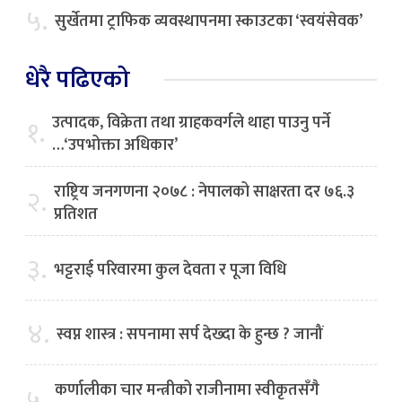
५.
सुर्खेतमा ट्राफिक व्यवस्थापनमा स्काउटका ‘स्वयंसेवक’
धेरै पढिएको
उत्पादक, विक्रेता तथा ग्राहकवर्गले थाहा पाउनु पर्ने
१.
…‘उपभोक्ता अधिकार’
राष्ट्रिय जनगणना २०७८ : नेपालको साक्षरता दर ७६.३
२.
प्रतिशत
३.
भट्टराई परिवारमा कुल देवता र पूजा विधि
४.
स्वप्न शास्त्र : सपनामा सर्प देख्दा के हुन्छ ? जानौं
कर्णालीका चार मन्त्रीको राजीनामा स्वीकृतसँगै
५.