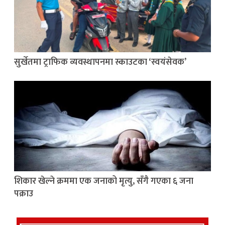
सुर्खेतमा ट्राफिक व्यवस्थापनमा स्काउटका ‘स्वयंसेवक’
शिकार खेल्ने क्रममा एक जनाको मृत्यु, सँगै गएका ६ जना
पक्राउ