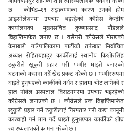
जीवनबहादुर शाहीको शीघ्र स्वास्थ्यलाभको कामना गरेको
छ । कोभिड–१९ सङ्क्रमणका कारण उनको होम
आइसोलेसनमा उपचार भइरहेको काँग्रेस केन्द्रीय
कार्यालयका मुख्यसचिव कृष्णप्रसाद पौडेलले
विज्ञप्तिमार्फत जनाए छ । यसैगरी काँग्रेसले मोरङको
केराबारी गाउँपालिकामा पार्टीको तर्फबाट निर्वाचित
अध्यक्ष रोहितबहादुर कार्कीलाई स्थानीय किशोरसिंह
ठकुरीले खुकुरी प्रहार गरी गम्भीर घाइते बनाएको
घटनाको भत्र्सना गर्दै खेद प्रकट गरेको छ । गम्भीररुपमा
घाइते हुनुभएको कार्कीको गर्धन र हातमा चोट लागेको र
हाल नोबेल अस्पताल विराटनगरमा उपचार भइरहेको
काँग्रेसले जनाएको छ । काँग्रेसले एक विज्ञप्तिमार्फत
खुकुरी प्रहार गर्ने ठकुरीलाई गिरफ्तार गरी कडा कानूनी
कारवाही गर्न माग गर्दै घाइते हुनुभएका कार्कीको शीघ्र
स्वास्थ्यलाभको कामना गरेको छ ।