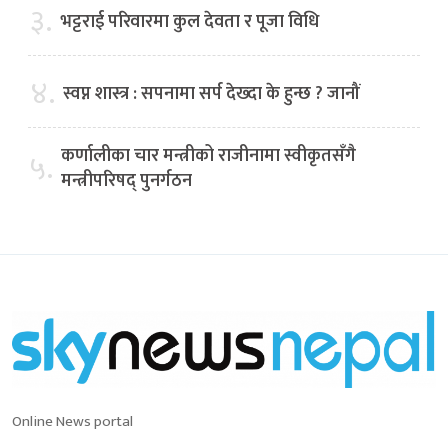
३.
भट्टराई परिवारमा कुल देवता र पूजा विधि
४.
स्वप्न शास्त्र : सपनामा सर्प देख्दा के हुन्छ ? जानौं
कर्णालीका चार मन्त्रीको राजीनामा स्वीकृतसँगै
५.
मन्त्रीपरिषद् पुनर्गठन
Online News portal