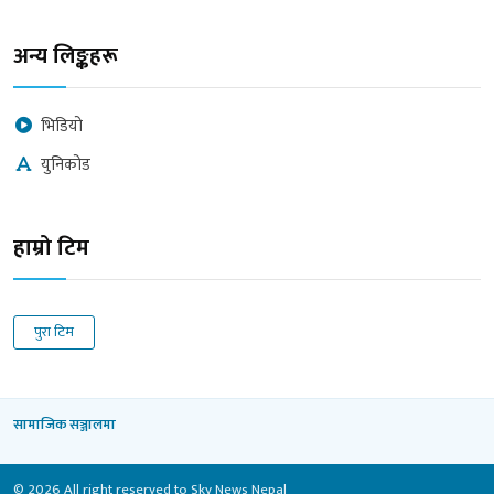
अन्य लिङ्कहरू
भिडियो
युनिकोड
हाम्रो टिम
पुरा टिम
सामाजिक सञ्जालमा
© 2026 All right reserved to Sky News Nepal