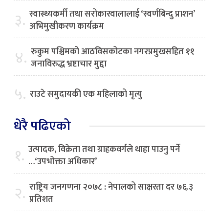
स्वास्थ्यकर्मी तथा सरोकारवालालाई ‘स्वर्णबिन्दु प्राशन’
३.
अभिमुखीकरण कार्यक्रम
रुकुम पश्चिमको आठविसकोटका नगरप्रमुखसहित ११
४.
जनाविरुद्ध भ्रष्टाचार मुद्दा
५.
राउटे समुदायकी एक महिलाको मृत्यु
धेरै पढिएको
उत्पादक, विक्रेता तथा ग्राहकवर्गले थाहा पाउनु पर्ने
१.
…‘उपभोक्ता अधिकार’
राष्ट्रिय जनगणना २०७८ : नेपालको साक्षरता दर ७६.३
२.
प्रतिशत