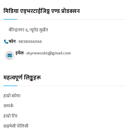
मिडिया एड्भरटाईजिङ्ग एण्ड प्रोडक्सन
वीरेन्द्रनगर-६, न्यूरोड सुर्खेत
फोन
:
9858066066
इमेल
:
skynewsskt@gmail.com
महत्वपूर्ण लिङ्कहरू
हाम्रो बारेमा
सम्पर्क
हाम्रो टिम
प्राइभेसी पोलिसी