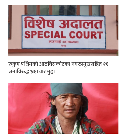
रुकुम पश्चिमको आठविसकोटका नगरप्रमुखसहित ११
जनाविरुद्ध भ्रष्टाचार मुद्दा