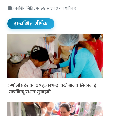
प्रकाशित मिति : २०७७ साउन ३ गते शनिबार
सम्बन्धित शीर्षक
कर्णाली प्रदेशका ७० हजारभन्दा बढी बालबालिकालाई
‘स्वर्णविन्दु प्राशन’ खुवाइयो