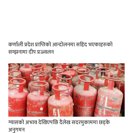
कर्णाली प्रदेश प्राप्तिको आन्दोलनमा सहिद भएकाहरुको
सम्झनामा दीप प्रज्ज्वलन
ग्यासको अभाव देखिएपछि दैलेख सदरमुकाममा छड्के
अनुगमन