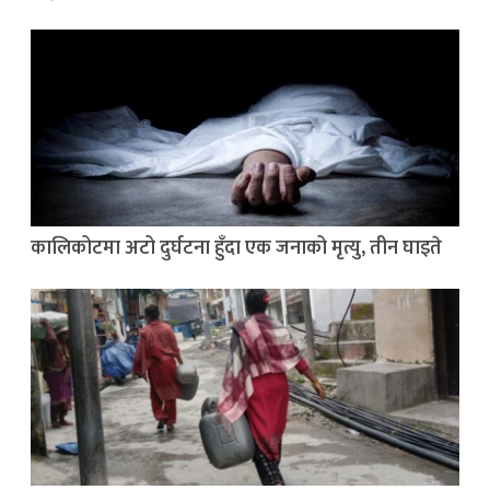
कालिकोटमा अटो दुर्घटना हुँदा एक जनाको मृत्यु, तीन घाइते