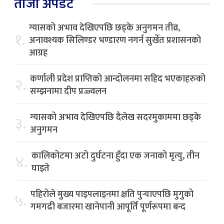
ताजा अपडेट
ग्यासको अभाव देखिएपछि छड्के अनुगमन तीव्र,
१.
अनावश्यक सिलिण्डर भण्डारण नगर्न सुर्खेत प्रशासनको
आग्रह
कर्णाली प्रदेश प्राप्तिको आन्दोलनमा सहिद भएकाहरुको
२.
सम्झनामा दीप प्रज्ज्वलन
ग्यासको अभाव देखिएपछि दैलेख सदरमुकाममा छड्के
३.
अनुगमन
कालिकोटमा अटो दुर्घटना हुँदा एक जनाको मृत्यु, तीन
४.
घाइते
पहिरोले मुख्य पाइपलाइनमा क्षति पुर्‍याएपछि मुगुको
५.
गमगढी बजारमा खानेपानी आपूर्ति पूर्णरूपमा बन्द