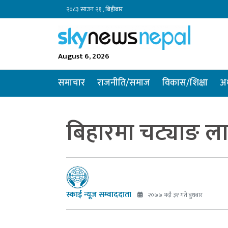
२०८३ साउन २१ , बिहीबार
August 6, 2026
समाचार
राजनीति/समाज
विकास/शिक्षा
अर
बिहारमा चट्याङ लाग
स्काई न्यूज सम्वाददाता
२०७७ भदौ ३१ गते बुधबार