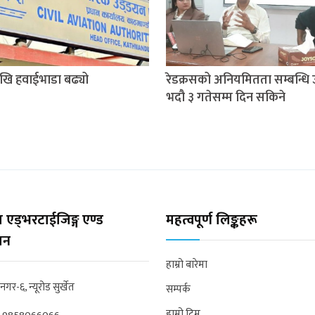
खि हवाईभाडा बढ्यो
रेडक्रसको अनियमितता सम्बन्धि 
भदौ ३ गतेसम्म दिन सकिने
 एड्भरटाईजिङ्ग एण्ड
महत्वपूर्ण लिङ्कहरू
्सन
हाम्रो बारेमा
्रनगर-६, न्यूरोड सुर्खेत
सम्पर्क
हाम्रो टिम