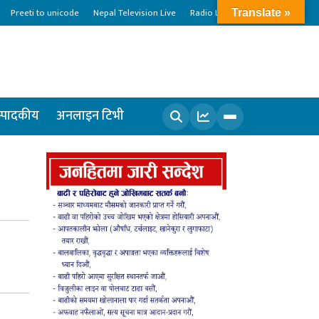
Preeti to unicode
Nepal Television Live
Radio Live
Translate »
्पादकीय
अनलाइन टिभी
खोज्नुहोस