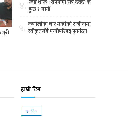
स्वप्न शास्त्र : सपनामा सर्प देख्दा के
४.
हुन्छ ? जानौं
कर्णालीका चार मन्त्रीको राजीनामा
५.
स्वीकृतसँगै मन्त्रीपरिषद् पुनर्गठन
उजुरी
हाम्रो टिम
पुरा टिम