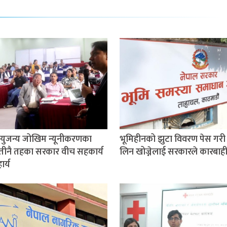
ुजन्य जोखिम न्यूनीकरणका
भूमिहीनको झुटा विवरण पेस गरी 
तीनै तहका सरकार वीच सहकार्य
लिन खोज्नेलाई सरकारले कारबाही ग
र्य