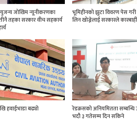
ुजन्य जोखिम न्यूनीकरणका
भूमिहीनको झुटा विवरण पेस गरी 
तीनै तहका सरकार वीच सहकार्य
लिन खोज्नेलाई सरकारले कारबाही ग
र्य
खि हवाईभाडा बढ्यो
रेडक्रसको अनियमितता सम्बन्धि 
भदौ ३ गतेसम्म दिन सकिने