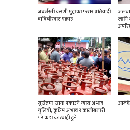
जबर्जस्ती करणी मुद्दाका फरार प्रतिवादी
जलवाय
बाबिचौरबाट पक्राउ
लागि 
अपरिहा
सुर्खेतमा खाना पकाउने ग्यास अभाव
आजैदे
चुलियो, कृत्रिम अभाव र कालोबजारी
गरे कडा कारबाही हुने