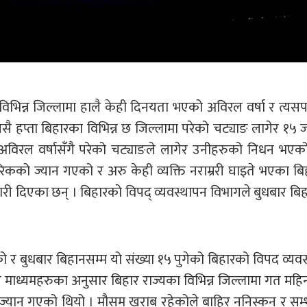
विभिन्न जिल्लामा हालै केही दिनयता भएको अविरल वर्षा र त्य
ै हप्ता बिहारका विभिन्न छ जिल्लामा परेको चट्याङ लागेर १५
अविरल वर्षासँगै परेको चट्याङले लागेर उनीहरुको निधन भएको
को ज्यान गएको र अरु केही व्यक्ति नराम्ररी घाइते भएका बि
ारी दिएका छन् । बिहारको विपद् व्यवस्थापन विभागले बुधबार बि
को र बुधबार बिहानसम्म यो संख्या १५ पुगेको बिहारको विपद व्यव
माध्यमहरुका अनुसार बिहार राज्यका विभिन्न जिल्लामा गत महिना
्यान गएको थियो । मौसम खराब रहेकोले बाहिर ननिस्कन र सम्