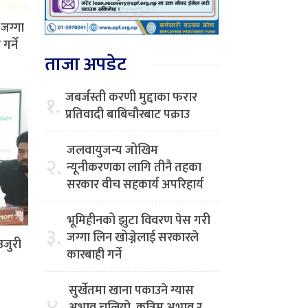
जग्गा
र्ने
ताजा अपडेट
जबर्जस्ती करणी मुद्दाका फरार
१.
प्रतिवादी बाबिचौरबाट पक्राउ
जलवायुजन्य जोखिम
२.
न्यूनीकरणका लागि तीनै तहका
सरकार वीच सहकार्य अपरिहार्य
भूमिहीनको झुटा विवरण पेस गरी
३.
जग्गा लिन खोज्नेलाई सरकारले
उजुरी
कारबाही गर्ने
सुर्खेतमा खाना पकाउने ग्यास