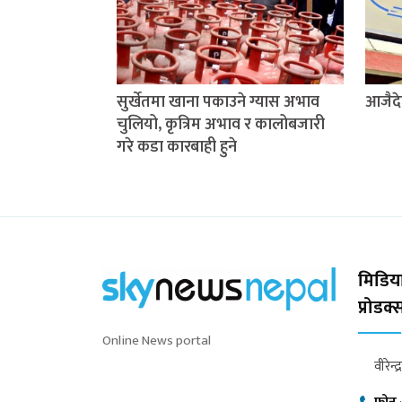
सुर्खेतमा खाना पकाउने ग्यास अभाव
आजैदे
चुलियो, कृत्रिम अभाव र कालोबजारी
गरे कडा कारबाही हुने
मिडिया
प्रोडक
Online News portal
वीरेन्द