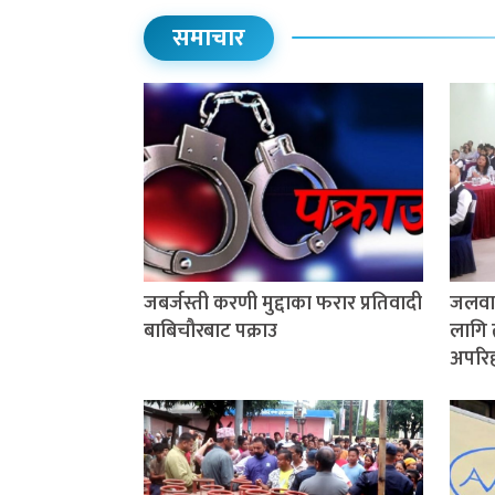
समाचार
जबर्जस्ती करणी मुद्दाका फरार प्रतिवादी
जलवाय
बाबिचौरबाट पक्राउ
लागि 
अपरिहा