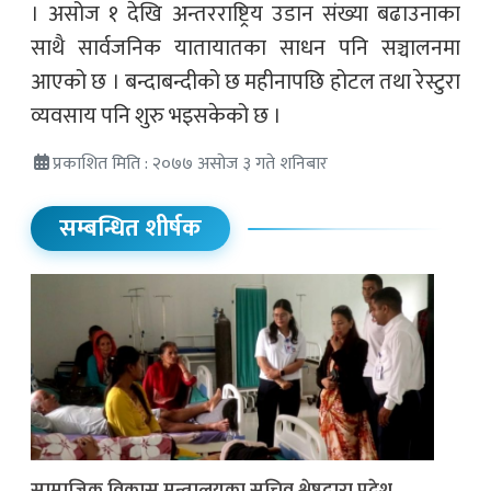
। असोज १ देखि अन्तरराष्ट्रिय उडान संख्या बढाउनाका
साथै सार्वजनिक यातायातका साधन पनि सञ्चालनमा
आएको छ । बन्दाबन्दीको छ महीनापछि होटल तथा रेस्टुरा
व्यवसाय पनि शुरु भइसकेको छ ।
प्रकाशित मिति : २०७७ असोज ३ गते शनिबार
सम्बन्धित शीर्षक
सामाजिक विकास मन्त्रालयका सचिव श्रेष्ठद्वारा प्रदेश