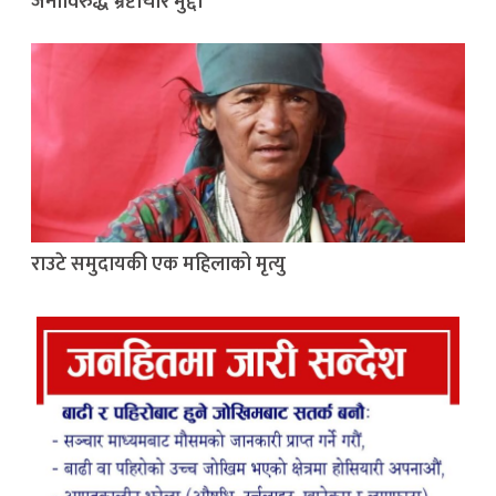
जनाविरुद्ध भ्रष्टाचार मुद्दा
राउटे समुदायकी एक महिलाको मृत्यु