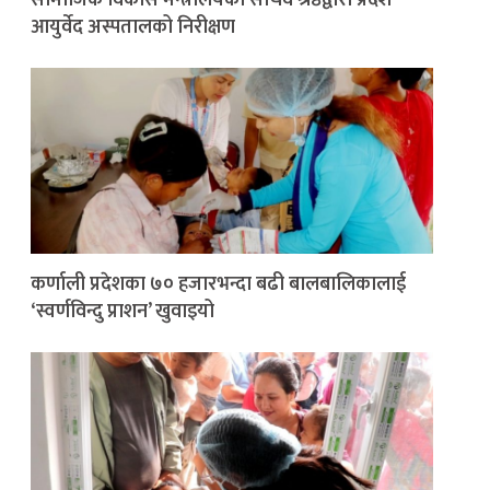
आयुर्वेद अस्पतालको निरीक्षण
कर्णाली प्रदेशका ७० हजारभन्दा बढी बालबालिकालाई
‘स्वर्णविन्दु प्राशन’ खुवाइयो