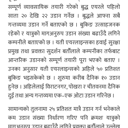
सम्पूर्ण व्यावसायिक तयारी गरेको बुद्ध एयरले पहिलो
साता २० देखि २२ उडान गर्नेछ । बुद्धले आफ्ना सबै
गन्तव्यमा उडान गर्ने बताएको छ । बुकिङ उत्साहजनक
रहेको र यात्रुको मागअनुरुप उडान संख्या बढाउँदै लगिने
कम्पनीले बताएको छ । यती एयरलाइन्सका हवाई सुरक्षा
प्रमुख तथा प्रवक्ता सुदर्शन बर्तौलाले कम्पनीका तर्फबाट
आन्तरिक उडानको सम्पूर्ण तयारी पूरा भएको बताए ।
उनका अनुसार यती एयरलाइन्सको अहिले ५० प्रतिशत
बुकिङ भइसकेको छ । शुरुमा करीब दैनिक १० उडान
हुनेछ । अहिलेलाई विराटनगर, पोखरा र चीतवनमा दैनिक
दुई तथा अन्य गन्तव्यमा एक–एक ओटा उडान गरिनेछ ।
सामान्यको तुलनामा २५ प्रतिशत मात्रै उडान गर्न भनेकाले
कम उडान संख्या निर्धारण गरिए पनि क्रमशः यात्रुको
मागअनुरुप उडान बढाउँदै लगिने प्रवक्ता बर्तौलाले उल्लेख