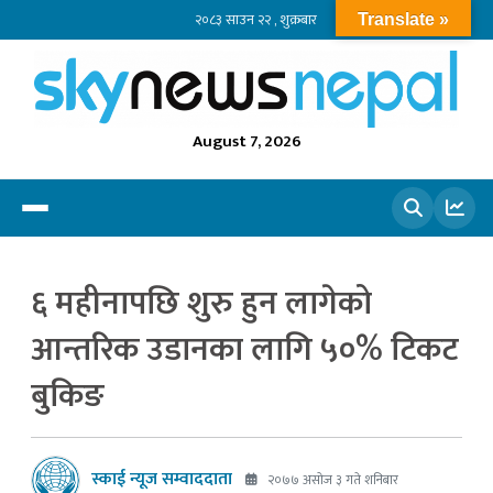
२०८३ साउन २२ , शुक्रबार
Translate »
August 7, 2026
खोज्नुहोस
६ महीनापछि शुरु हुन लागेको
आन्तरिक उडानका लागि ५०% टिकट
बुकिङ
स्काई न्यूज सम्वाददाता
२०७७ असोज ३ गते शनिबार