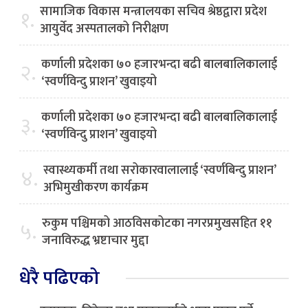
सामाजिक विकास मन्त्रालयका सचिव श्रेष्ठद्वारा प्रदेश
१.
आयुर्वेद अस्पतालको निरीक्षण
कर्णाली प्रदेशका ७० हजारभन्दा बढी बालबालिकालाई
२.
‘स्वर्णविन्दु प्राशन’ खुवाइयो
कर्णाली प्रदेशका ७० हजारभन्दा बढी बालबालिकालाई
३.
‘स्वर्णविन्दु प्राशन’ खुवाइयो
स्वास्थ्यकर्मी तथा सरोकारवालालाई ‘स्वर्णबिन्दु प्राशन’
४.
अभिमुखीकरण कार्यक्रम
रुकुम पश्चिमको आठविसकोटका नगरप्रमुखसहित ११
५.
जनाविरुद्ध भ्रष्टाचार मुद्दा
धेरै पढिएको