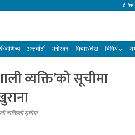
ई –पेपर
्थ/वाणिज्य
अन्तर्वार्ता
मनोरञ्जन
विचार/लेख
विविध
सम
शाली व्यक्ति’को सूचीमा
खुराना
ाली व्यक्तिको सूचीमा