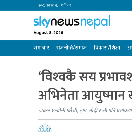
२०८३ साउन २३ , शनिबार
August 8, 2026
समाचार
राजनीति/समाज
विकास/शिक्षा
अर
‘विश्‍वकै सय प्रभाव
अभिनेता आयुष्मान 
डाक्टर एन्थोनी फौची, ट्रम्प, मोदी र सी पनि प्रभावश