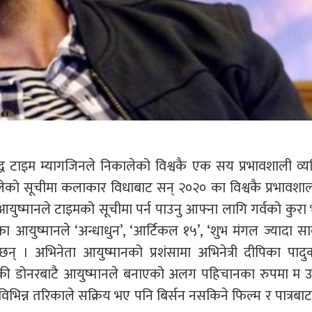
द्ध टाइम म्यागजिनले निकालेको विश्वकै एक सय प्रभावशाली व्य
लेको सूचीमा कलाकार विधाबाट सन् २०२० का विश्वकै प्रभावश
 ।आयुष्मानले टाइमको सूचीमा पर्न पाउनु आफ्ना लागि गर्वको कुर
का आयुष्मानले ‘अन्धाधुन’, ‘आर्टिकल १५’, ‘शुभ मंगल ज्यादा स
 । अभिनेता आयुष्मानको प्रशंसामा अभिनेत्री दीपिका पादु
 बिक्की डोनरबाटै आयुष्मानले बनाएको अलग पहिचानका रुपमा म
मा विभिन्न तरिकाले सक्रिय भए पनि बिर्सन नसकिने फिल्म र पात्रबा