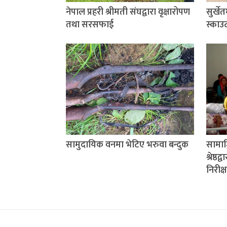
नेपाल प्रहरी श्रीमती संघद्वारा वृक्षारोपण
सुर्खे
तथा सरसफाई
स्काउ
सामुदायिक वनमा भेटिए भरुवा बन्दुक
सामाज
श्रेष्ठ
निरीक्