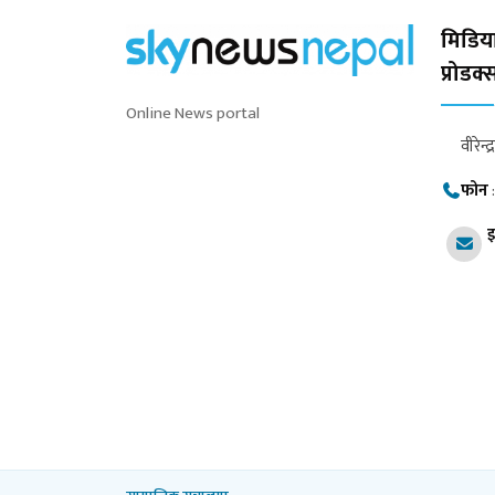
मिडिया
प्रोडक
Online News portal
वीरेन्द
फोन
इ