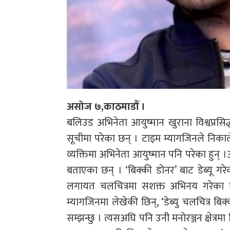
असोज ७,काठमाडौँ ।
बलिउड अभिनेता आयुष्मान खुराना विश्वप्रसि
सूचीमा परेका छन् । टाइम म्यागजिनले निका
व्यक्तिमा अभिनेता आयुष्मान पनि परेका हुन्
बताएका छन् । ‘बिक्की डोनर’ बाट डेब्यू गरे
लगायत चलचित्रमा सशक्त अभिनय गरेका छन्
म्यागजिनमा लेखेकी छिन्, ‘डेब्यु चलचित्र
सम्झन्छु । त्यसअघि पनि उनी मनोरञ्जन क्षेत्र