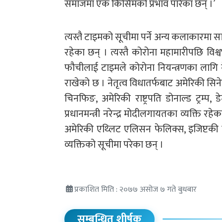
समाजमा एक किसिमको प्रभाव पारेका छन् ।’
त्यस्तै टाइमको सूचीमा पर्ने अन्य कलाकारमा 
रहेका छन् । त्यस्तै कोरोना महामारीपछि विश्
फौचीलाई टाइमले कोरोना नियन्त्रणका लागि न
राखेको छ । नेतृत्व विधातर्फबाट अमेरिकी सिनेट
चिनफिङ, अमेरिकी राष्ट्रपति डोनाल्ड ट्रम्प,
प्रधानमन्त्री नरेन्द्र मोदीलगायतका व्यक्ति
अमेरिकी एथ्लिट एलिसन फेलिक्स, इजिप्टकी 
व्यक्तिको सूचीमा परेका छन् ।
प्रकाशित मिति : २०७७ असोज ७ गते बुधबार
सम्बन्धित शीर्षक