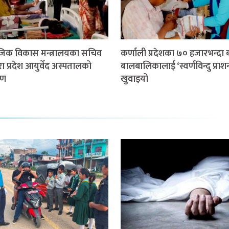
िक विकास मन्त्रालयका सचिव
कर्णाली प्रदेशका ७० हजारभन्दा 
द्वारा प्रदेश आयुर्वेद अस्पतालको
बालबालिकालाई ‘स्वर्णविन्दु प्राश
षण
खुवाइयो