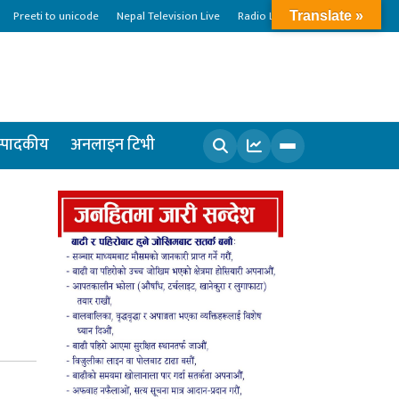
Preeti to unicode
Nepal Television Live
Radio Live
Translate »
्पादकीय
अनलाइन टिभी
खोज्नुहोस