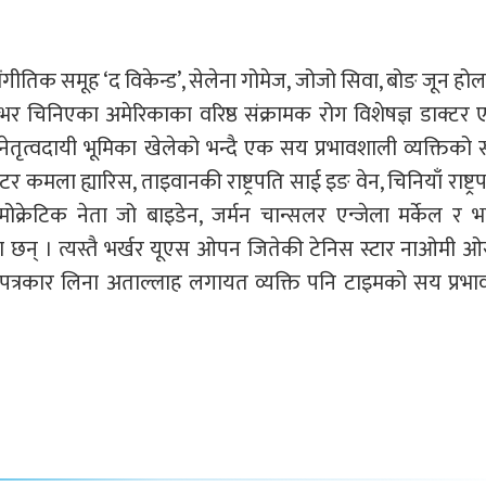
सांगीतिक समूह ‘द विकेन्ड’, सेलेना गोमेज, जोजो सिवा, बोङ जून ह
वभर चिनिएका अमेरिकाका वरिष्ठ संक्रामक रोग विशेषज्ञ डाक्टर ए
ेतृत्वदायी भूमिका खेलेको भन्दै एक सय प्रभावशाली व्यक्तिको 
र कमला ह्यारिस, ताइवानकी राष्ट्रपति साई इङ वेन, चिनियाँ राष्ट्र
 डेमोक्रेटिक नेता जो बाइडेन, जर्मन चान्सलर एन्जेला मर्केल र 
 रहेका छन् । त्यस्तै भर्खर यूएस ओपन जितेकी टेनिस स्टार नाओमी 
पत्रकार लिना अताल्लाह लगायत व्यक्ति पनि टाइमको सय प्रभ