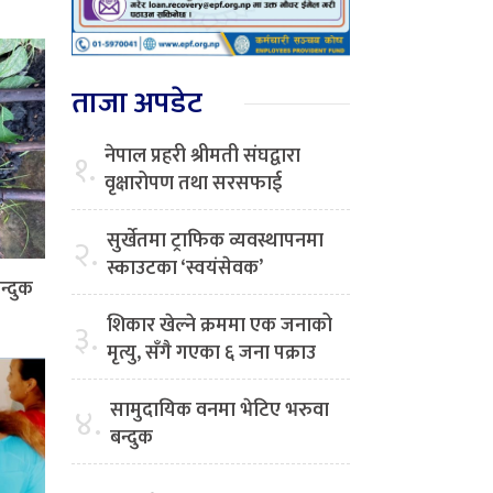
ताजा अपडेट
नेपाल प्रहरी श्रीमती संघद्वारा
१.
वृक्षारोपण तथा सरसफाई
सुर्खेतमा ट्राफिक व्यवस्थापनमा
२.
स्काउटका ‘स्वयंसेवक’
न्दुक
शिकार खेल्ने क्रममा एक जनाको
३.
मृत्यु, सँगै गएका ६ जना पक्राउ
सामुदायिक वनमा भेटिए भरुवा
४.
बन्दुक