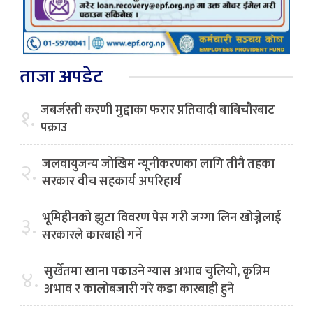
ताजा अपडेट
जबर्जस्ती करणी मुद्दाका फरार प्रतिवादी बाबिचौरबाट
१.
पक्राउ
जलवायुजन्य जोखिम न्यूनीकरणका लागि तीनै तहका
२.
सरकार वीच सहकार्य अपरिहार्य
भूमिहीनको झुटा विवरण पेस गरी जग्गा लिन खोज्नेलाई
३.
सरकारले कारबाही गर्ने
सुर्खेतमा खाना पकाउने ग्यास अभाव चुलियो, कृत्रिम
४.
अभाव र कालोबजारी गरे कडा कारबाही हुने