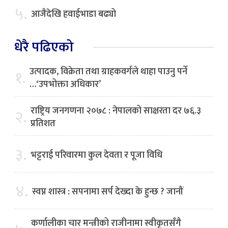
५.
आजैदेखि हवाईभाडा बढ्यो
धेरै पढिएको
उत्पादक, विक्रेता तथा ग्राहकवर्गले थाहा पाउनु पर्ने
१.
…‘उपभोक्ता अधिकार’
राष्ट्रिय जनगणना २०७८ : नेपालको साक्षरता दर ७६.३
२.
प्रतिशत
३.
भट्टराई परिवारमा कुल देवता र पूजा विधि
४.
स्वप्न शास्त्र : सपनामा सर्प देख्दा के हुन्छ ? जानौं
कर्णालीका चार मन्त्रीको राजीनामा स्वीकृतसँगै