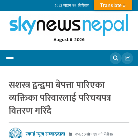
२०८३ साउन २१ , बिहीबार
Translate »
August 6, 2026
खोज्नुहोस
सशस्त्र द्वन्द्वमा बेपत्ता पारिएका
व्यक्तिका परिवारलाई परिचयपत्र
वितरण गरिँदै
स्काई न्यूज सम्वाददाता
२०७८ असोज १४ गते बिहीबार