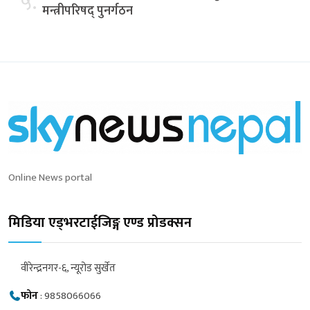
५.
मन्त्रीपरिषद् पुनर्गठन
Online News portal
मिडिया एड्भरटाईजिङ्ग एण्ड प्रोडक्सन
वीरेन्द्रनगर-६, न्यूरोड सुर्खेत
फोन
:
9858066066