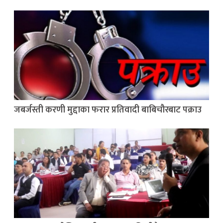
जबर्जस्ती करणी मुद्दाका फरार प्रतिवादी बाबिचौरबाट पक्राउ