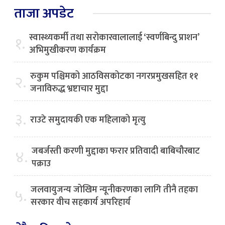
ताजा अपडेट
स्वास्थ्यकर्मी तथा सरोकारवालालाई ‘स्वर्णबिन्दु प्राशन’
१.
अभिमुखीकरण कार्यक्रम
रुकुम पश्चिमको आठविसकोटका नगरप्रमुखसहित ११
२.
जनाविरुद्ध भ्रष्टाचार मुद्दा
३.
राउटे समुदायकी एक महिलाको मृत्यु
जबर्जस्ती करणी मुद्दाका फरार प्रतिवादी बाबिचौरबाट
४.
पक्राउ
जलवायुजन्य जोखिम न्यूनीकरणका लागि तीनै तहका
५.
सरकार वीच सहकार्य अपरिहार्य