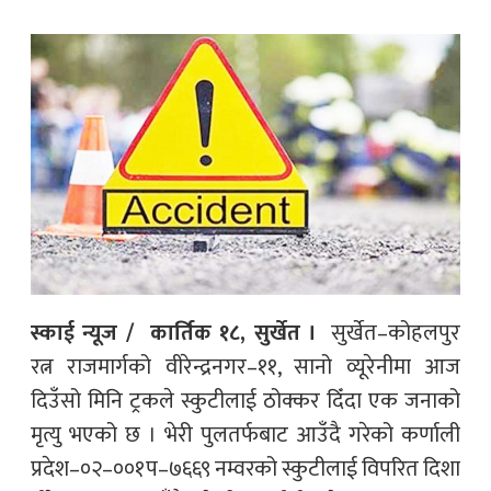
स्काई न्यूज / कार्तिक १८, सुर्खेत ।
सुर्खेत–कोहलपुर
रत्न राजमार्गको वीरेन्द्रनगर–११, सानो व्यूरेनीमा आज
दिउँसो मिनि ट्रकले स्कुटीलाई ठोक्कर दिँदा एक जनाको
मृत्यु भएको छ । भेरी पुलतर्फबाट आउँदै गरेको कर्णाली
प्रदेश–०२–००१प–७६६९ नम्वरको स्कुटीलाई विपरित दिशा