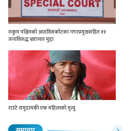
रुकुम पश्चिमको आठविसकोटका नगरप्रमुखसहित ११
जनाविरुद्ध भ्रष्टाचार मुद्दा
राउटे समुदायकी एक महिलाको मृत्यु
समाचार