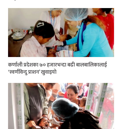
कर्णाली प्रदेशका ७० हजारभन्दा बढी बालबालिकालाई
‘स्वर्णविन्दु प्राशन’ खुवाइयो