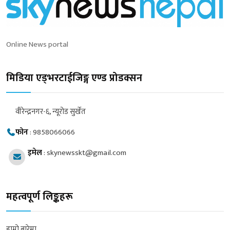
Online News portal
मिडिया एड्भरटाईजिङ्ग एण्ड प्रोडक्सन
वीरेन्द्रनगर-६, न्यूरोड सुर्खेत
फोन
:
9858066066
इमेल
:
skynewsskt@gmail.com
महत्वपूर्ण लिङ्कहरू
हाम्रो बारेमा