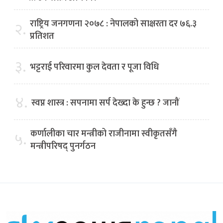
राष्ट्रिय जनगणना २०७८ : नेपालको साक्षरता दर ७६.३
२.
प्रतिशत
३.
भट्टराई परिवारमा कुल देवता र पूजा विधि
४.
स्वप्न शास्त्र : सपनामा सर्प देख्दा के हुन्छ ? जानौं
कर्णालीका चार मन्त्रीको राजीनामा स्वीकृतसँगै
५.
मन्त्रीपरिषद् पुनर्गठन