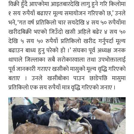
विक्री हुँदै आएकोमा आइतबारदेखि लागु हुने गरि किलोमा
१ सय रुपैयाँ बढाएर मूल्य समायोजन गरिएको छ,’ उनले
भने, ‘गत वर्ष प्रतिकिलो चार सयदेखि ४ सय ५० रुपैयाँमा
खरीदबिक्री भएको जिउँदो खसी अहिले बढेर ४ सय ५०
देखि ५ सय ५० रुपैयाँ प्रतिकिलो खरीद गर्नुपर्दा मूल्य
बढाउन बाध्य हुनु परेको हो ।’ संघका पूर्व अध्यक्ष जनक
थापाले जिल्लाका सबै सरोकारवाला तथा उपभोक्तालाई
पूर्व जानकारी गराएर खसीको मासुको मूल्य वृद्धि गरिएको
बताए । उनले खसीबोका पाउन छाडेपछि मासुमा
प्रतिकिलो एक सय रुपैयाँ मात्र वृद्धि गरिएको जनाए ।