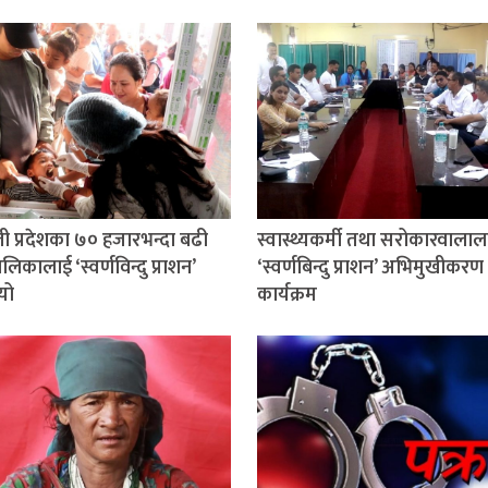
ली प्रदेशका ७० हजारभन्दा बढी
स्वास्थ्यकर्मी तथा सरोकारवालाल
िकालाई ‘स्वर्णविन्दु प्राशन’
‘स्वर्णबिन्दु प्राशन’ अभिमुखीकरण
यो
कार्यक्रम