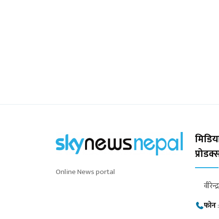
मिडिया
प्रोडक
Online News portal
वीरेन्द
फोन