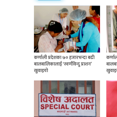
कर्णाली प्रदेशका ७० हजारभन्दा बढी
कर्णा
बालबालिकालाई ‘स्वर्णविन्दु प्राशन’
बालबाल
खुवाइयो
खुवाइ