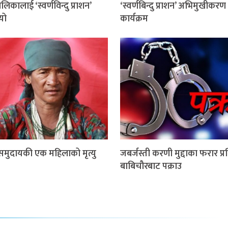
िकालाई ‘स्वर्णविन्दु प्राशन’
‘स्वर्णबिन्दु प्राशन’ अभिमुखीकरण
यो
कार्यक्रम
 समुदायकी एक महिलाको मृत्यु
जबर्जस्ती करणी मुद्दाका फरार प्
बाबिचौरबाट पक्राउ