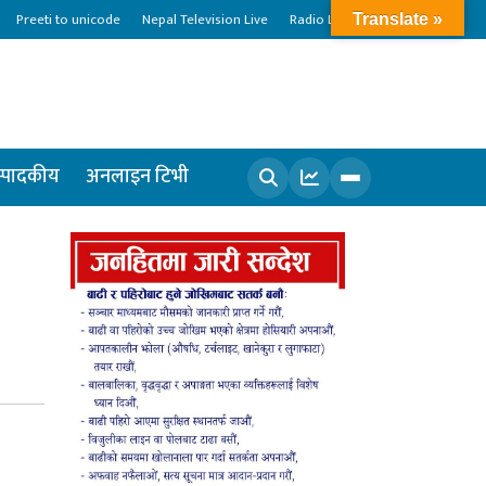
Preeti to unicode
Nepal Television Live
Radio Live
Translate »
्पादकीय
अनलाइन टिभी
खोज्नुहोस