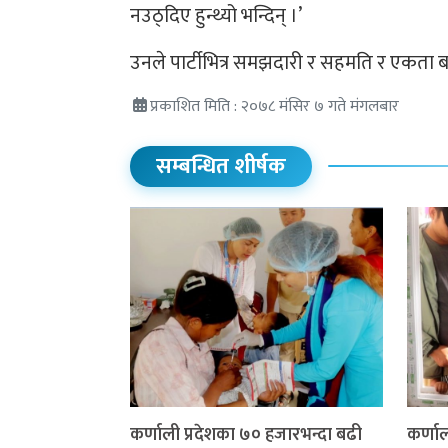
नउठ्दिए हुन्थ्यो भन्दिन् ।’
उनले पार्टीभित्र समझदारी र सहमति र एकता बह
प्रकाशित मिति : २०७८ मंसिर ७ गते मंगलबार
सम्बन्धित शीर्षक
कर्णाली प्रदेशका ७० हजारभन्दा बढी
कर्णा