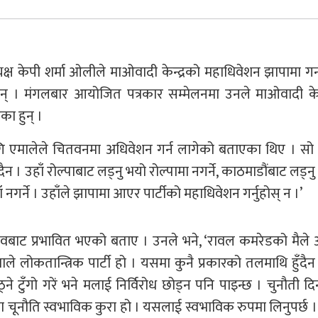
ष केपी शर्मा ओलीले माओवादी केन्द्रको महाधिवेशन झापामा गर्
 छन् । मंगलबार आयोजित पत्रकार सम्मेलनमा उनले माओवादी केन
का हुन् ।
 एमालेले चितवनमा अधिवेशन गर्न लागेको बताएका थिए । सो ब
ँदैन । उहाँ रोल्पाबाट लड्नु भयो रोल्पामा नगर्ने, काठमाडौंबाट लड्नु
ँ नगर्ने । उहाँले झापामा आएर पार्टीको महाधिवेशन गर्नुहोस् न ।’
वबाट प्रभावित भएको बताए । उनले भने, ‘रावल कमरेडको मैले अ
माले लोकतान्त्रिक पार्टी हो । यसमा कुनै प्रकारको तलमाथि हुँदैन 
ठ्ने टुँगो गरें भने मलाई निर्विरोध छोड्न पनि पाइन्छ । चुनौती द
्रमा चूनौति स्वभाविक कुरा हो । यसलाई स्वभाविक रुपमा लिनुपर्छ 