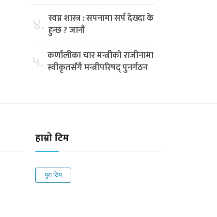
स्वप्न शास्त्र : सपनामा सर्प देख्दा के
४.
हुन्छ ? जानौं
कर्णालीका चार मन्त्रीको राजीनामा
५.
स्वीकृतसँगै मन्त्रीपरिषद् पुनर्गठन
हाम्रो टिम
पुरा टिम