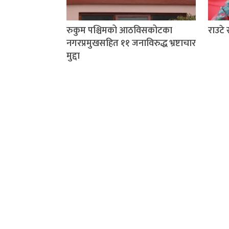
रुकुम पश्चिमको आठविसकोटका
राउटे
नगरप्रमुखसहित ११ जनाविरुद्ध भ्रष्टाचार
मुद्दा