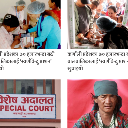
ली प्रदेशका ७० हजारभन्दा बढी
कर्णाली प्रदेशका ७० हजारभन्दा 
िकालाई ‘स्वर्णविन्दु प्राशन’
बालबालिकालाई ‘स्वर्णविन्दु प्राश
यो
खुवाइयो