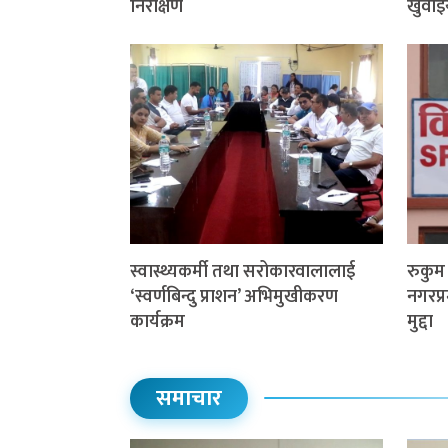
निरीक्षण
खुवाइ
स्वास्थ्यकर्मी तथा सरोकारवालालाई
रुकु
‘स्वर्णबिन्दु प्राशन’ अभिमुखीकरण
नगरप्र
कार्यक्रम
मुद्दा
समाचार