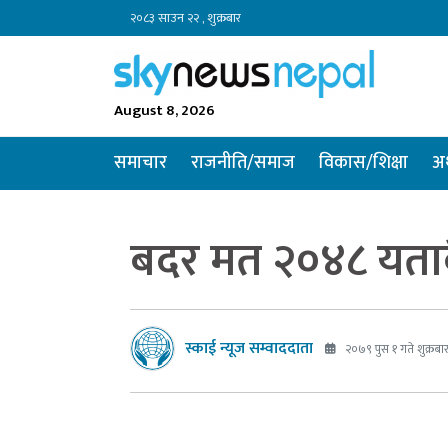
२०८३ साउन २२ , शुक्रबार
August 8, 2026
समाचार
राजनीति/समाज
विकास/शिक्षा
अर
बदर मत २०४८ यता
स्काई न्यूज सम्वाददाता
२०७९ पुस १ गते शुक्रबा