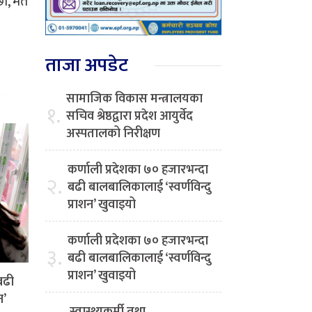
ौँ, मत
ताजा अपडेट
सामाजिक विकास मन्त्रालयका
१.
सचिव श्रेष्ठद्वारा प्रदेश आयुर्वेद
अस्पतालको निरीक्षण
कर्णाली प्रदेशका ७० हजारभन्दा
२.
बढी बालबालिकालाई ‘स्वर्णविन्दु
प्राशन’ खुवाइयो
कर्णाली प्रदेशका ७० हजारभन्दा
३.
बढी बालबालिकालाई ‘स्वर्णविन्दु
प्राशन’ खुवाइयो
बढी
न’