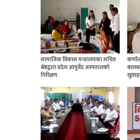
सामाजिक विकास मन्त्रालयका सचिव
कर्णा
श्रेष्ठद्वारा प्रदेश आयुर्वेद अस्पतालको
बालबाल
निरीक्षण
खुवाइ