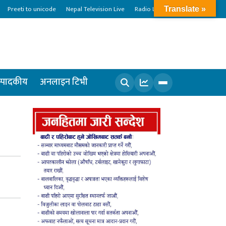
Preeti to unicode
Nepal Television Live
Radio Live
Translate »
्पादकीय
अनलाइन टिभी
खोज्नुहोस