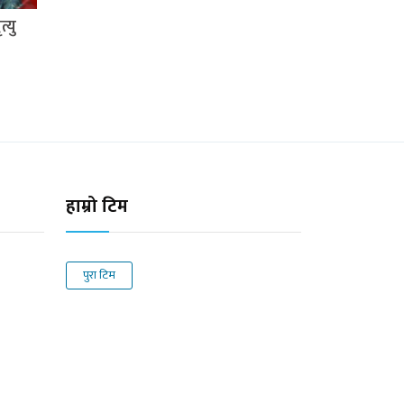
्यु
हाम्रो टिम
पुरा टिम