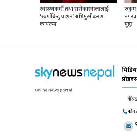
स्वास्थ्यकर्मी तथा सरोकारवालालाई
रुकु
‘स्वर्णबिन्दु प्राशन’ अभिमुखीकरण
नगरप्र
कार्यक्रम
मुद्दा
मिडिया
प्रोडक
Online News portal
वीरेन्द
फोन
इ