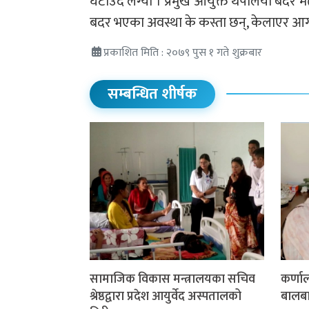
घटाउँदै लग्यो । प्रमुख आयुक्त थपलिया बदर
बदर भएका अवस्था के कस्ता छन्, केलाएर आगामी
प्रकाशित मिति : २०७९ पुस १ गते शुक्रबार
सम्बन्धित शीर्षक
सामाजिक विकास मन्त्रालयका सचिव
कर्णा
श्रेष्ठद्वारा प्रदेश आयुर्वेद अस्पतालको
बालबाल