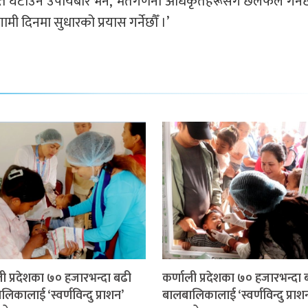
 मत घटाउने उपायबारे भने, ‘मतगणना अधिकृतहरूसँग छलफल गर्नेछ
 दिनमा सुधारको प्रयास गर्नेछौँ ।’
ली प्रदेशका ७० हजारभन्दा बढी
कर्णाली प्रदेशका ७० हजारभन्दा 
िकालाई ‘स्वर्णविन्दु प्राशन’
बालबालिकालाई ‘स्वर्णविन्दु प्राश