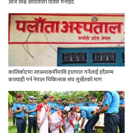
आज विश्व आदिवासी दिवस मनाइँदै
कालिकोटमा स्वास्थ्यकर्मीमाथि हातपात गर्नेलाई हदैसम्म
कारवाही गर्न नेपाल चिकित्सक संघ सुर्खेतको माग