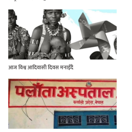
आज विश्व आदिवासी दिवस मनाइँदै