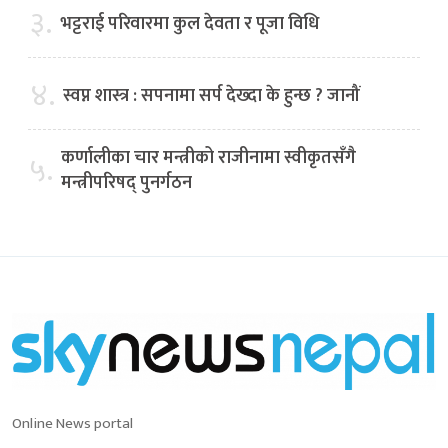
३.
भट्टराई परिवारमा कुल देवता र पूजा विधि
४.
स्वप्न शास्त्र : सपनामा सर्प देख्दा के हुन्छ ? जानौं
कर्णालीका चार मन्त्रीको राजीनामा स्वीकृतसँगै
५.
मन्त्रीपरिषद् पुनर्गठन
Online News portal