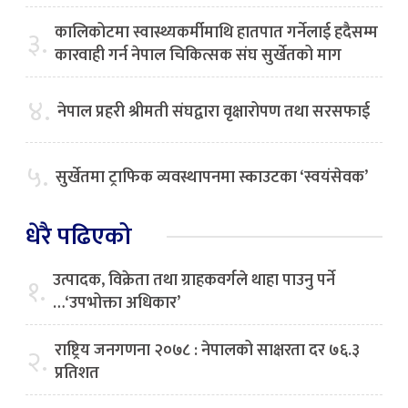
कालिकोटमा स्वास्थ्यकर्मीमाथि हातपात गर्नेलाई हदैसम्म
३.
कारवाही गर्न नेपाल चिकित्सक संघ सुर्खेतको माग
४.
नेपाल प्रहरी श्रीमती संघद्वारा वृक्षारोपण तथा सरसफाई
५.
सुर्खेतमा ट्राफिक व्यवस्थापनमा स्काउटका ‘स्वयंसेवक’
धेरै पढिएको
उत्पादक, विक्रेता तथा ग्राहकवर्गले थाहा पाउनु पर्ने
१.
…‘उपभोक्ता अधिकार’
राष्ट्रिय जनगणना २०७८ : नेपालको साक्षरता दर ७६.३
२.
प्रतिशत