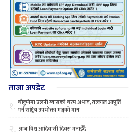
ताजा अपडेट
चौकुनेमा एलपी ग्यासको चरम अभाव, तत्काल आपूर्ति
१.
गर्न राष्ट्रिय उपभोक्ता मञ्चको माग
२.
आज विश्व आदिवासी दिवस मनाइँदै