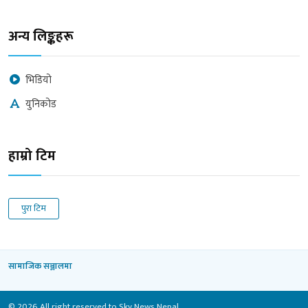
अन्य लिङ्कहरू
भिडियो
युनिकोड
हाम्रो टिम
पुरा टिम
सामाजिक सञ्जालमा
© 2026 All right reserved to Sky News Nepal