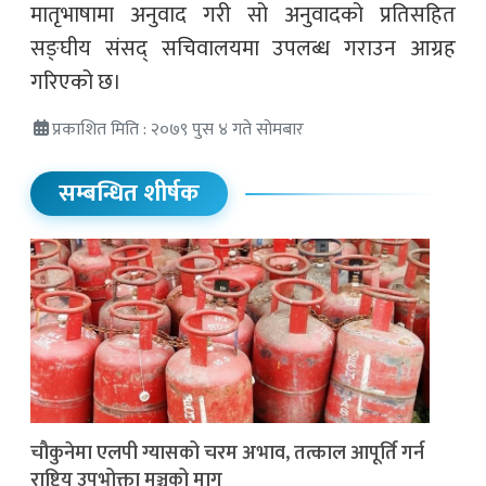
मातृभाषामा अनुवाद गरी सो अनुवादको प्रतिसहित
सङ्घीय संसद् सचिवालयमा उपलब्ध गराउन आग्रह
गरिएको छ।
प्रकाशित मिति : २०७९ पुस ४ गते सोमबार
सम्बन्धित शीर्षक
चौकुनेमा एलपी ग्यासको चरम अभाव, तत्काल आपूर्ति गर्न
राष्ट्रिय उपभोक्ता मञ्चको माग