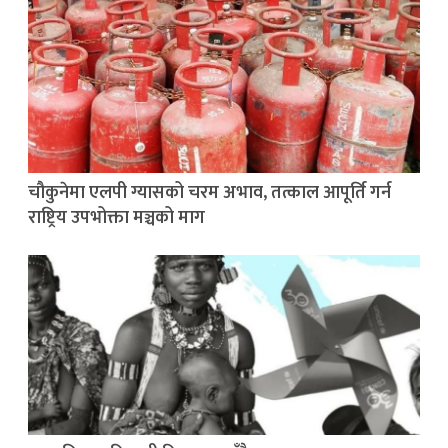
चौकुनेमा एलपी ग्यासको चरम अभाव, तत्काल आपूर्ति गर्न
राष्ट्रिय उपभोक्ता मञ्चको माग