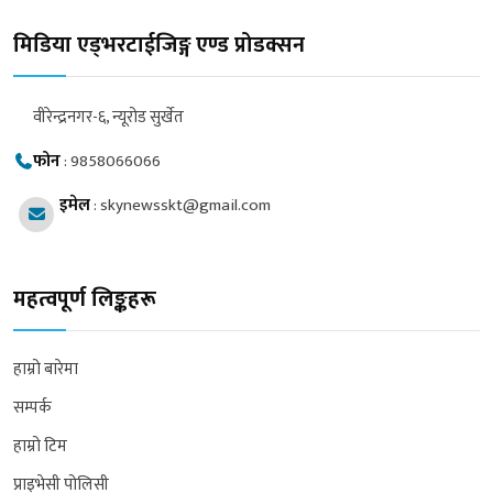
मिडिया एड्भरटाईजिङ्ग एण्ड प्रोडक्सन
वीरेन्द्रनगर-६, न्यूरोड सुर्खेत
फोन
:
9858066066
इमेल
:
skynewsskt@gmail.com
महत्वपूर्ण लिङ्कहरू
हाम्रो बारेमा
सम्पर्क
हाम्रो टिम
प्राइभेसी पोलिसी