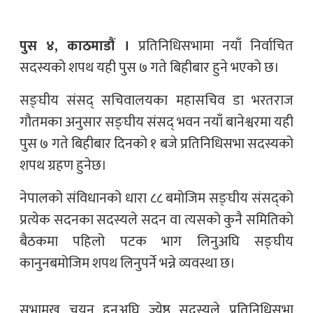
पुस ४, काठमाडौं ।
प्रतिनिधिसभामा नयाँ निर्वाचित
सदस्यको शपथ यही पुस ७ गते बिहीबार हुने भएको छ।
सङ्घीय संसद् सचिवालयका महासचिव डा भरतराज
गौतमका अनुसार सङ्घीय संसद् भवन नयाँ बानेश्वरमा यही
पुस ७ गते बिहीबार दिनको १ बजे प्रतिनिधिसभा सदस्यको
शपथ ग्रहण हुनेछ।
नेपालको संविधानको धारा ८८ बमोजिम सङ्घीय संसद्को
प्रत्येक सदनका सदस्यले सदन वा त्यसको कुनै समितिको
बैठकमा पहिलो पटक भाग लिनुअघि सङ्घीय
कानुनबमोजिम शपथ लिनुपर्ने भन्ने व्यवस्था छ।
सभामुख चयन हुनुअघि ज्येष्ठ सदस्यले प्रतिनिधिसभा