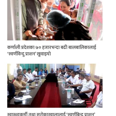
कर्णाली प्रदेशका ७० हजारभन्दा बढी बालबालिकालाई
‘स्वर्णविन्दु प्राशन’ खुवाइयो
स्वास्थ्यकर्मी तथा सरोकारवालालाई ‘स्वर्णबिन्दु प्राशन’