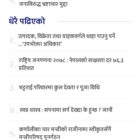
५.
जनाविरुद्ध भ्रष्टाचार मुद्दा
धेरै पढिएको
उत्पादक, विक्रेता तथा ग्राहकवर्गले थाहा पाउनु पर्ने
१.
…‘उपभोक्ता अधिकार’
राष्ट्रिय जनगणना २०७८ : नेपालको साक्षरता दर ७६.३
२.
प्रतिशत
३.
भट्टराई परिवारमा कुल देवता र पूजा विधि
४.
स्वप्न शास्त्र : सपनामा सर्प देख्दा के हुन्छ ? जानौं
कर्णालीका चार मन्त्रीको राजीनामा स्वीकृतसँगै
५.
मन्त्रीपरिषद् पुनर्गठन