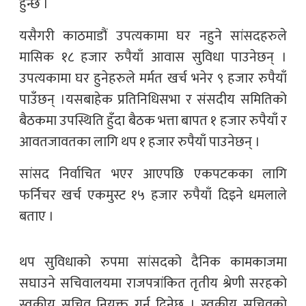
हुन्छ ।
यसैगरी काठमाडौं उपत्यकामा घर नहुने सांसदहरुले
मासिक १८ हजार रुपैयाँ आवास सुविधा पाउनेछन् ।
उपत्यकामा घर हुनेहरुले मर्मत खर्च भनेर ९ हजार रुपैयाँ
पाउँछन् ।यसबाहेक प्रतिनिधिसभा र संसदीय समितिको
बैठकमा उपस्थिति हुँदा बैठक भत्ता बापत १ हजार रुपैयाँ र
आवतजावतका लागि थप १ हजार रुपैयाँ पाउनेछन् ।
सांसद निर्वाचित भएर आएपछि एकपटकका लागि
फर्निचर खर्च एकमुस्ट १५ हजार रुपैयाँ दिइने धमलाले
बताए ।
थप सुविधाको रुपमा सांसदको दैनिक कामकाजमा
सघाउने सचिवालयमा राजपत्रांकित तृतीय श्रेणी सरहको
स्वकीय सचिव नियुक्त गर्न दिनेछ । स्वकीय सचिवको