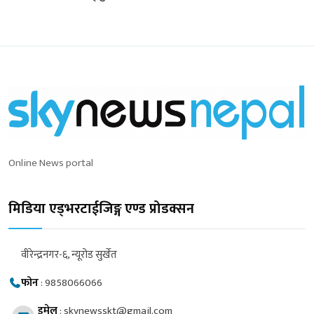
Online News portal
मिडिया एड्भरटाईजिङ्ग एण्ड प्रोडक्सन
वीरेन्द्रनगर-६, न्यूरोड सुर्खेत
फोन
:
9858066066
इमेल
:
skynewsskt@gmail.com