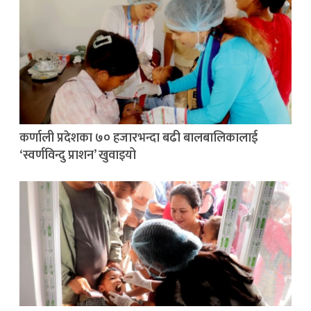
कर्णाली प्रदेशका ७० हजारभन्दा बढी बालबालिकालाई
‘स्वर्णविन्दु प्राशन’ खुवाइयो