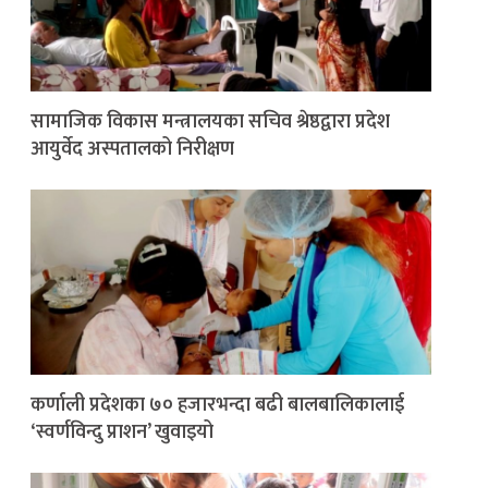
सामाजिक विकास मन्त्रालयका सचिव श्रेष्ठद्वारा प्रदेश
आयुर्वेद अस्पतालको निरीक्षण
कर्णाली प्रदेशका ७० हजारभन्दा बढी बालबालिकालाई
‘स्वर्णविन्दु प्राशन’ खुवाइयो