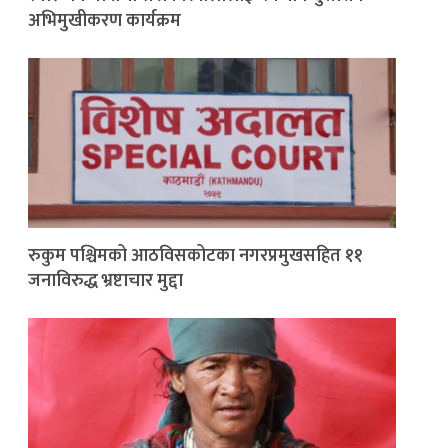
अभिमुखीकरण कार्यक्रम
रुकुम पश्चिमको आठविसकोटका नगरप्रमुखसहित ११
जनाविरुद्ध भ्रष्टाचार मुद्दा