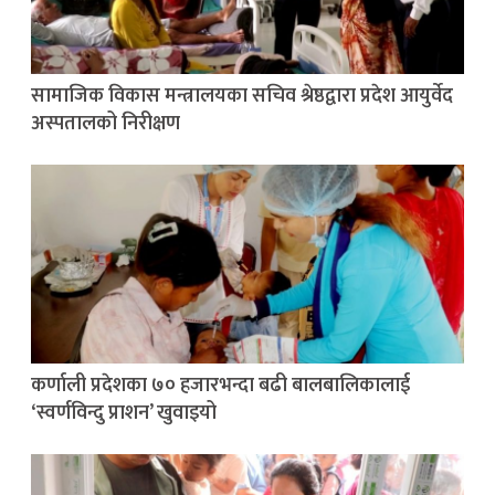
सामाजिक विकास मन्त्रालयका सचिव श्रेष्ठद्वारा प्रदेश आयुर्वेद
अस्पतालको निरीक्षण
कर्णाली प्रदेशका ७० हजारभन्दा बढी बालबालिकालाई
‘स्वर्णविन्दु प्राशन’ खुवाइयो