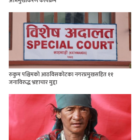
अभिमुखीकरण कार्यक्रम
रुकुम पश्चिमको आठविसकोटका नगरप्रमुखसहित ११
जनाविरुद्ध भ्रष्टाचार मुद्दा