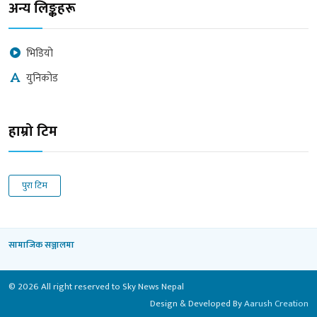
अन्य लिङ्कहरू
भिडियो
युनिकोड
हाम्रो टिम
पुरा टिम
सामाजिक सञ्जालमा
© 2026 All right reserved to Sky News Nepal
Design & Developed By
Aarush Creation