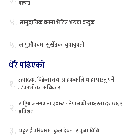
पक्राउ
४.
सामुदायिक वनमा भेटिए भरुवा बन्दुक
५.
लागुऔषधमा सुर्खेतका युवायुवती
धेरै पढिएको
उत्पादक, विक्रेता तथा ग्राहकवर्गले थाहा पाउनु पर्ने
१.
…‘उपभोक्ता अधिकार’
राष्ट्रिय जनगणना २०७८ : नेपालको साक्षरता दर ७६.३
२.
प्रतिशत
३.
भट्टराई परिवारमा कुल देवता र पूजा विधि