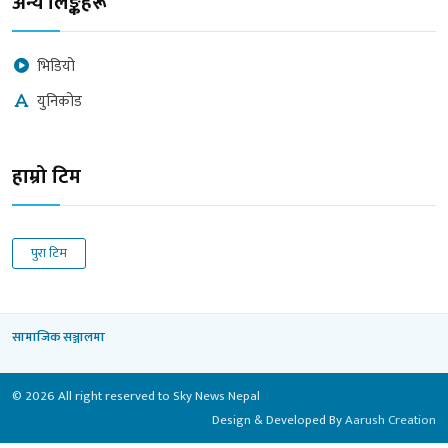
अन्य लिङ्कहरू
भिडियो
युनिकोड
हाम्रो टिम
पुरा टिम
सामाजिक सञ्जालमा
© 2026 All right reserved to Sky News Nepal
Design & Developed By
Aarush Creation