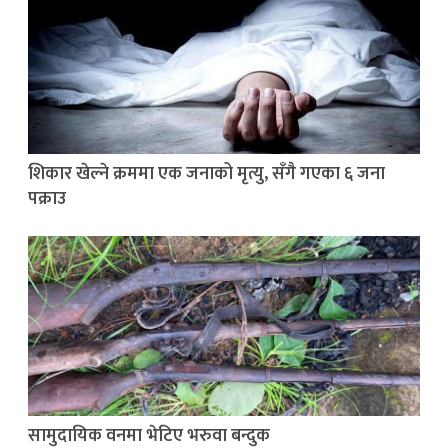
शिकार खेल्ने क्रममा एक जनाको मृत्यु, सँगै गएका ६ जना
पक्राउ
सामुदायिक वनमा भेटिए भरुवा बन्दुक