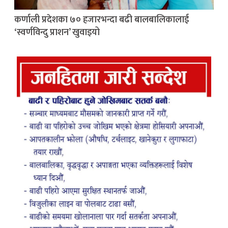
कर्णाली प्रदेशका ७० हजारभन्दा बढी बालबालिकालाई
‘स्वर्णविन्दु प्राशन’ खुवाइयो