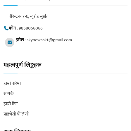
वीरेन्द्रनगर-६, न्यूरोड सुर्खेत
फोन
:
9858066066
इमेल
:
skynewsskt@gmail.com
महत्वपूर्ण लिङ्कहरू
हाम्रो बारेमा
सम्पर्क
हाम्रो टिम
प्राइभेसी पोलिसी