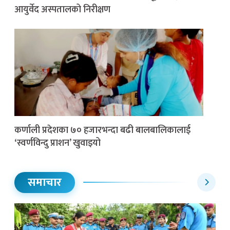
आयुर्वेद अस्पतालको निरीक्षण
कर्णाली प्रदेशका ७० हजारभन्दा बढी बालबालिकालाई
‘स्वर्णविन्दु प्राशन’ खुवाइयो
समाचार