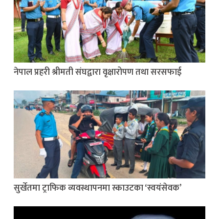
नेपाल प्रहरी श्रीमती संघद्वारा वृक्षारोपण तथा सरसफाई
सुर्खेतमा ट्राफिक व्यवस्थापनमा स्काउटका ‘स्वयंसेवक’