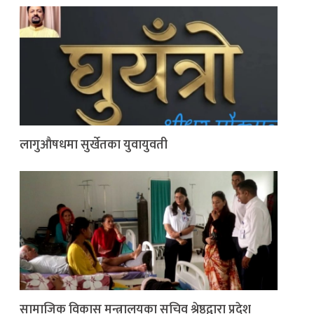
लागुऔषधमा सुर्खेतका युवायुवती
सामाजिक विकास मन्त्रालयका सचिव श्रेष्ठद्वारा प्रदेश