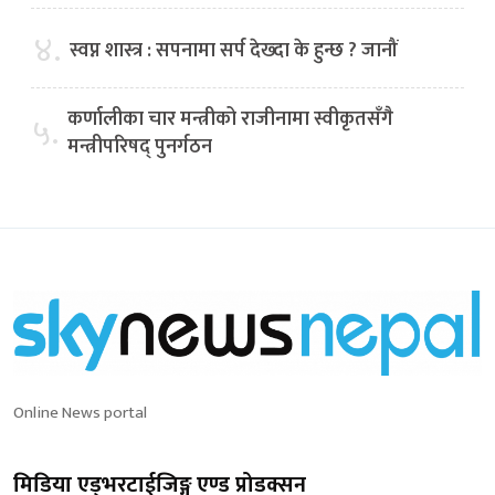
४.
स्वप्न शास्त्र : सपनामा सर्प देख्दा के हुन्छ ? जानौं
कर्णालीका चार मन्त्रीको राजीनामा स्वीकृतसँगै
५.
मन्त्रीपरिषद् पुनर्गठन
Online News portal
मिडिया एड्भरटाईजिङ्ग एण्ड प्रोडक्सन