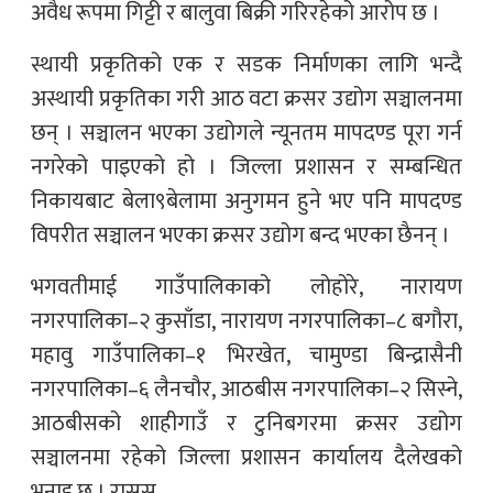
अवैध रूपमा गिट्टी र बालुवा बिक्री गरिरहेको आरोप छ ।
स्थायी प्रकृतिको एक र सडक निर्माणका लागि भन्दै
अस्थायी प्रकृतिका गरी आठ वटा क्रसर उद्योग सञ्चालनमा
छन् । सञ्चालन भएका उद्योगले न्यूनतम मापदण्ड पूरा गर्न
नगरेको पाइएको हो । जिल्ला प्रशासन र सम्बन्धित
निकायबाट बेला९बेलामा अनुगमन हुने भए पनि मापदण्ड
विपरीत सञ्चालन भएका क्रसर उद्योग बन्द भएका छैनन् ।
भगवतीमाई गाउँपालिकाको लोहोरे, नारायण
नगरपालिका–२ कुसाँडा, नारायण नगरपालिका–८ बगौरा,
महावु गाउँपालिका–१ भिरखेत, चामुण्डा बिन्द्रासैनी
नगरपालिका–६ लैनचौर, आठबीस नगरपालिका–२ सिस्ने,
आठबीसको शाहीगाउँ र टुनिबगरमा क्रसर उद्योग
सञ्चालनमा रहेको जिल्ला प्रशासन कार्यालय दैलेखको
भनाइ छ । रासस