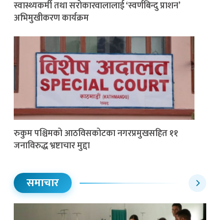
स्वास्थ्यकर्मी तथा सरोकारवालालाई ‘स्वर्णबिन्दु प्राशन’
अभिमुखीकरण कार्यक्रम
रुकुम पश्चिमको आठविसकोटका नगरप्रमुखसहित ११
जनाविरुद्ध भ्रष्टाचार मुद्दा
समाचार