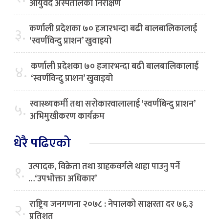
आयुर्वेद अस्पतालको निरीक्षण
कर्णाली प्रदेशका ७० हजारभन्दा बढी बालबालिकालाई
३.
‘स्वर्णविन्दु प्राशन’ खुवाइयो
कर्णाली प्रदेशका ७० हजारभन्दा बढी बालबालिकालाई
४.
‘स्वर्णविन्दु प्राशन’ खुवाइयो
स्वास्थ्यकर्मी तथा सरोकारवालालाई ‘स्वर्णबिन्दु प्राशन’
५.
अभिमुखीकरण कार्यक्रम
धेरै पढिएको
उत्पादक, विक्रेता तथा ग्राहकवर्गले थाहा पाउनु पर्ने
१.
…‘उपभोक्ता अधिकार’
राष्ट्रिय जनगणना २०७८ : नेपालको साक्षरता दर ७६.३
२.
प्रतिशत