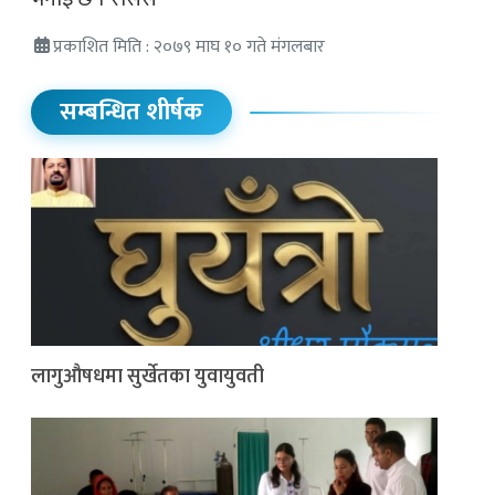
प्रकाशित मिति : २०७९ माघ १० गते मंगलबार
सम्बन्धित शीर्षक
लागुऔषधमा सुर्खेतका युवायुवती