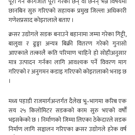
पूरा गर्न कागजात पूरा गरेका छन् वा छैनन् भन्ने विषयमा
छानबिन सुरु गरिएको सहायक प्रमुख जिल्ला अधिकारी
गणेशप्रसाद कोइरालाले बताए ।
क्रसर उद्योगले सडक बनाउने बहानामा जम्मा गरेका गिट्टी,
बालुवा र ढुङ्गा अन्यत्र बिक्री वितरण गरेको गुनासो
आएकाले तत्कालै कति परिमाण चाहिने हो सोहीअनुसार
मात्र उत्पादन गर्नका लागि आवश्यक पर्ने विवरण माग
गरिएको र अनुगमन कडाइ गरिएको कोइरालाको भनाइ छ
।
मध्य पहाडी राजमार्गअन्तर्गत दैलेख भू–भागमा करिब एक
सय २५ किलोमिटर सडकको काम सुरु भएको वर्षौँ
भइसकेको छ । निर्माणको जिम्मा लिएका ठेकेदारले सडक
निर्माण लागि सञ्चालन गरिएका क्रसर उद्योगले हरेक वर्ष