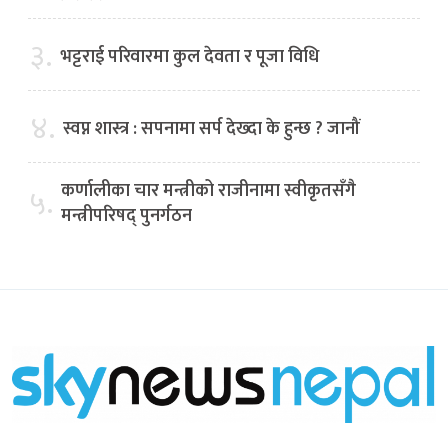
३.
भट्टराई परिवारमा कुल देवता र पूजा विधि
४.
स्वप्न शास्त्र : सपनामा सर्प देख्दा के हुन्छ ? जानौं
कर्णालीका चार मन्त्रीको राजीनामा स्वीकृतसँगै
५.
मन्त्रीपरिषद् पुनर्गठन