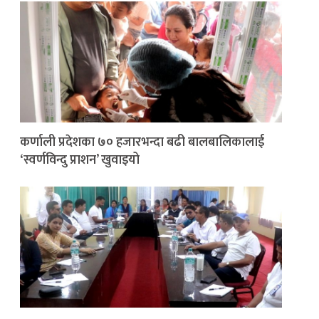
कर्णाली प्रदेशका ७० हजारभन्दा बढी बालबालिकालाई
‘स्वर्णविन्दु प्राशन’ खुवाइयो