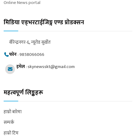
Online News portal
मिडिया एड्भरटाईजिङ्ग एण्ड प्रोडक्सन
वीरेन्द्रनगर-६, न्यूरोड सुर्खेत
फोन
:
9858066066
इमेल
:
skynewsskt@gmail.com
महत्वपूर्ण लिङ्कहरू
हाम्रो बारेमा
सम्पर्क
हाम्रो टिम