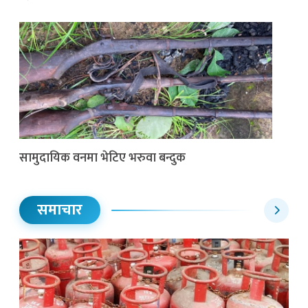
सामुदायिक वनमा भेटिए भरुवा बन्दुक
समाचार