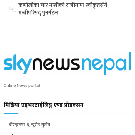
कर्णालीका चार मन्त्रीको राजीनामा स्वीकृतसँगै
५.
मन्त्रीपरिषद् पुनर्गठन
Online News portal
मिडिया एड्भरटाईजिङ्ग एण्ड प्रोडक्सन
वीरेन्द्रनगर-६, न्यूरोड सुर्खेत