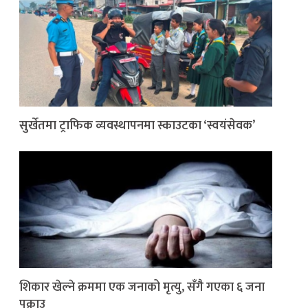
सुर्खेतमा ट्राफिक व्यवस्थापनमा स्काउटका ‘स्वयंसेवक’
शिकार खेल्ने क्रममा एक जनाको मृत्यु, सँगै गएका ६ जना
पक्राउ