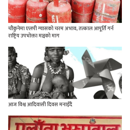
चौकुनेमा एलपी ग्यासको चरम अभाव, तत्काल आपूर्ति गर्न
राष्ट्रिय उपभोक्ता मञ्चको माग
आज विश्व आदिवासी दिवस मनाइँदै