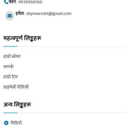
फोन
:
9858066066
इमेल
:
skynewsskt@gmail.com
महत्वपूर्ण लिङ्कहरू
हाम्रो बारेमा
सम्पर्क
हाम्रो टिम
प्राइभेसी पोलिसी
अन्य लिङ्कहरू
भिडियो