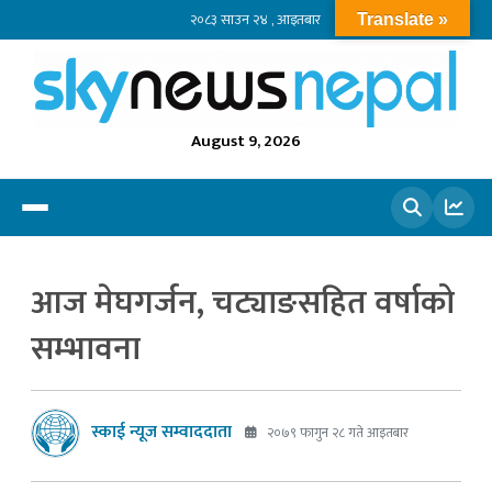
२०८३ साउन २४ , आइतबार
Translate »
August 9, 2026
खोज्नुहोस
आज मेघगर्जन, चट्याङसहित वर्षाको
सम्भावना
स्काई न्यूज सम्वाददाता
२०७९ फागुन २८ गते आइतबार