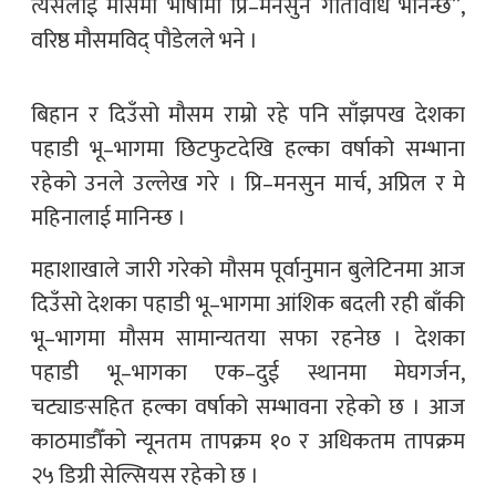
त्यसैलाई मौसमी भाषामा प्रि–मनसुन गतिविधि भनिन्छ”,
वरिष्ठ मौसमविद् पौडेलले भने ।
बिहान र दिउँसो मौसम राम्रो रहे पनि साँझपख देशका
पहाडी भू–भागमा छिटफुटदेखि हल्का वर्षाको सम्भाना
रहेको उनले उल्लेख गरे । प्रि–मनसुन मार्च, अप्रिल र मे
महिनालाई मानिन्छ ।
महाशाखाले जारी गरेको मौसम पूर्वानुमान बुलेटिनमा आज
दिउँसो देशका पहाडी भू–भागमा आंशिक बदली रही बाँकी
भू–भागमा मौसम सामान्यतया सफा रहनेछ । देशका
पहाडी भू–भागका एक–दुई स्थानमा मेघगर्जन,
चट्याङसहित हल्का वर्षाको सम्भावना रहेको छ । आज
काठमाडौँको न्यूनतम तापक्रम १० र अधिकतम तापक्रम
२५ डिग्री सेल्सियस रहेको छ ।