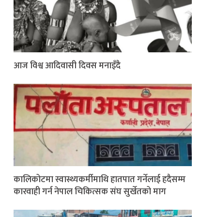
आज विश्व आदिवासी दिवस मनाइँदै
कालिकोटमा स्वास्थ्यकर्मीमाथि हातपात गर्नेलाई हदैसम्म
कारवाही गर्न नेपाल चिकित्सक संघ सुर्खेतको माग