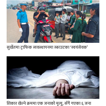
सुर्खेतमा ट्राफिक व्यवस्थापनमा स्काउटका ‘स्वयंसेवक’
शिकार खेल्ने क्रममा एक जनाको मृत्यु, सँगै गएका ६ जना