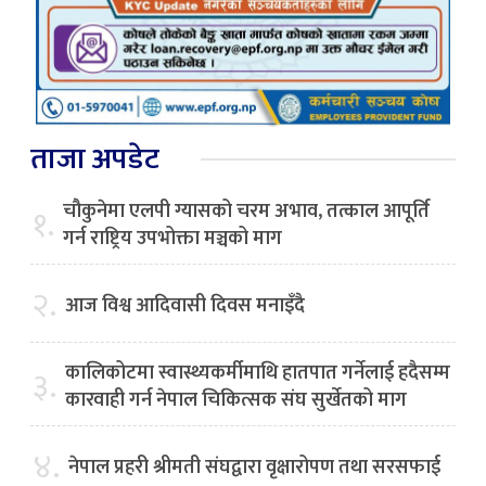
ताजा अपडेट
चौकुनेमा एलपी ग्यासको चरम अभाव, तत्काल आपूर्ति
१.
गर्न राष्ट्रिय उपभोक्ता मञ्चको माग
२.
आज विश्व आदिवासी दिवस मनाइँदै
कालिकोटमा स्वास्थ्यकर्मीमाथि हातपात गर्नेलाई हदैसम्म
३.
कारवाही गर्न नेपाल चिकित्सक संघ सुर्खेतको माग
४.
नेपाल प्रहरी श्रीमती संघद्वारा वृक्षारोपण तथा सरसफाई