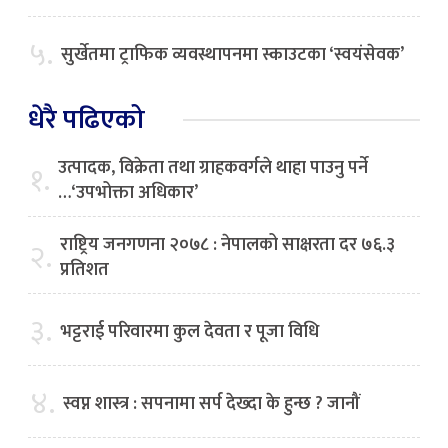
५.
सुर्खेतमा ट्राफिक व्यवस्थापनमा स्काउटका ‘स्वयंसेवक’
धेरै पढिएको
उत्पादक, विक्रेता तथा ग्राहकवर्गले थाहा पाउनु पर्ने
१.
…‘उपभोक्ता अधिकार’
राष्ट्रिय जनगणना २०७८ : नेपालको साक्षरता दर ७६.३
२.
प्रतिशत
३.
भट्टराई परिवारमा कुल देवता र पूजा विधि
४.
स्वप्न शास्त्र : सपनामा सर्प देख्दा के हुन्छ ? जानौं