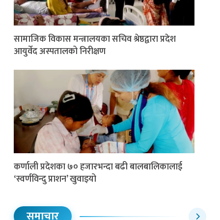
सामाजिक विकास मन्त्रालयका सचिव श्रेष्ठद्वारा प्रदेश
आयुर्वेद अस्पतालको निरीक्षण
कर्णाली प्रदेशका ७० हजारभन्दा बढी बालबालिकालाई
‘स्वर्णविन्दु प्राशन’ खुवाइयो
समाचार