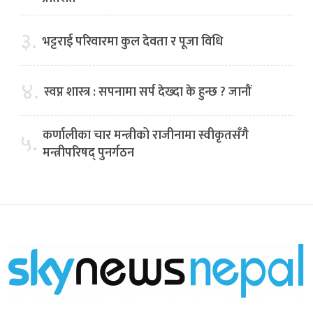
३.
भट्टराई परिवारमा कुल देवता र पूजा विधि
४.
स्वप्न शास्त्र : सपनामा सर्प देख्दा के हुन्छ ? जानौं
कर्णालीका चार मन्त्रीको राजीनामा स्वीकृतसँगै
५.
मन्त्रीपरिषद् पुनर्गठन