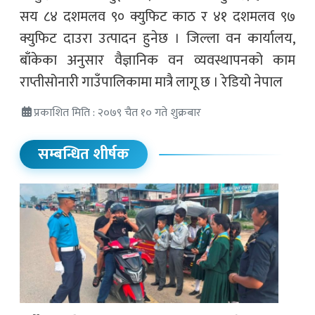
सय ८४ दशमलव ९० क्युफिट काठ र ४१ दशमलव ९७
क्युफिट दाउरा उत्पादन हुनेछ । जिल्ला वन कार्यालय,
बाँकेका अनुसार वैज्ञानिक वन व्यवस्थापनको काम
राप्तीसोनारी गाउँपालिकामा मात्रै लागू छ । रेडियो नेपाल
प्रकाशित मिति : २०७९ चैत १० गते शुक्रबार
सम्बन्धित शीर्षक