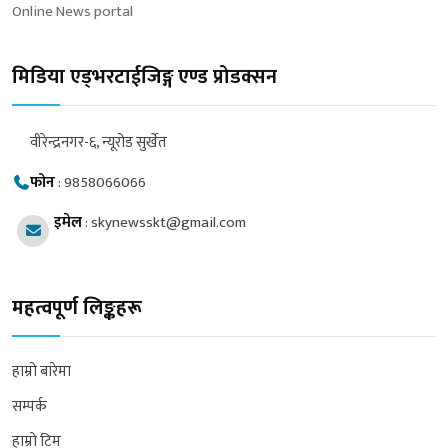
Online News portal
मिडिया एड्भरटाईजिङ्ग एण्ड प्रोडक्सन
वीरेन्द्रनगर-६, न्यूरोड सुर्खेत
फोन
:
9858066066
इमेल
:
skynewsskt@gmail.com
महत्वपूर्ण लिङ्कहरू
हाम्रो बारेमा
सम्पर्क
हाम्रो टिम