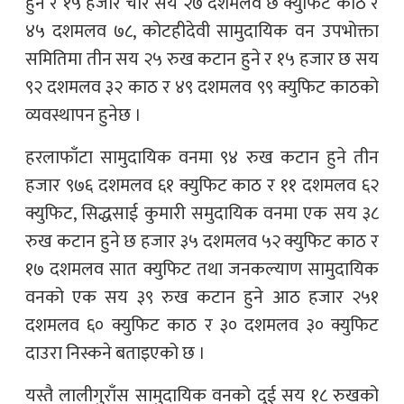
हुने र १५ हजार चार सय २७ दशमलव छ क्युफिट काठ र
४५ दशमलव ७८, कोटहीदेवी सामुदायिक वन उपभोक्ता
समितिमा तीन सय २५ रुख कटान हुने र १५ हजार छ सय
९२ दशमलव ३२ काठ र ४९ दशमलव ९९ क्युफिट काठको
व्यवस्थापन हुनेछ ।
हरलाफाँटा सामुदायिक वनमा ९४ रुख कटान हुने तीन
हजार ९७६ दशमलव ६१ क्युफिट काठ र ११ दशमलव ६२
क्युफिट, सिद्धसाई कुमारी समुदायिक वनमा एक सय ३८
रुख कटान हुने छ हजार ३५ दशमलव ५२ क्युफिट काठ र
१७ दशमलव सात क्युफिट तथा जनकल्याण सामुदायिक
वनको एक सय ३९ रुख कटान हुने आठ हजार २५१
दशमलव ६० क्युफिट काठ र ३० दशमलव ३० क्युफिट
दाउरा निस्कने बताइएको छ ।
यस्तै लालीगुराँस सामुदायिक वनको दुई सय १८ रुखको