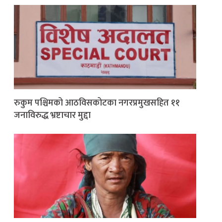
रुकुम पश्चिमको आठविसकोटका नगरप्रमुखसहित ११
जनाविरुद्ध भ्रष्टाचार मुद्दा