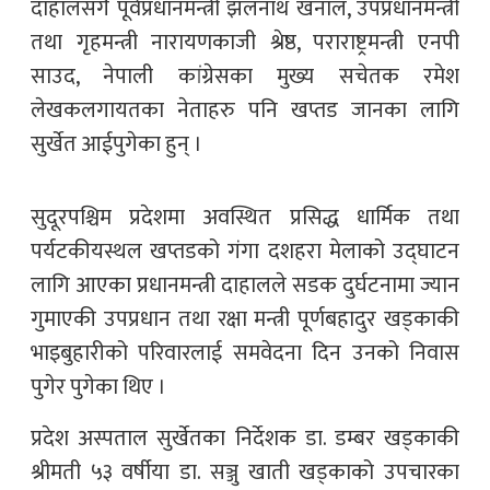
दाहालसँगै पूर्वप्रधानमन्त्री झलनाथ खनाल, उपप्रधानमन्त्री
तथा गृहमन्त्री नारायणकाजी श्रेष्ठ, पराराष्ट्रमन्त्री एनपी
साउद, नेपाली कांग्रेसका मुख्य सचेतक रमेश
लेखकलगायतका नेताहरु पनि खप्तड जानका लागि
सुर्खेत आईपुगेका हुन् ।
सुदूरपश्चिम प्रदेशमा अवस्थित प्रसिद्ध धार्मिक तथा
पर्यटकीयस्थल खप्तडको गंगा दशहरा मेलाको उद्घाटन
लागि आएका प्रधानमन्त्री दाहालले सडक दुर्घटनामा ज्यान
गुमाएकी उपप्रधान तथा रक्षा मन्त्री पूर्णबहादुर खड्काकी
भाइबुहारीको परिवारलाई समवेदना दिन उनको निवास
पुगेर पुगेका थिए ।
प्रदेश अस्पताल सुर्खेतका निर्देशक डा. डम्बर खड्काकी
श्रीमती ५३ वर्षीया डा. सञ्जु खाती खड्काको उपचारका