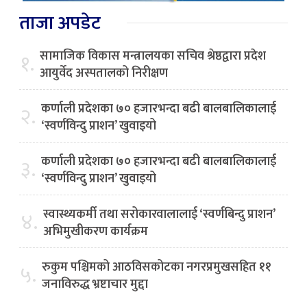
ताजा अपडेट
सामाजिक विकास मन्त्रालयका सचिव श्रेष्ठद्वारा प्रदेश
१.
आयुर्वेद अस्पतालको निरीक्षण
कर्णाली प्रदेशका ७० हजारभन्दा बढी बालबालिकालाई
२.
‘स्वर्णविन्दु प्राशन’ खुवाइयो
कर्णाली प्रदेशका ७० हजारभन्दा बढी बालबालिकालाई
३.
‘स्वर्णविन्दु प्राशन’ खुवाइयो
स्वास्थ्यकर्मी तथा सरोकारवालालाई ‘स्वर्णबिन्दु प्राशन’
४.
अभिमुखीकरण कार्यक्रम
रुकुम पश्चिमको आठविसकोटका नगरप्रमुखसहित ११
५.
जनाविरुद्ध भ्रष्टाचार मुद्दा