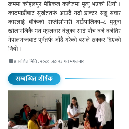
क्रममा कोहलपुर मेडिकल कलेजमा मृत्यु भएको थियो ।
काठमाडौंबाट सुर्खेततर्फ आउदै गर्दा डाक्टर सञ्जु सवार
कारलाई बाँकेको राप्तीसोनारी गाउँपालिका–८ मुगुवा
खोलानजिकै गत मङ्गलवार बेलुका साढे पाँच बजे बजेतिर
नेपालगन्जबाट पूर्वतर्फ जाँदै गरेको बसले ठक्कर दिएको
थियो ।
प्रकाशित मिति : २०८० जेठ २३ गते मंगलबार
सम्बन्धित शीर्षक