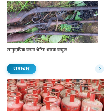
सामुदायिक वनमा भेटिए भरुवा बन्दुक
समाचार