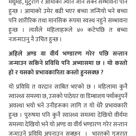
मधुमेह, मुटुरोग र आमाको ज्यानै जान सक्ने सम्भावना पनि
हुन्छ । आमाको उमेर बढी भएर बच्चा जन्मियो भने बच्चा
पनि शारीरिक तथा मानसिक रूपमा स्वस्थ नहुने सम्भावना
हुन्छ । त्यसैले महिलाहरूले ४० कटेपछि त बच्चा
नजन्माउनु नै उचित हुन्छ ।
अहिले अण्ड वा वीर्य भण्डारण गरेर पछि सन्तान
जन्माउन सकिने प्रविधि पनि अभ्यासमा छ । यो कस्तो
हो र यसको प्रभावकारिता कस्तो हुनसक्छ ?
यो प्रविधि त वरदान साबित भएको छ । महिलामा कुनै
स्वास्थ्य समस्या छ, उसको पाठेघर वा डिम्बाशय फ्याँक्नुपर्ने
अवस्था भयो भने उनीहरूका लागि त यो धेरै प्रभावकारी
हुन्छ । पुरुषमा पनि कुनै स्वास्थ्य समस्या देखियो वीर्यमा
समस्या देखियो भने यो अण्ड वा वीर्य भण्डारण गरेर सन्तान
जन्माउने प्रविधि अपनाउन सक्छन् । भारतको गुजरात