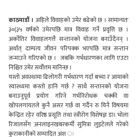
काठमाडौं ।
अहिले विवाहको उमेर बढेको छ । सामान्यतः
३०(३५ वर्षको उमेरपछि मात्र विवाह गर्ने प्रवृत्ति छ ।
अर्कोतिर विवाहलगत्तै सन्तानको योजना बनाउँदैनन् ।
अर्थात् दाम्पत्य जीवन परिपक्क भएपछि मात्र सन्तान
जन्माउने गरिएको छ । जबकि गर्भधारणका लागि एउटा
निश्चित उमेर सर्वोत्तम मानिन्छ ।
यस्तो अवस्थामा ढिलोगरी गर्भधारण गर्दा बच्चा र आमाको
स्वास्थ्यमा कस्तो हानि गर्छ ? साथै सन्तानको योजना
बनाउनुपूर्व प्रयोग गरिने गर्भनिरोधक चक्की वा
खोपलगायतले कुनै असर गर्छ वा गर्दैन रु यिनै विषयमा
केन्द्रित रहेर वरिष्ठ प्रसूति तथा स्त्रीरोग विशेषज्ञ डा। भोला
रिजालसँग अनलाइनखबरकर्मी सुमित्रा लुइटेलले गरेको
कुराकानीको सम्पादित अंश ः