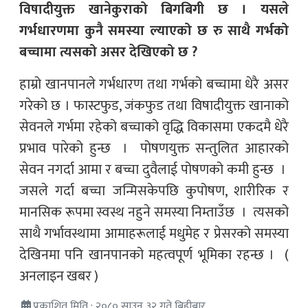
विषादीयुक्त खानेकुराको बिगबिगी छ । यसले
गर्भधारणमा कुनै समस्या ल्याएको छ रु साथै गर्भको
बच्चामा त्यसको असर देखिएको छ ?
हाम्रो खानपानले गर्भधारण तथा गर्भको बच्चामा धेरै असर
गरेको छ । फास्टफुड, जंकफुड तथा विषादीयुक्त खानाको
सेवनले गर्भमा रहेको बच्चाको वृद्धि विकासमा एकदमै धेरै
प्रभाव पारेको हुन्छ । पोषणयुक्त सन्तुलित आहारको
सेवन नगर्दा आमा र बच्चा दुवैलाई पोषणको कमी हुन्छ ।
जसले गर्दा बच्चा जन्मिसकेपछि कुपोषण, शारीरिक र
मानसिक रूपमा स्वस्थ नहुने समस्या निम्ताउँछ । त्यसको
साथै गर्भावस्थामा आमाहरूलाई मधुमेह र प्रेसरको समस्या
देखिनमा पनि खानपानको महत्वपूर्ण भूमिका रहन्छ । (
अनलाइन खबर )
प्रकाशित मिति : २०८० साउन ३२ गते बिहीबार