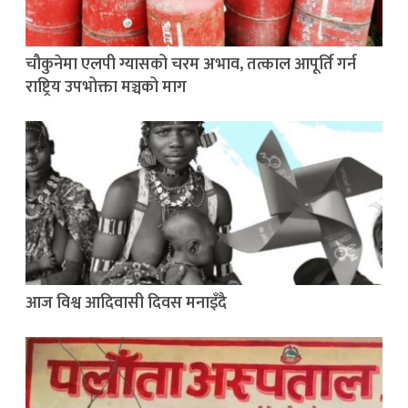
चौकुनेमा एलपी ग्यासको चरम अभाव, तत्काल आपूर्ति गर्न
राष्ट्रिय उपभोक्ता मञ्चको माग
आज विश्व आदिवासी दिवस मनाइँदै