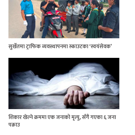
सुर्खेतमा ट्राफिक व्यवस्थापनमा स्काउटका ‘स्वयंसेवक’
शिकार खेल्ने क्रममा एक जनाको मृत्यु, सँगै गएका ६ जना
पक्राउ