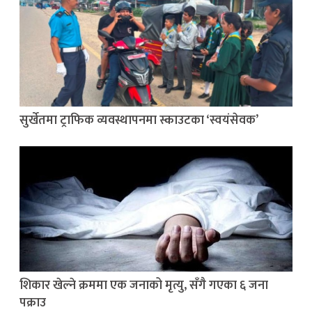
सुर्खेतमा ट्राफिक व्यवस्थापनमा स्काउटका ‘स्वयंसेवक’
शिकार खेल्ने क्रममा एक जनाको मृत्यु, सँगै गएका ६ जना
पक्राउ