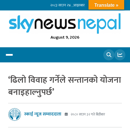
२०८३ साउन २४ , आइतबार
Translate »
August 9, 2026
खोज्नुहोस
‘ढिलो विवाह गर्नेले सन्तानको योजना
बनाइहाल्नुपर्छ’
स्काई न्यूज सम्वाददाता
२०८० साउन ३२ गते बिहीबार