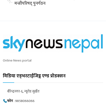
५.
मन्त्रीपरिषद् पुनर्गठन
Online News portal
मिडिया एड्भरटाईजिङ्ग एण्ड प्रोडक्सन
वीरेन्द्रनगर-६, न्यूरोड सुर्खेत
फोन
:
9858066066