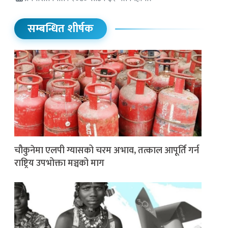
सम्बन्धित शीर्षक
चौकुनेमा एलपी ग्यासको चरम अभाव, तत्काल आपूर्ति गर्न
राष्ट्रिय उपभोक्ता मञ्चको माग