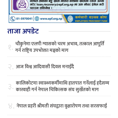
ताजा अपडेट
चौकुनेमा एलपी ग्यासको चरम अभाव, तत्काल आपूर्ति
१.
गर्न राष्ट्रिय उपभोक्ता मञ्चको माग
२.
आज विश्व आदिवासी दिवस मनाइँदै
कालिकोटमा स्वास्थ्यकर्मीमाथि हातपात गर्नेलाई हदैसम्म
३.
कारवाही गर्न नेपाल चिकित्सक संघ सुर्खेतको माग
४.
नेपाल प्रहरी श्रीमती संघद्वारा वृक्षारोपण तथा सरसफाई