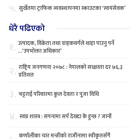
५.
सुर्खेतमा ट्राफिक व्यवस्थापनमा स्काउटका ‘स्वयंसेवक’
धेरै पढिएको
उत्पादक, विक्रेता तथा ग्राहकवर्गले थाहा पाउनु पर्ने
१.
…‘उपभोक्ता अधिकार’
राष्ट्रिय जनगणना २०७८ : नेपालको साक्षरता दर ७६.३
२.
प्रतिशत
३.
भट्टराई परिवारमा कुल देवता र पूजा विधि
४.
स्वप्न शास्त्र : सपनामा सर्प देख्दा के हुन्छ ? जानौं
कर्णालीका चार मन्त्रीको राजीनामा स्वीकृतसँगै