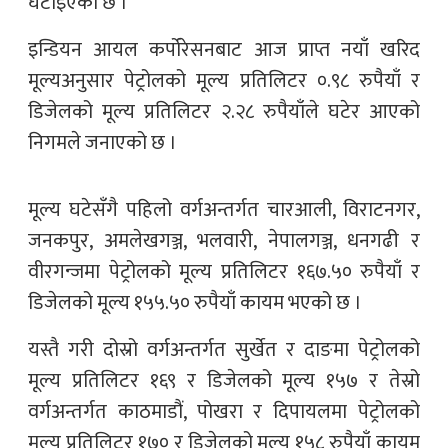
घटाइएको छ ।
इन्डियन आयल कर्पोरेसनबाट आज प्राप्त नयाँ खरिद
मूल्यअनुसार पेट्रोलको मूल्य प्रतिलिटर ०.९८ रुपैयाँ र
डिजेलको मूल्य प्रतिलिटर २.२८ रुपैयाँले घटेर आएको
निगमले जनाएको छ ।
मूल्य घटेसँगै पहिलो वर्गअन्तर्गत चारआली, विराटनगर,
जनकपुर, अमलेखगञ्ज, भलवारी, नेपालगञ्ज, धनगढी र
वीरगन्जमा पेट्रोलको मूल्य प्रतिलिटर १६७.५० रुपैयाँ र
डिजेलको मूल्य १५५.५० रुपैयाँ कायम भएको छ ।
यस्तै गरी दोस्रो वर्गअन्तर्गत सुर्खेत र दाङमा पेट्रोलको
मूल्य प्रतिलिटर १६९ र डिजेलको मूल्य १५७ र तेस्रो
वर्गअन्तर्गत काठमाडौं, पोखरा र दिपायलमा पेट्रोलको
मूल्य प्रतिलिटर १७० र डिजेलको मूल्य १५८ रुपैयाँ कायम