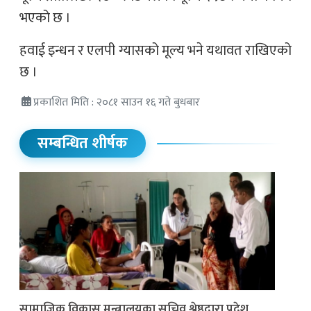
भएको छ ।
हवाई इन्धन र एलपी ग्यासको मूल्य भने यथावत राखिएको
छ ।
प्रकाशित मिति : २०८१ साउन १६ गते बुधबार
सम्बन्धित शीर्षक
सामाजिक विकास मन्त्रालयका सचिव श्रेष्ठद्वारा प्रदेश