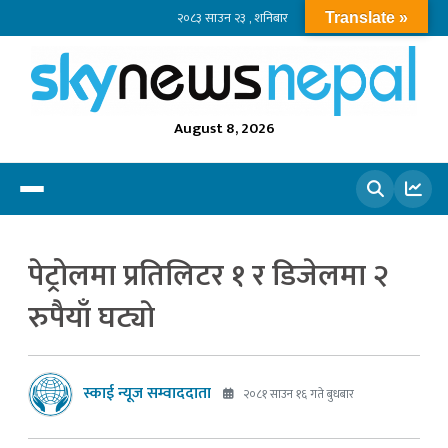
२०८३ साउन २३ , शनिबार
Translate »
August 8, 2026
खोज्नुहोस
पेट्रोलमा प्रतिलिटर १ र डिजेलमा २
रुपैयाँ घट्याे
स्काई न्यूज सम्वाददाता
२०८१ साउन १६ गते बुधबार