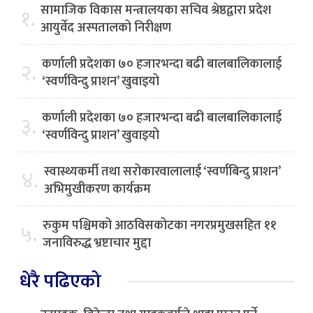
सामाजिक विकास मन्त्रालयका सचिव श्रेष्ठद्वारा प्रदेश
१.
आयुर्वेद अस्पतालको निरीक्षण
कर्णाली प्रदेशका ७० हजारभन्दा बढी बालबालिकालाई
२.
‘स्वर्णविन्दु प्राशन’ खुवाइयो
कर्णाली प्रदेशका ७० हजारभन्दा बढी बालबालिकालाई
३.
‘स्वर्णविन्दु प्राशन’ खुवाइयो
स्वास्थ्यकर्मी तथा सरोकारवालालाई ‘स्वर्णबिन्दु प्राशन’
४.
अभिमुखीकरण कार्यक्रम
रुकुम पश्चिमको आठविसकोटका नगरप्रमुखसहित ११
५.
जनाविरुद्ध भ्रष्टाचार मुद्दा
धेरै पढिएको