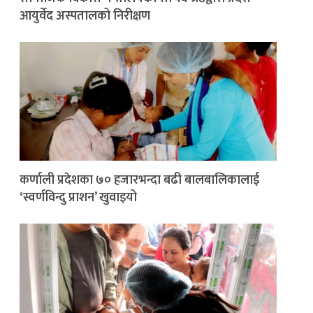
आयुर्वेद अस्पतालको निरीक्षण
कर्णाली प्रदेशका ७० हजारभन्दा बढी बालबालिकालाई
‘स्वर्णविन्दु प्राशन’ खुवाइयो