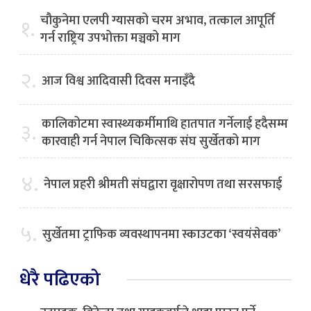
चौकुनेमा एलपी ग्यासको चरम अभाव, तत्काल आपूर्ति
१.
गर्न राष्ट्रिय उपभोक्ता मञ्चको माग
२.
आज विश्व आदिवासी दिवस मनाइँदै
कालिकोटमा स्वास्थ्यकर्मीमाथि हातपात गर्नेलाई हदैसम्म
३.
कारवाही गर्न नेपाल चिकित्सक संघ सुर्खेतको माग
४.
नेपाल प्रहरी श्रीमती संघद्वारा वृक्षारोपण तथा सरसफाई
५.
सुर्खेतमा ट्राफिक व्यवस्थापनमा स्काउटका ‘स्वयंसेवक’
धेरै पढिएको