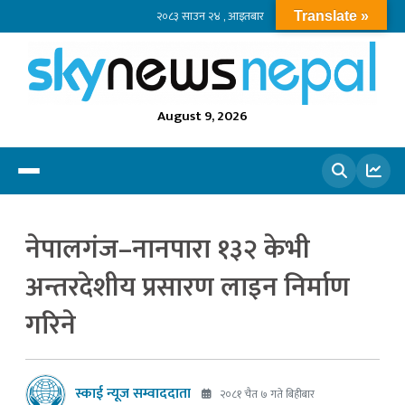
२०८३ साउन २४ , आइतबार
Translate »
August 9, 2026
खोज्नुहोस
नेपालगंज–नानपारा १३२ केभी
अन्तरदेशीय प्रसारण लाइन निर्माण
गरिने
स्काई न्यूज सम्वाददाता
२०८१ चैत ७ गते बिहीबार