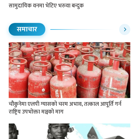
सामुदायिक वनमा भेटिए भरुवा बन्दुक
समाचार
चौकुनेमा एलपी ग्यासको चरम अभाव, तत्काल आपूर्ति गर्न
राष्ट्रिय उपभोक्ता मञ्चको माग