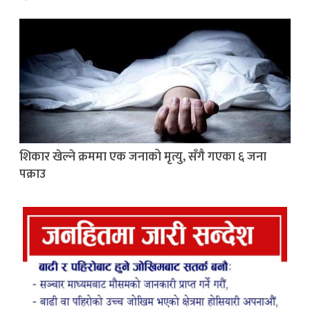
शिकार खेल्ने क्रममा एक जनाको मृत्यु, सँगै गएका ६ जना
पक्राउ