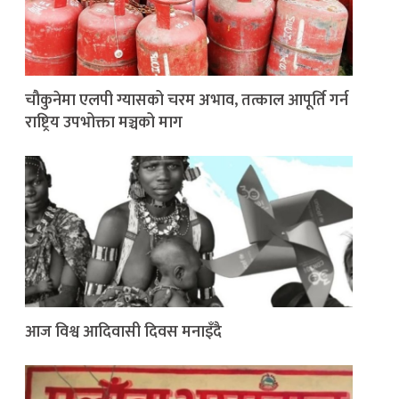
चौकुनेमा एलपी ग्यासको चरम अभाव, तत्काल आपूर्ति गर्न
राष्ट्रिय उपभोक्ता मञ्चको माग
आज विश्व आदिवासी दिवस मनाइँदै