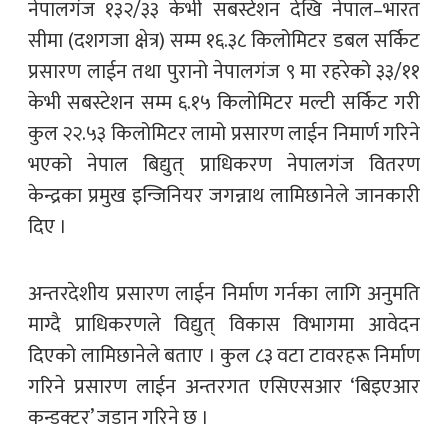
नेपालगंज १३२/३३ केभी सबस्टेशन देखि नेपाल–भारत
सीमा (दशगजा क्षेत्र) सम्म १६.३८ किलोमिटर डबल सर्किट
प्रसारण लाईन तथा पुरानो नेपालगंज ९ मा रहरेको ३३/११
केभी सबस्टेशन सम्म ६.१५ किलोमिटर मल्टी सर्किट गरी
कुल २२.५३ किलोमिटर लामो प्रसारण लाईन निमार्ण गरिने
भएको नेपाल बिद्युत् प्राधिकरण नेपालगंज वितरण
केन्द्रका प्रमुख इन्जिनियर जगन्नाथ लामिछानेले जानकारी
दिए ।
अन्तरदेशीय प्रसारण लाईन निर्माण गर्नका लागि अनुमति
माग्दै प्राधिकरणले विद्युत् विकास विभागमा आवेदन
दिएको लामिछानेले बताए । कुल ८३ वटा टावरहरू निर्माण
गरिने प्रसारण लाईन अन्तरगत एसिएसआर ‘बिइएआर
कन्डक्टर’ जडान गरिने छ ।