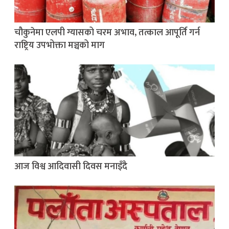
चौकुनेमा एलपी ग्यासको चरम अभाव, तत्काल आपूर्ति गर्न
राष्ट्रिय उपभोक्ता मञ्चको माग
आज विश्व आदिवासी दिवस मनाइँदै