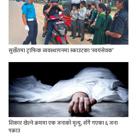
सुर्खेतमा ट्राफिक व्यवस्थापनमा स्काउटका ‘स्वयंसेवक’
शिकार खेल्ने क्रममा एक जनाको मृत्यु, सँगै गएका ६ जना
पक्राउ