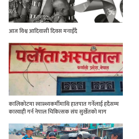
आज विश्व आदिवासी दिवस मनाइँदै
कालिकोटमा स्वास्थ्यकर्मीमाथि हातपात गर्नेलाई हदैसम्म
कारवाही गर्न नेपाल चिकित्सक संघ सुर्खेतको माग