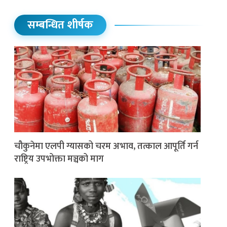
सम्बन्धित शीर्षक
चौकुनेमा एलपी ग्यासको चरम अभाव, तत्काल आपूर्ति गर्न
राष्ट्रिय उपभोक्ता मञ्चको माग