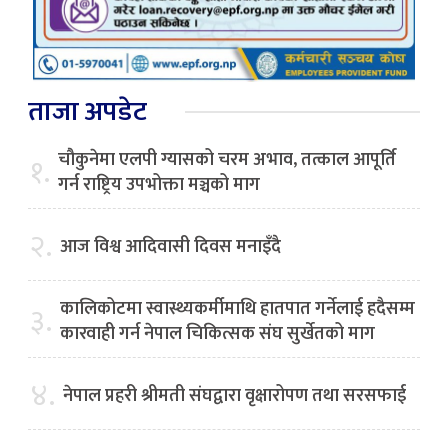
ताजा अपडेट
चौकुनेमा एलपी ग्यासको चरम अभाव, तत्काल आपूर्ति
१.
गर्न राष्ट्रिय उपभोक्ता मञ्चको माग
२.
आज विश्व आदिवासी दिवस मनाइँदै
कालिकोटमा स्वास्थ्यकर्मीमाथि हातपात गर्नेलाई हदैसम्म
३.
कारवाही गर्न नेपाल चिकित्सक संघ सुर्खेतको माग
४.
नेपाल प्रहरी श्रीमती संघद्वारा वृक्षारोपण तथा सरसफाई