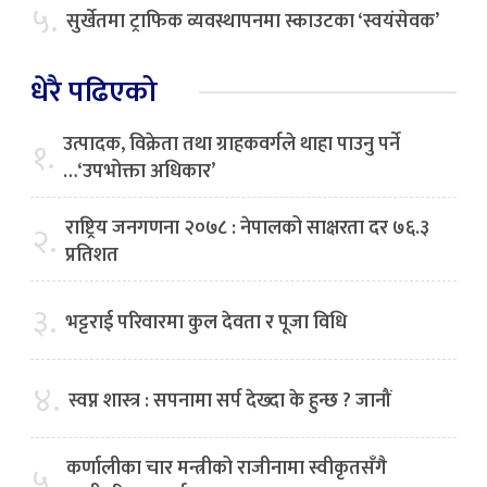
५.
सुर्खेतमा ट्राफिक व्यवस्थापनमा स्काउटका ‘स्वयंसेवक’
धेरै पढिएको
उत्पादक, विक्रेता तथा ग्राहकवर्गले थाहा पाउनु पर्ने
१.
…‘उपभोक्ता अधिकार’
राष्ट्रिय जनगणना २०७८ : नेपालको साक्षरता दर ७६.३
२.
प्रतिशत
३.
भट्टराई परिवारमा कुल देवता र पूजा विधि
४.
स्वप्न शास्त्र : सपनामा सर्प देख्दा के हुन्छ ? जानौं
कर्णालीका चार मन्त्रीको राजीनामा स्वीकृतसँगै
५.