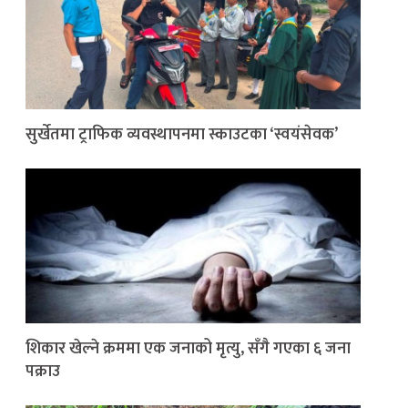
सुर्खेतमा ट्राफिक व्यवस्थापनमा स्काउटका ‘स्वयंसेवक’
शिकार खेल्ने क्रममा एक जनाको मृत्यु, सँगै गएका ६ जना
पक्राउ