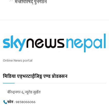
मन्त्रीपरिषद् पुनर्गठन
Online News portal
मिडिया एड्भरटाईजिङ्ग एण्ड प्रोडक्सन
वीरेन्द्रनगर-६, न्यूरोड सुर्खेत
फोन
:
9858066066