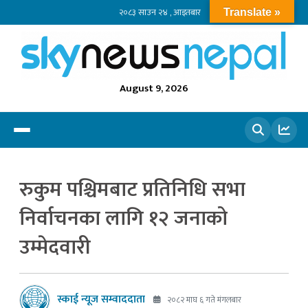
२०८३ साउन २४ , आइतबार
Translate »
August 9, 2026
खोज्नुहोस
रुकुम पश्चिमबाट प्रतिनिधि सभा
निर्वाचनका लागि १२ जनाको
उम्मेदवारी
स्काई न्यूज सम्वाददाता
२०८२ माघ ६ गते मंगलबार