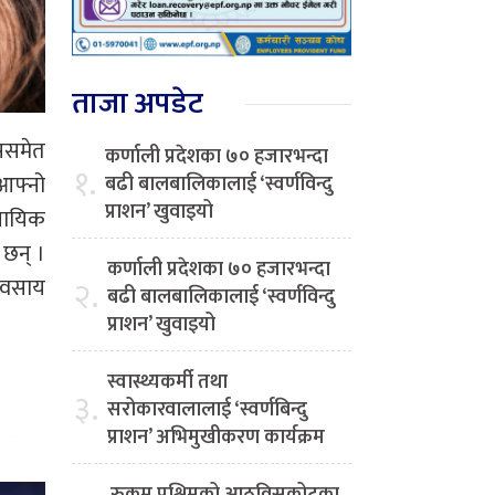
ताजा अपडेट
्ससमेत
कर्णाली प्रदेशका ७० हजारभन्दा
१.
 आफ्नो
बढी बालबालिकालाई ‘स्वर्णविन्दु
प्राशन’ खुवाइयो
सायिक
 छन् ।
कर्णाली प्रदेशका ७० हजारभन्दा
्यवसाय
२.
बढी बालबालिकालाई ‘स्वर्णविन्दु
प्राशन’ खुवाइयो
स्वास्थ्यकर्मी तथा
३.
सरोकारवालालाई ‘स्वर्णबिन्दु
प्राशन’ अभिमुखीकरण कार्यक्रम