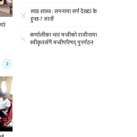
स्वप्न शास्त्र : सपनामा सर्प देख्दा के
४.
हुन्छ ? जानौं
गरे
कर्णालीका चार मन्त्रीको राजीनामा
५.
स्वीकृतसँगै मन्त्रीपरिषद् पुनर्गठन