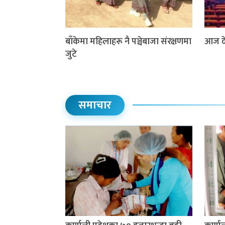
बाँकेमा महिलाहरू नै पञ्चेबाजा संरक्षणमा
आज दे
जुटे
समाचार