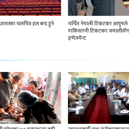
शभरका चलचित्र हल बन्द हुने
चर्चित नेपाली टिकटकर आयुषले 
पाकिस्तानी टिकटकर जमालीसँग
इन्गेजमेन्ट