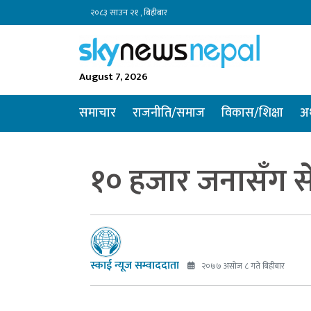
२०८३ साउन २१ , बिहीबार
August 7, 2026
समाचार
राजनीति/समाज
विकास/शिक्षा
अर
१० हजार जनासँग से
स्काई न्यूज सम्वाददाता
२०७७ असोज ८ गते बिहीबार