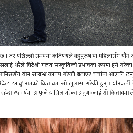
न्यता छ । तर पछिल्लो समयमा कतिपयले बहुपुरुष या महिलासँग यौन स
ाई धेरैले विदेशी गलत संस्कृतिको प्रभावका रूपमा हेर्ने गरेका
 मानिससँग यौन सम्बन्ध कायम गरेको बताएर चर्चामा आएकी छन्
द सेक्रेट ट्याबु’ नामको किताबमा सो खुलासा गरेकी हुन् । यौनकर्मी 
ा रहँदा १५ वर्षमा आफूले हासिल गरेका अनुभवलाई सो किताबमा 