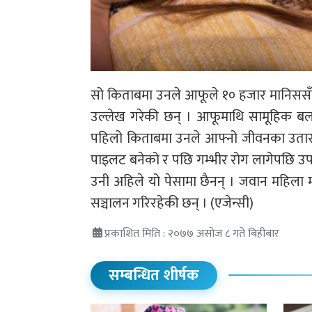
सो किताबमा उनले आफूले १० हजार मानिससँग य
उल्लेख गरेकी छन् । आफूमाथि सामूहिक बलात
पहिलो किताबमा उनले आफ्नो जीवनका उतारचढ
पाइलट बनेको र पछि गम्भीर रोग लागेपछि उप
उनी अहिले यो पेसामा छैनन् । जवान महिला मा
सञ्चालन गरिरहेकी छन् । (एजेन्सी)
प्रकाशित मिति : २०७७ असोज ८ गते बिहीबार
सम्बन्धित शीर्षक