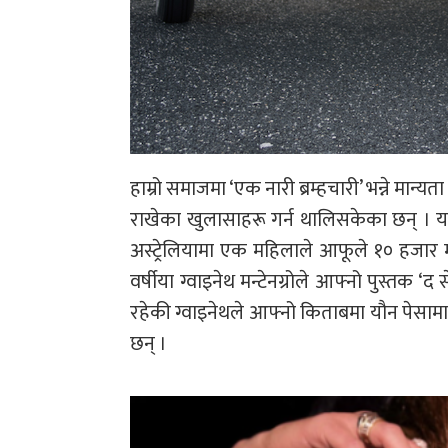
हाम्रो समाजमा ‘एक नारी ब्रम्हचारी’ भन्ने मा
राखेका खुलासाहरू गर्न थालिसकेका छन् । यसल
अस्ट्रेलियामा एक महिलाले आफूले १० हजार
वर्षीया ग्वाइनेथ मन्टेनग्रोले आफ्नो पुस्तक ‘
रहेकी ग्वाइनेथले आफ्नो किताबमा यौन पेसाम
छन् ।