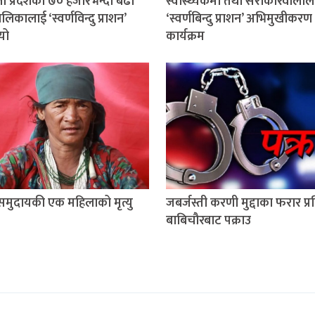
ली प्रदेशका ७० हजारभन्दा बढी
स्वास्थ्यकर्मी तथा सरोकारवालाल
िकालाई ‘स्वर्णविन्दु प्राशन’
‘स्वर्णबिन्दु प्राशन’ अभिमुखीकरण
यो
कार्यक्रम
 समुदायकी एक महिलाको मृत्यु
जबर्जस्ती करणी मुद्दाका फरार प्
बाबिचौरबाट पक्राउ