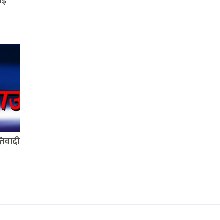
ाई
रतिवादी