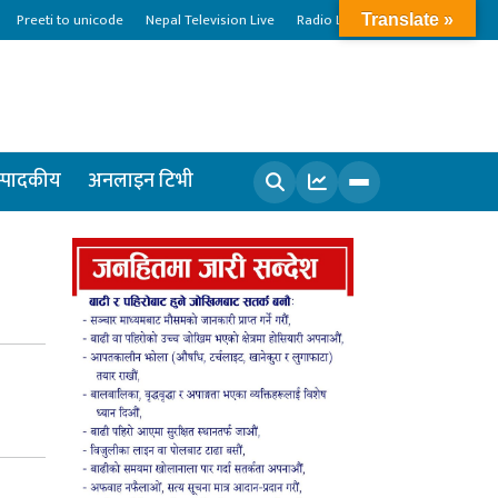
Preeti to unicode
Nepal Television Live
Radio Live
Translate »
्पादकीय
अनलाइन टिभी
खोज्नुहोस