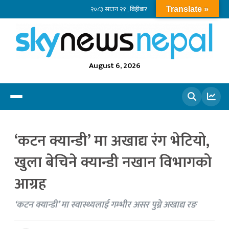
२०८३ साउन २१ , बिहीबार
Translate »
August 6, 2026
खोज्नुहोस
‘कटन क्यान्डी’ मा अखाद्य रंग भेटियो,
खुला बेचिने क्यान्डी नखान विभागको
आग्रह
‘कटन क्यान्डी’ मा स्वास्थ्यलाई गम्भीर असर पुग्ने अखाद्य रङ