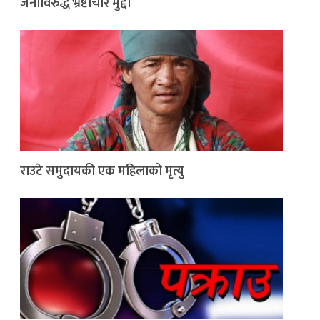
जनाविरुद्ध भ्रष्टाचार मुद्दा
राउटे समुदायकी एक महिलाको मृत्यु