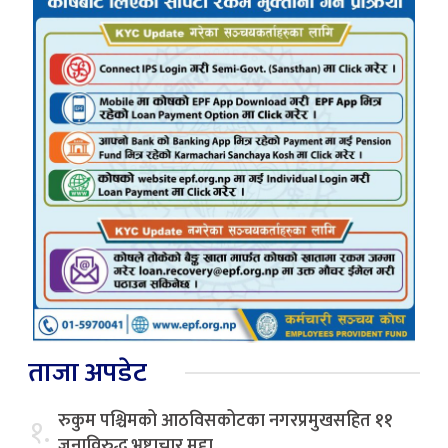
ताजा अपडेट
रुकुम पश्चिमको आठविसकोटका नगरप्रमुखसहित ११
१.
जनाविरुद्ध भ्रष्टाचार मुद्दा