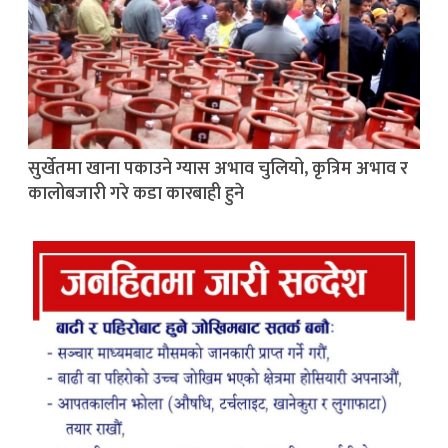
सुर्खेतमा खाना पकाउने ग्यास अभाव चुलियो, कृत्रिम अभाव र
कालोबजारी गरे कडा कारबाही हुने