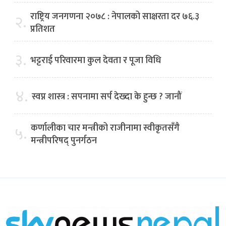
राष्ट्रिय जनगणना २०७८ : नेपालको साक्षरता दर ७६.३
२.
प्रतिशत
३.
भट्टराई परिवारमा कुल देवता र पूजा विधि
४.
स्वप्न शास्त्र : सपनामा सर्प देख्दा के हुन्छ ? जानौं
कर्णालीका चार मन्त्रीको राजीनामा स्वीकृतसँगै
५.
मन्त्रीपरिषद् पुनर्गठन