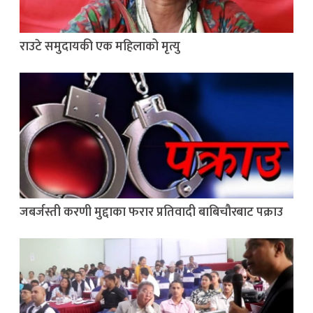
राउटे समुदायकी एक महिलाको मृत्यु
जबर्जस्ती करणी मुद्दाका फरार प्रतिवादी बाबिचौरबाट पक्राउ