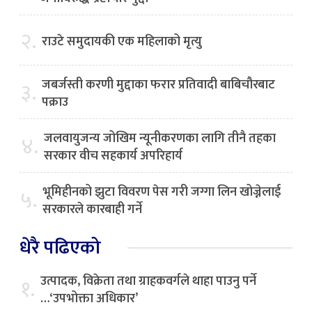
२.
राउटे समुदायकी एक महिलाको मृत्यु
जबर्जस्ती करणी मुद्दाका फरार प्रतिवादी बाबिचौरबाट
३.
पक्राउ
जलवायुजन्य जोखिम न्यूनीकरणका लागि तीनै तहका
४.
सरकार वीच सहकार्य अपरिहार्य
भूमिहीनको झुटा विवरण पेस गरी जग्गा लिन खोज्नेलाई
५.
सरकारले कारबाही गर्ने
धेरै पढिएको
उत्पादक, विक्रेता तथा ग्राहकवर्गले थाहा पाउनु पर्ने
१.
…‘उपभोक्ता अधिकार’