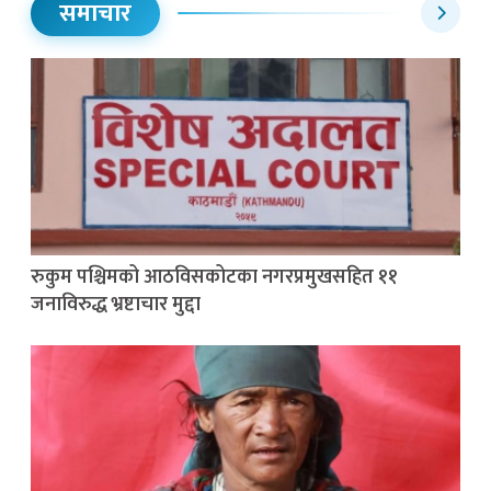
समाचार
रुकुम पश्चिमको आठविसकोटका नगरप्रमुखसहित ११
जनाविरुद्ध भ्रष्टाचार मुद्दा