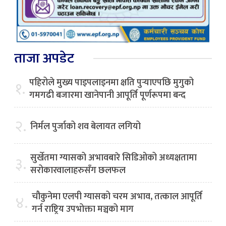
ताजा अपडेट
पहिरोले मुख्य पाइपलाइनमा क्षति पुर्‍याएपछि मुगुको
१.
गमगढी बजारमा खानेपानी आपूर्ति पूर्णरूपमा बन्द
२.
निर्मल पुर्जाको शव बेलायत लगियो
सुर्खेतमा ग्यासको अभावबारे सिडिओको अध्यक्षतामा
३.
सरोकारवालाहरुसँग छलफल
चौकुनेमा एलपी ग्यासको चरम अभाव, तत्काल आपूर्ति
४.
गर्न राष्ट्रिय उपभोक्ता मञ्चको माग