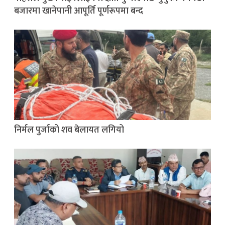
बजारमा खानेपानी आपूर्ति पूर्णरूपमा बन्द
निर्मल पुर्जाको शव बेलायत लगियो