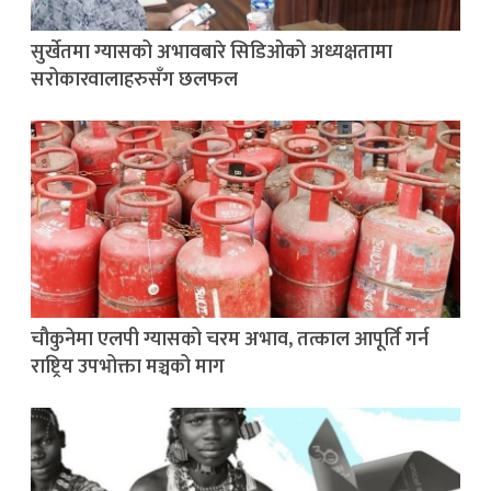
सुर्खेतमा ग्यासको अभावबारे सिडिओको अध्यक्षतामा
सरोकारवालाहरुसँग छलफल
चौकुनेमा एलपी ग्यासको चरम अभाव, तत्काल आपूर्ति गर्न
राष्ट्रिय उपभोक्ता मञ्चको माग