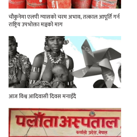
चौकुनेमा एलपी ग्यासको चरम अभाव, तत्काल आपूर्ति गर्न
राष्ट्रिय उपभोक्ता मञ्चको माग
आज विश्व आदिवासी दिवस मनाइँदै