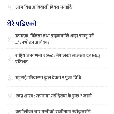
५.
आज विश्व आदिवासी दिवस मनाइँदै
धेरै पढिएको
उत्पादक, विक्रेता तथा ग्राहकवर्गले थाहा पाउनु पर्ने
१.
…‘उपभोक्ता अधिकार’
राष्ट्रिय जनगणना २०७८ : नेपालको साक्षरता दर ७६.३
२.
प्रतिशत
३.
भट्टराई परिवारमा कुल देवता र पूजा विधि
४.
स्वप्न शास्त्र : सपनामा सर्प देख्दा के हुन्छ ? जानौं
कर्णालीका चार मन्त्रीको राजीनामा स्वीकृतसँगै