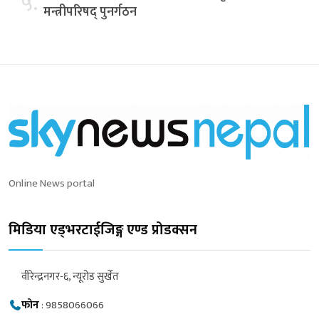
५.
मन्त्रीपरिषद् पुनर्गठन
Online News portal
मिडिया एड्भरटाईजिङ्ग एण्ड प्रोडक्सन
वीरेन्द्रनगर-६, न्यूरोड सुर्खेत
फोन
:
9858066066