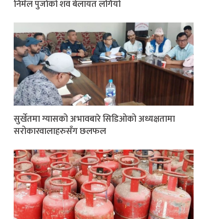
निर्मल पुर्जाको शव बेलायत लगियो
सुर्खेतमा ग्यासको अभावबारे सिडिओको अध्यक्षतामा
सरोकारवालाहरुसँग छलफल