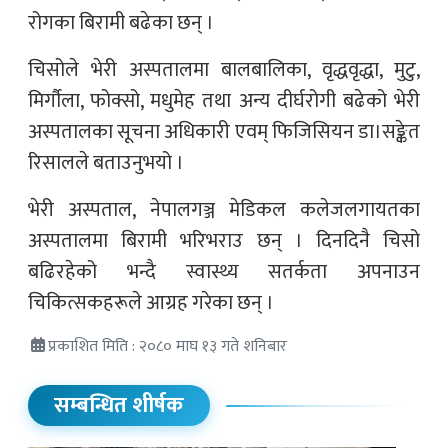
रोगका बिरामी बढेका छन् ।
चिसोले भेरी अस्पतालमा बालबालिका, वृद्धवृद्धा, मुटु,
मिर्गौला, फोक्सो, मधुमेह तथा अन्य दीर्घरोगी बढेको भेरी
अस्पतालका सूचना अधिकारी एवम् फिजिसियन डा।सङ्केत
रिसालले बताउनुभयो ।
भेरी अस्पताल, नेपालगञ्ज मेडिकल कलेजलगायतका
अस्पतालमा बिरामी भरिभराउ छन् । दिनदिनै चिसो
बढिरहेको भन्दै स्वास्थ्य सतर्कता अपनाउन
चिकित्सकहरूले आग्रह गरेका छन् ।
प्रकाशित मिति : २०८० माघ १३ गते शनिबार
सम्बन्धित शीर्षक